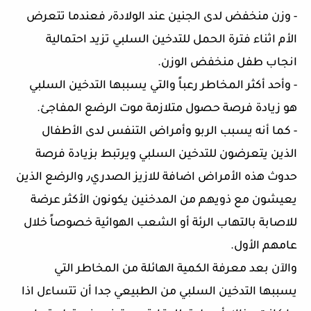
- وزن منخفض لدى الجنين عند الولادة٫ فعندما تتعرض
الأم اثناء فترة الحمل للتدخين السلبي تزيد احتمالية
انجاب طفل منخفض الوزن.
- وأحد أكثر المخاطر رعباً والتي يسببها التدخين السلبي
هو زيادة فرصة حصول متلازمة موت الرضع المفاجئ.
- كما أنه يسبب الربو وأمراض التنفس لدى الأطفال
الذين يتعرضون للتدخين السلبي ويرتبط بزيادة فرصة
حدوث هذه الأمراض اضافة للازيز الصدري٫ والرضع الذين
يعيشون مع ذويهم من المدخنين يكونون الأكثر عرضة
للاصابة بالتهاب الرئة أو الشعب الهوائية خصوصاً خلال
عامهم الأول.
والآن بعد معرفة الكمية الهائلة من المخاطر التي
يسببها التدخين السلبي من الطبيعي جدا أن تتساءل اذا