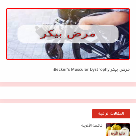
مرض بيكر Becker's Muscular Dystrophy:
المقالات الرائجة
فاكهة الأترجة