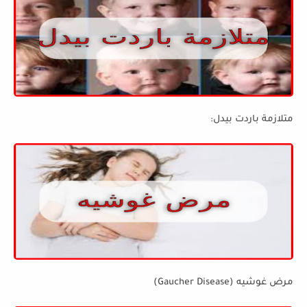
متلازمة باردت بيدل:
مرض غوشيه (Gaucher Disease)