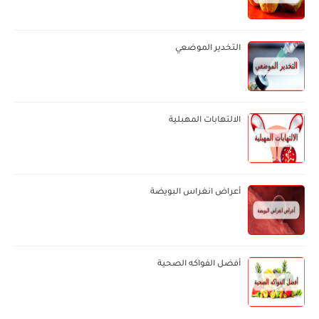
التخدير الموضعي
الالتهابات المهبلية
أعراض انغراس البويضة
أفضل الفواكه الصحية