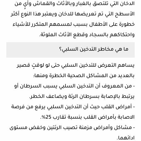
الدخان التي تلتصق بالغبار وبالأثاث والقماش وأيٍ من
الأسطح التي تم تعريضها للدخان ويعتبر هذا النوع أكثر
خطورة على الأطفال بسبب لمسمهم المتكرر للأشياء
واحتكاكهم بالسجاد وقطع الأثاث الملوثة.
ما هي مخاطر التدخين السلبي؟
يساهم التعرض للتدخين السلبي حتى لو لوقتٍ قصير
بالعديد من المشاكل الصحية الخطرة ومنها:
- من المعروف أن التدخين السلبي يسبب السرطان أو
يرتبط بالإصابة بسرطان الرئة ويضاعف الخطر.
- أمراض القلب حيث أن التدخين السلبي يرفع من فرصة
الاصابة بأمراض القلب بنسبة تقارب 25%.
- مشاكل وأمراض مزمنة تصيب الرئتين وخفض مستوى
ادائهما.