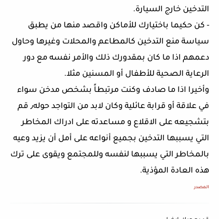
التدخين خارج السيارة.
- كن حكيما باختيارك للأماكن واقصد منها من يطبق
سياسة منع التدخين كالمطاعم والمحلات وغيرها وحاول
دعمهم اذا ما كان بمقدورك ذلك والأمر نفسه مع دور
الرعاية الصحية للأطفال أو المسنين مثلا.
وأخيرا اذا ما صادف وكنت مرتبطاً بشخص مدخن سواء
في علاقة أو قرابة عائلية وكان لابد من التواجد حوله٫ قم
بتشجيعه على الاقلاع و مساعدته على ادراك المخاطر
التي يسببها التدخين بجميع أنواعه على أمل أن يزيد وعيه
بالمخاطر التي يسببها لنفسه وللمجتمع ويقوى على ترك
هذه العادة المؤذية.
المصدر