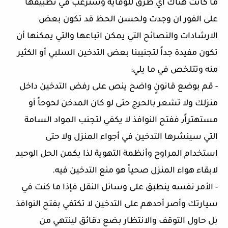
ما كانت هناك أي طرق للوقاية وسترغب في تطبيقها
على الفور ان وجدت ولحسن الحظ قد تكون بعض
الارشادات والنصائح التي يمكن اتباعها والتي يمكنها أن
تكون مفيدة جداً لتجنيبنا بعض التدخين السلبي أو الكثير
منه وتتلخص في ما يلي:
- قم بوضع قانونٍ واضح ينص على رفض التدخين داخل
منزلك ولا تشعر بالحرج حتى لو كان المدخن لحوحاً أو
مستهتراً٫ ففتح النوافذ لا يكفي لتجنب المواد السامة
التي سينشرها التدخين في أجواء المنزل ولا حتى
استخدام المراوح وأنظمة التهوية لذا يكمن الحل الوحيد
لابقاء هواء المنزل صحياً هو منع التدخين فيه.
- الأمر نفسه ينطبق على وسائل النقل فإذا ما كنت في
سيارتك وأصر أحدهم على التدخين لا تكتفي بفتح النوافذ
بل حاول التوقف والانتظار بضع دقائق لينتهي من