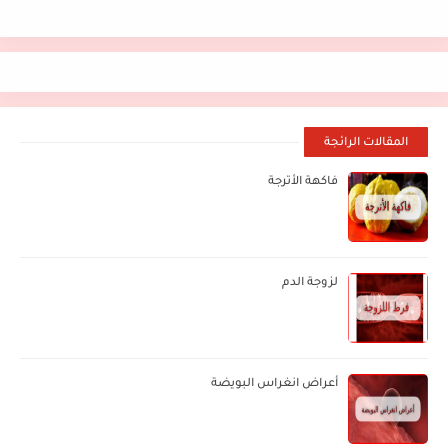
المقالات الرائجة
فاكهة الأترجة
لزوجة الدم
أعراض انغراس البويضة