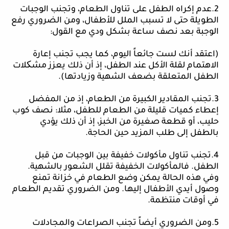
2.عدم إكراه الطفل على تناول الطعام، وتجنب الوجبات
الطويلة حتى لا تسبب الملل للأطفال، ومن الضروري رفع
الوجبة بعد نصف ساعة بشكل ودي مع القول:
(اعتقد أنك لست جائعاً اليوم، كما يجب تجنب إعارة
الاهتمام لقلة الأكل عند الطفل، إذ أن ذلك يعزز مشکلات
الطفل المتعلقة بضعف الشهية وزيادتها).
3.تجنب المقادير الكبيرة من الطعام، إذ من المفضل
إعطاء كميات قليلة من الطعام للطفل، مثلا: نصف كوب
حليب، أو قطعة صغيرة من الخبز، إذ أن ذلك يؤدي
بالطفل إلى طلب المزيد حين الحاجة.
4.تجنب تناول مأكولات خفيفة بين الوجبات من قبل
الطفل. فالمأكولات الخفيفة تقلل الشعور بالشهية.
وفي هذه الحالة يمكن وضع الطعام في خزانة تمنع
وصول أيدي الأطفال إليها. ومن الضروري تقديم الطعام
في أوقات منتظمة.
5.ومن الضروري أيضاً تجنب الصراعات والمجادلات