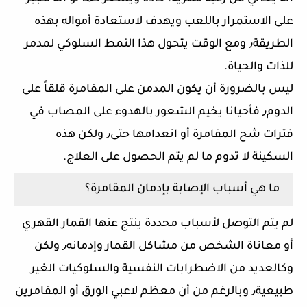
على الاستمرار باللعب ويهدف لاستعادة أمواله بهذه
الطريقة٫ ومع الوقت يتحول هذا النمط السلوكي لمدمر
للذات والحياة.
ليس بالضرورة أن يكون المدمن على المقامرة قلقاً على
الدوم٫ فأحيانا يخيم الشعور بالهدوء على المصاب في
فترات شح المقامرة أو انعدامها حتى٫ ولكن هذه
السكينة لا تدوم ما لم يتم الحصول على العلاج.
ما هي أسباب الإصابة بإدمان المقامرة؟
لم يتم التوصل لأسباب محددة ينتج عنها القمار القهري
أو معاناة الشخص من مشاكل القمار وإدمانه٫ ولكن
وكالعديد من الاضطرابات النفسية والسلوكيات الغير
طبيعية٫ وبالرغم من أن معظم لاعبي الورق أو المقامرين