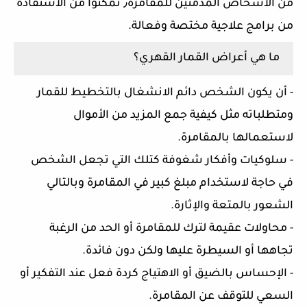
من الأشخاص المدمنين للمقامرة٫ تمكنوا من الاستفادة
من برامج علاجية مختصة وفعالة.
ما هي أعراض القمار القهري؟
- أن يكون الشخص دائم الانشغال بالتخطيط للقمار
ومتطلباته مثل كيفية جمع المزيد من الأموال
لاستعمالها بالمقامرة.
- سلوكيات وأفكار شغوفة كتلك التي تجعل الشخص
في حاجة لاستخدام مبلغ كبير في المقامرة وبالتالي
الشعور بالمتعة والإثارة.
- محاولات عقيمة لترك للمقامرة أو الحد من الرغبة
تجاهها أو السيطرة عليها ولكن دون فائدة.
- الإحساس بالضيق أو الاهتياج كردة فعل عند التفكير أو
السعي للتوقف عن المقامرة.