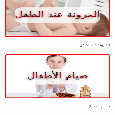
المرونة عند الطفل
صيام الأطفال