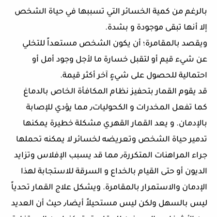
بالرغم من كمية الخسائر التي تسببها في حياة الشخص
إلا أنها تبقى موجودة و بشدة.
ويقصد بالمقامرة؛ أن يكون الشخص مستعداً للتخلي
عن شيء قيم أو لتقبل خسارة ما لأجل وجود أمل أو
احتمالية للحصول على شيءٍ آخر أكثر قيمة.
قد يقوم القمار بتحفيز نظام المكافأة الخاص بالدماغ
كما تفعل المخدرات و الكحوليات٫ مما يؤدي للإصابة
بالإدمان. و يعد القمار القهري مشكلة خطيرة يمكنها
تدمير حياة الشخص وتعريضه لخسائر لا يمكنه تحملها
جراء المراهنات المتكررة٫ مما قد يسبب الإفلاس وتزايد
الديون أو حتى القيام بالخداع و السرقة للاستجابة لهذا
الإدمان والاستمرار بالمقامرة. ويشكل علاج القمار تحدياً
ليس بالسهل ولكن ليس مستحيلاً أيضا٫ حيث أن العديد