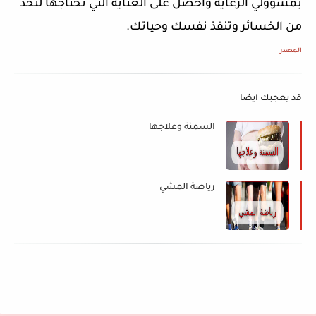
بمسؤولي الرعاية واحصل على العناية التي تحتاجها لتحد
من الخسائر وتنقذ نفسك وحياتك.
المصدر
قد يعجبك ايضا
السمنة وعلاجها
رياضة المشي