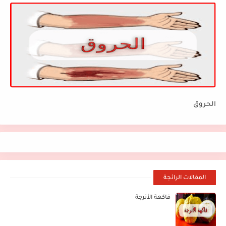
الحروق
المقالات الرائجة
فاكهة الأترجة