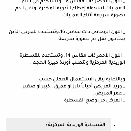
_ اللون الأخضر ذات مقاس 18. وتستخدم في أثناء 
العمليات لسهولة إعطاء الأدوية المخدرة. ونقل الدم 
بصورة سريعة أثناء العمليات
_ اللون الرصاص ذات مقاس 16.وتستخدم للجرحى الذين 
يحتاجون نقل دم بصورة سريعة 
_ اللون الأحمر ذات مقاس 14. وتستخدم للقسطرة 
الوريدية المركزية وتتطلب أوردة كبيرة الحجم .
وبالنهاية يبقى الاستعمال العملي حسب: 
_ وريد المريض أحياناً بارز او عميق ..كبير او صغير .
_ عمر المريض. 
_ الغرض من وضع القسطرة
القسطرة الوريدية المركزية :