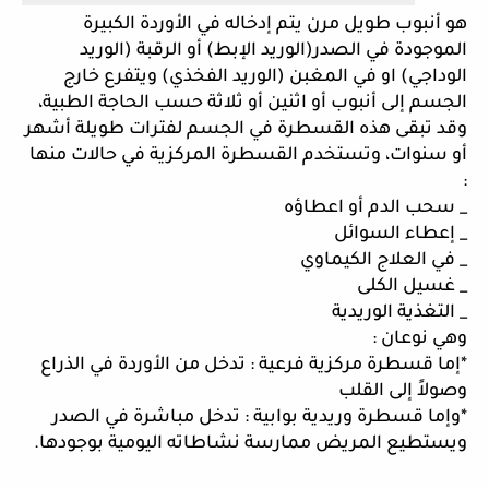
هو أنبوب طويل مرن يتم إدخاله في الأوردة الكبيرة 
الموجودة في الصدر(الوريد الإبط) أو الرقبة (الوريد 
الوداجي) او في المغبن (الوريد الفخذي) ويتفرع خارج 
الجسم إلى أنبوب أو اثنين أو ثلاثة حسب الحاجة الطبية، 
وقد تبقى هذه القسطرة في الجسم لفترات طويلة أشهر 
أو سنوات، وتستخدم القسطرة المركزية في حالات منها 
:
_ سحب الدم أو اعطاؤه 
_ إعطاء السوائل 
_ في العلاج الكيماوي
_ غسيل الكلى 
_ التغذية الوريدية 
وهي نوعان :
*إما قسطرة مركزية فرعية : تدخل من الأوردة في الذراع 
وصولاً إلى القلب
*وإما قسطرة وريدية بوابية : تدخل مباشرة في الصدر 
ويستطيع المريض ممارسة نشاطاته اليومية بوجودها. 