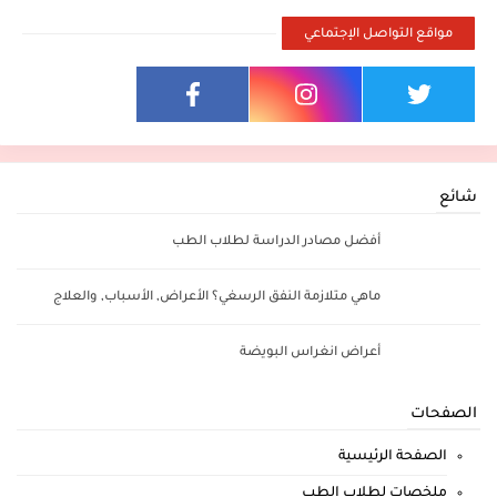
مواقع التواصل الإجتماعي
شائع
أفضل مصادر الدراسة لطلاب الطب
ماهي متلازمة النفق الرسغي؟ الأعراض, الأسباب, والعلاج
أعراض انغراس البويضة
الصفحات
الصفحة الرئيسية
ملخصات لطلاب الطب