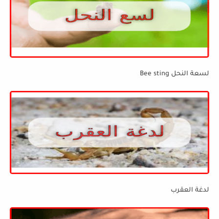
لسعة النحل Bee sting
لدغة العقرب