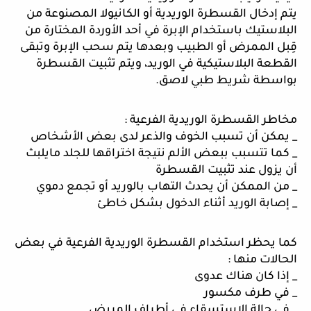
يتم إدخال القسطرة الوريدية أو الكانيولا المصنوعة من 
البلاستيك باستخدام الإبرة في أحد الأوردة المختارة من 
قِبل الممرض أو الطبيب وبعدها يتم سحب الإبرة وتبقى 
القطعة البلاستيكية في الوريد، ويتم تثبيت القسطرة 
بواسطة شريط طبي لاصق. 
مخاطر القسطرة الوريدية الفرعية :
_ يمكن أن تسبب الخوف والذعر لدى بعض الأشخاص
_ كما تتسبب ببعض الألم نتيجة اختراقها للجلد مايلبث 
أن يزول عند تثبيت القسطرة
_ من الممكن أن يحدث التهاب بالوريد أو تجمع دموي 
_ إصابة الوريد أثناء الدخول بشكل خاطئ
كما يحظر استخدام القسطرة الوريدية الفرعية في بعض 
الحالات منها :
_ إذا كان هناك عدوى
_ في طرف مكسور
_ في حالة الاستسقاء في أطراف المريض. 