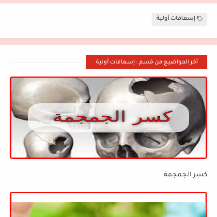
إسعافات أولية
أخر المواضيع من قسم : إسعافات أولية
كسر الجمجمة