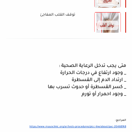
توقف القلب المفاجئ
متى يجب تدخل الرعاية الصحية :
_ وجود ارتفاع في درجات الحرارة 
_ ارتداد الدم إلى القسطرة 
_ كسر القسطرة أو حدوث تسرب بها 
_ وجود احمرار أو تورم 
المراجع :
https://www.mayoclinic.org/ar/tests-procedures/picc-line/about/pac-20468748