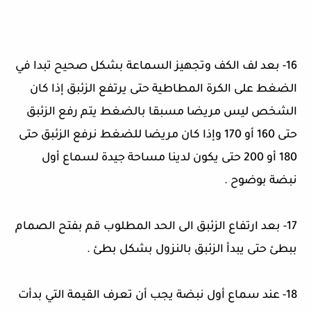
16-
بعد لف الكف وتجهيز السماعة بشكل صحيح تبدا في
الضغط على الكرة المطاطية حتى يرتفع الزئبق إذا كان
الشخص ليس مريضا مسبقا بالضغط يتم رفع الزئبق
حتى
160
أو
170
وإذا كان مريضا للضغط نرفع الزئبق حتى
180
أو
200
حتى يكون لدينا مساحة جيدة لسماع أول
نبضة بوضوح
.
17-
بعد ارتفاع الزئبق الى الحد المطلوب قم بفتح الصمام
ببطئ حتى يبدأ الزئبق بالنزول بشكل بطئ
.
18-
عند سماع أول نبضة يجب أن تعرف القيمة التي بدأت