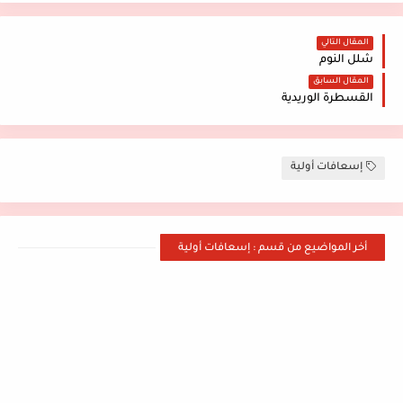
المقال التالي
شلل النوم
المقال السابق
القسطرة الوريدية
إسعافات أولية
أخر المواضيع من قسم : إسعافات أولية