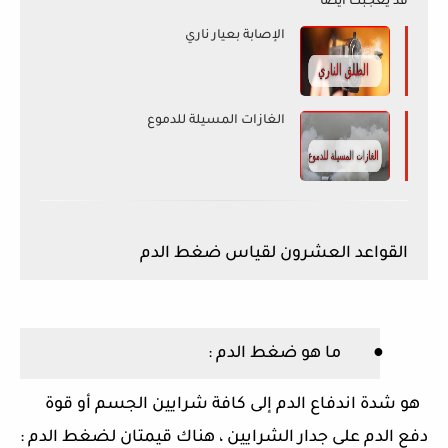
قد يعجبك ايضا
الإصابة بعيار ناري
الغازات المسيلة للدموع
القواعد العشرون لقياس ضغط الدم
●
ما هو ضغط الدم
:
هو شدة اندفاع الدم إلى كافة شرايين الجسم أو قوة
دفع الدم على جدار الشرايين ، هناك قيمتان لضغط الدم
: