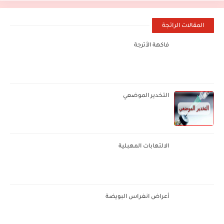
المقالات الرائجة
فاكهة الأترجة
التخدير الموضعي
الالتهابات المهبلية
أعراض انغراس البويضة