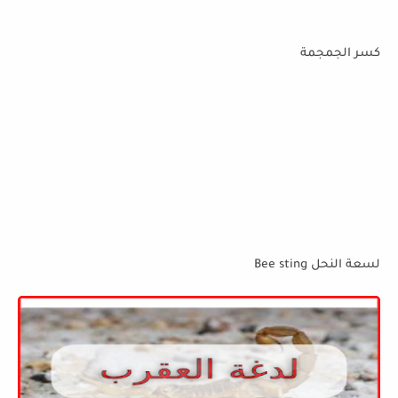
كسر الجمجمة
لسعة النحل Bee sting