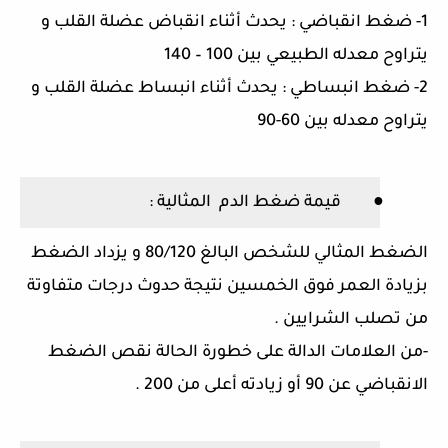
1-
ضغط انقباضي
:
يحدث أثناء انقباض عضلة القلب و
يتراوح معدله الطبيعي بين
100 – 140
2-
ضغط انبساطي
:
يحدث أثناء انبساط عضلة القلب و
يتراوح معدله بين
60-90
●
قيمة ضغط الدم
المثالية
:
الضغط المثالي للشخص البالغ
80/120
و يزداد الضغط
بزيادة العمر فوق الخمسين نتيجة حدوث درجات متفاوتة
من تصلب الشرايين
.
-
من العلامات الدالة على خطورة الحالة نقص الضغط
الانقباضي عن
90
أو زيادته أعلى من
200 .