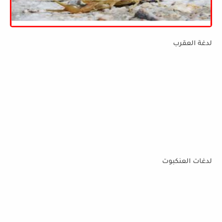
لدغة العقرب
لدغات العنكبوت