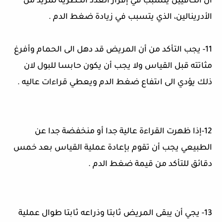
أن الكافيين يتسبب في إفراز الغدد الكظرية لمزيد من
الأدرينالين، الذي يتسبب في زيادة ضغط الدم
.
11-
يجب التأكد من أن المريض قد دهل الى الحمام وأفرغ
مثاتته قبل القياس ولا يجب أن يكون حابسا للبول لان
ذلك يؤدي الى اىتفاع ضغط الدم ويعطي قراءات عاليه
.
12-
إذا ظهرت القراءة عالية جدا أو منخفضة جدا عن
الطبيعي يجب أن تقوم بإعادة عملية القياس بعد خمس
دقائق للتأكد من قيمة ضغط الدم
.
13-
يجي أن يبقى المريض ثابتا وذراعه ثابتا طوال عملية