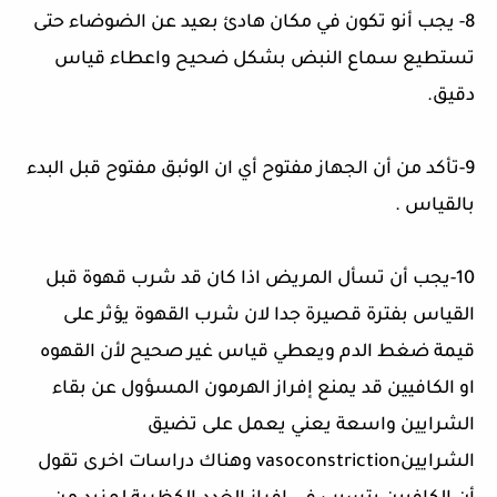
8-
يجب أنو تكون في مكان هادئ بعيد عن الضوضاء حتى
تستطيع سماع النبض بشكل ضحيح واعطاء قياس
دقيق
.
9-
تأكد من أن الجهاز مفتوح أي ان الوئبق مفتوح قبل البدء
بالقياس
.
10-
يجب أن تسأل المريض اذا كان قد شرب قهوة قبل
القياس بفترة قصيرة جدا لان شرب القهوة يؤثر على
قيمة ضغط الدم ويعطي قياس غير صحيح لأن القهوه
او الكافيين قد يمنع إفراز الهرمون المسؤول عن بقاء
الشرايين واسعة يعني يعمل على تضيق
الشرايينvasoconstriction وهناك دراسات اخرى تقول