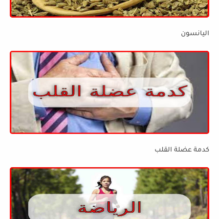
اليانسون
كدمة عضلة القلب