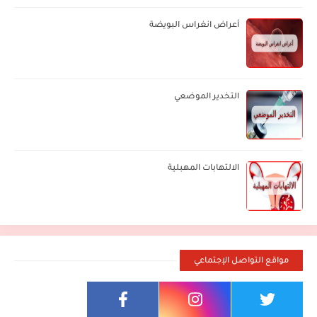
أعراض انغراس البويضة
التخدير الموضعي
الالتهابات المهبلية
مواقع التواصل الإجتماعي