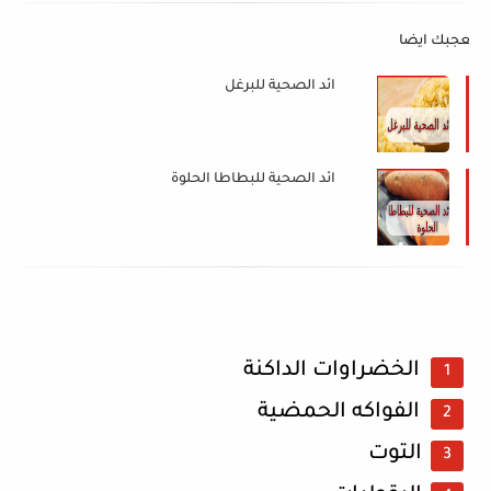
د يعجبك ايضا
الفوائد الصحية للبرغل
الفوائد الصحية للبطاطا الحلوة
الخضراوات الداكنة
الفواكه الحمضية
التوت