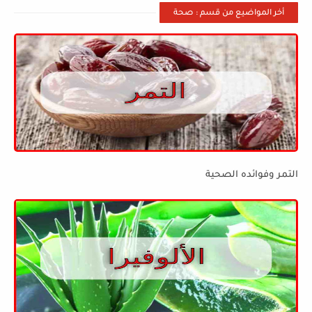
أخر المواضيع من قسم : صحة
التمر وفوائده الصحية