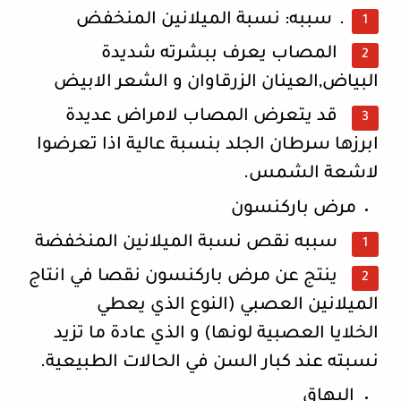
.
سببه: نسبة الميلانين المنخفض
المصاب يعرف ببشرته شديدة
البياض,العينان الزرقاوان و الشعر الابيض
قد يتعرض المصاب لامراض عديدة
ابرزها سرطان الجلد بنسبة عالية اذا تعرضوا
لاشعة الشمس.
مرض باركنسون
سببه نقص نسبة الميلانين المنخفضة
ينتج عن مرض باركنسون نقصا في انتاج
الميلانين العصبي (النوع الذي يعطي
الخلايا العصبية لونها) و الذي عادة ما تزيد
نسبته عند كبار السن في الحالات الطبيعية.
البهاق