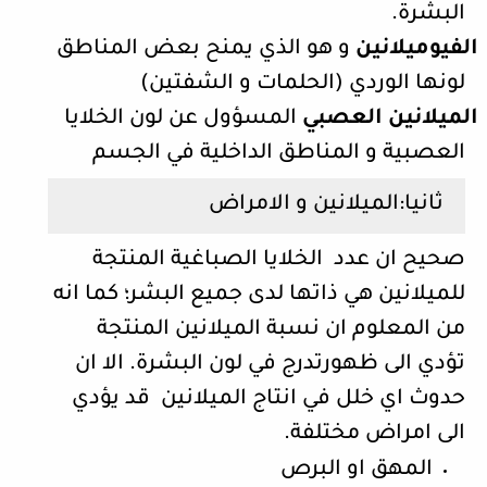
البشرة.
الفيوميلانين
و هو الذي يمنح بعض المناطق
لونها الوردي (الحلمات و الشفتين)
الميلانين العصبي
المسؤول عن لون الخلايا
العصبية و المناطق الداخلية في الجسم
ثانيا:الميلانين و الامراض
صحيح ان عدد الخلايا الصباغية المنتجة
للميلانين هي ذاتها لدى جميع البشر؛ كما انه
من المعلوم ان نسبة الميلانين المنتجة
تؤدي الى ظهورتدرج في لون البشرة. الا ان
حدوث اي خلل في انتاج الميلانين قد يؤدي
الى امراض مختلفة.
المهق او البرص