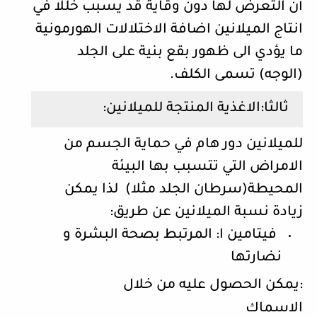
أن التعرض لها دون وقاية قد يسبب خللا في
انتاج الميلانين اضافة الاختلالات الهورمونية
ما يؤدي الى ظهور بقع بنية على الجلد
(الوجه) تسمى الكلف.
ثالثا:الاغذية المنتجة للميلانين:
للميلانين دور هام في حماية الجسم من
الامراض التي تتسبب بها البيئة
المحيطة(سرطان الجلد مثلا) لذا يمكن
زيادة نسبة الميلانين عن طريق:
فيتامين ا: المرتبط بصحة البشرة و
نضارتها
:
يمكن الحصول عليه من خلال
الاسماك