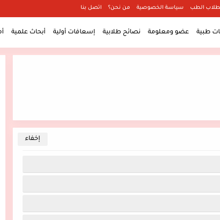
طلاب الطب
سياسة الخصوصية
من نحن؟
اتصل بنا
 طبية
عضو ومعلومة
نصائح طلابية
إسعافات أولية
أبحاث علمية
أ