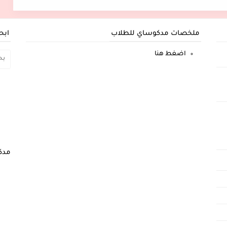
ملخصات مدكوساي للطلاب
ابح
اضغط هنا
مدك