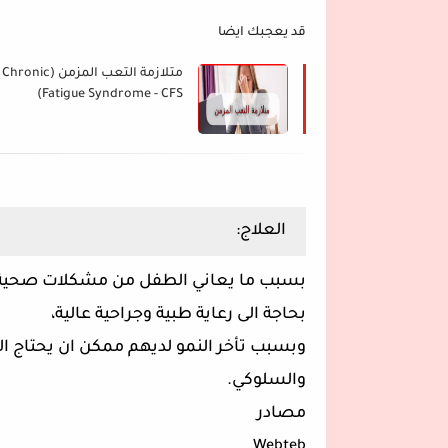
قد يعجبك ايضا
متلازمة التعب المزمن (Chronic
Fatigue Syndrome - CFS)
العلاج:
بسبب ما يعاني الطفل من مشكلات صحية ك
بحاجة الى رعاية طبية وجراحية عالية،
وبسبب تأخر النمو لديهم ممكن ان يحتاج ال
والسلوكي.
مصادر
Webteb