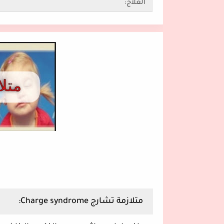
العلاج:
متلازمة تشارج Charge syndrome: