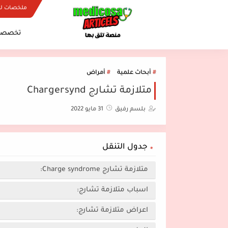
ملخصات ل
تخصصات
أبحاث علمية
أمراض
متلازمة تشارج Chargersynd
بلسم رفيق
31 مايو 2022
جدول التنقل
متلازمة تشارج Charge syndrome:
اسباب متلازمة تشارج:
اعراض متلازمة تشارج: