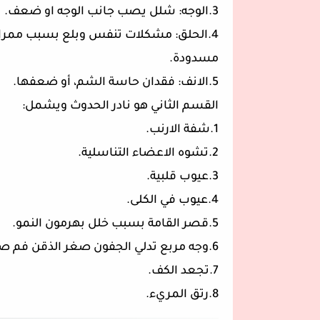
3.الوجه: شلل يصب جانب الوجه او ضعف.
4.الحلق: مشكلات تنفس وبلع بسبب ممرات
مسدودة.
5.الانف: فقدان حاسة الشم، أو ضعفها.
القسم الثاني هو نادر الحدوث ويشمل:
1.شفة الارنب.
2.تشوه الاعضاء التناسلية.
3.عيوب قلبية.
4.عيوب في الكلى.
5.قصر القامة بسبب خلل بهرمون النمو.
6.وجه مربع تدلي الجفون صغر الذقن فم صغير وجه غير متماثل.
7.تجعد الكف.
8.رتق المريء.