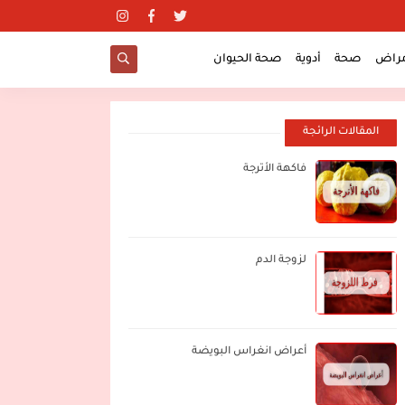
مراض
صحة
أدوية
صحة الحيوان
المقالات الرائجة
فاكهة الأترجة
لزوجة الدم
أعراض انغراس البويضة