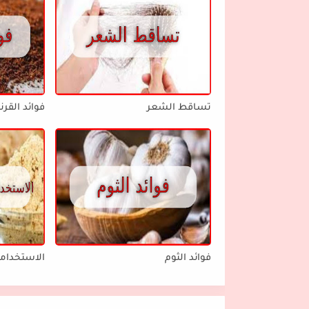
تساقط الشعر
فوائد القرن
فوائد الثوم
الاستخداما