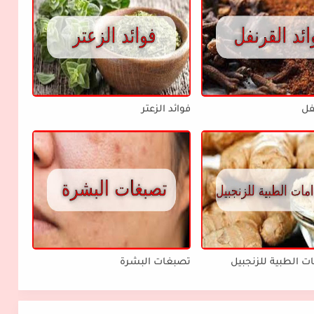
فل
فوائد الزعتر
ت الطبية للزنجبيل
تصبغات البشرة