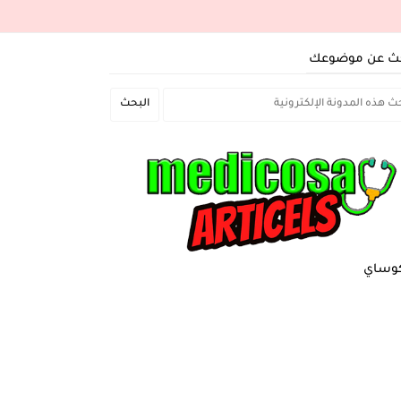
ث عن موضوعك
وساي