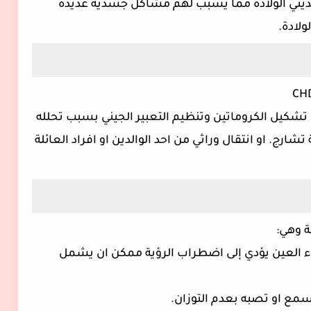
ديثي الولادة مما يسبب لهم مشاكل جسدية عديدة
تشكيل الكروماتين وتنظيم التعبير الجيني بسبب تحلله
ارج. او انتقال وراثي من احد الوالدين او افراد العائلة
 وهي:
 في بعض اعضاء العين يؤدي إلى اضطراب الرؤية ممكن ان يشمل