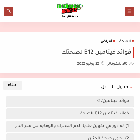
الصحة
أمراض
فوائد فيتامين B12 لصحتك
تالا شكوكاني
22 يونيو 2022
جدول التنقل
فوائد فيتامينB12
فوائد فيتامين B12 للصحة
1) له دور في تكوين خلايا الدم الحمراء والوقاية من فقر الدم
2) يحمي صحة الجنين