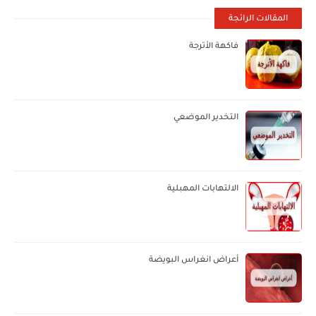
المقالات الرائجة
فاكهة الأترجة
التخدير الموضعي
الالتهابات المهبلية
أعراض انغراس البويضة