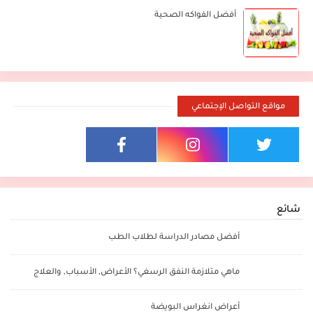
أفضل الفواكه الصحية
مواقع التواصل الإجتماعي
شائع
أفضل مصادر الدراسة لطلاب الطب
ماهي متلازمة النفق الرسغي؟ الأعراض, الأسباب, والعلاج
أعراض انغراس البويضة