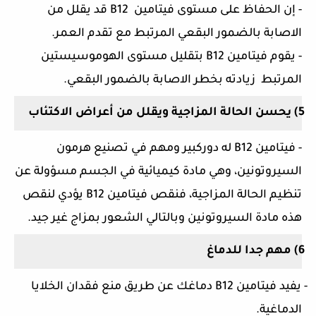
- إن الحفاظ على مستوى فيتامين
B12
قد يقلل من
الاصابة بالضمور البقعي المرتبط مع تقدم العمر.
- يقوم فيتامين
B12
بتقليل مستوى
الهوموسيستين
المرتبط
زيادته بخطر الاصابة بالضمور البقعي
.
5)
يحسن الحالة المزاجية ويقلل من أعراض الاكتئاب
- فيتامين
B12
له دوركبير ومهم في تصنيع هرمون
السيروتونين
، وهي مادة كيميائية في الجسم مسؤولة عن
تنظيم الحالة المزاجية، فنقص فيتامين
B12
يؤدي لنقص
هذه مادة السيروتونين وبالتالي الشعور بمزاج غير جيد.
6)
مهم جدا للدماغ
 يفيد فيتامين
B12
دماغك عن طريق منع فقدان الخلايا
الدماغية.