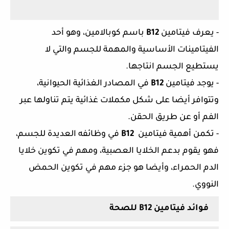
- يعرف فيتامين
B12
باسم كوبالامين، وهو أحد
الفيتامينات الأساسية والمهمة للجسم والتي لا
يستطيع الجسم انتاجها.
- يوجد فيتامين
B12
في المصادر الغذائية الحيوانية،
وتتوافر أيضا على شكل مكملات غذائية يتم تناولها عبر
الفم أو عن طريق الحقن.
- تكمن أهمية فيتامين
B12
في وظائفه العديدة للجسم،
فهو يقوم بدعم الخلايا العصبية، ومهم في تكوين خلايا
الدم الحمراء، وأيضا هو جزء مهم في تكوين الحمض
النووي.
فوائد فيتامين
B12
للصحة