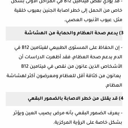
- قد يؤدي نقص فيتامين
B12
في المراحل الأولى بشكل
خاص من الحمل إلى خطر اصابة الجنين بعيوب خلقية
مثل: عيوب الأنبوب العصبي.
3)
يدعم صحة العظام والحماية من الهشاشة
- إن الحفاظ على المستوى الطبيعي لفيتامين
B12
في
الدم يدعم صحة العظام، فقد أظهرت الدراسات أن
الأشخاص الذين عانون من نقص في فيتامين
B12
يعانون من كثاقة أقل للعظام ومعرضون أكثر لهشاشة
العظام.
4)
قد يقلل من خطر الاصابة بالضمور البقعي
- يعرف الضمور البقعي بأنه مرض يصيب العين ويؤثر
بشكل خاصة على الرؤية المركزية.