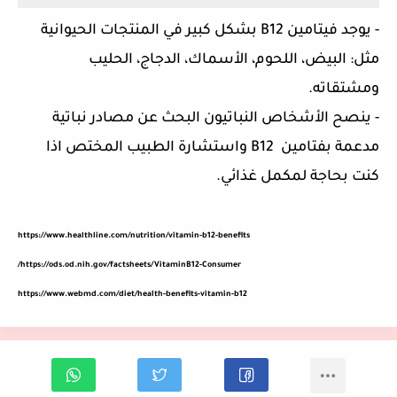
- يوجد فيتامين
B12
بشكل كبير في المنتجات الحيوانية
مثل: البيض، اللحوم، الأسماك، الدجاج، الحليب
ومشتقاته.
- ينصح الأشخاص النباتيون البحث عن مصادر نباتية
مدعمة بفتامين
B12
واستشارة الطبيب المختص اذا
كنت بحاجة لمكمل غذائي.
https://www.healthline.com/nutrition/vitamin-b12-benefits
/
https://ods.od.nih.gov/factsheets/VitaminB12-Consumer
https://www.webmd.com/diet/health-benefits-vitamin-b12