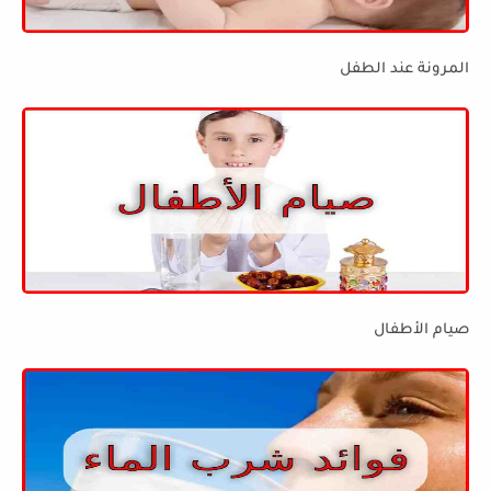
المرونة عند الطفل
صيام الأطفال