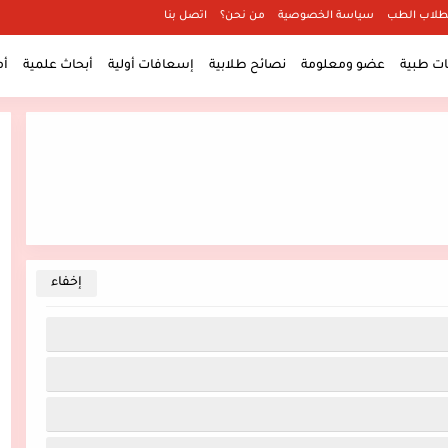
طلاب الطب
سياسة الخصوصية
من نحن؟
اتصل بنا
 طبية
عضو ومعلومة
نصائح طلابية
إسعافات أولية
أبحاث علمية
أ