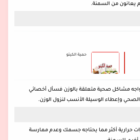
حمية الكيتو
 تواجه مشاكل صحية متعلقة بالوزن فسأل أخصائي
 الصحي وإعطاء الوسيلة الأنسب لنزول الوزن.
ت حرارية أكثر مما يحتاجه جسمك وعدم ممارسة