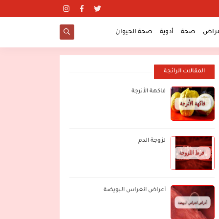
مراض
صحة
أدوية
صحة الحيوان
المقالات الرائجة
فاكهة الأترجة
لزوجة الدم
أعراض انغراس البويضة