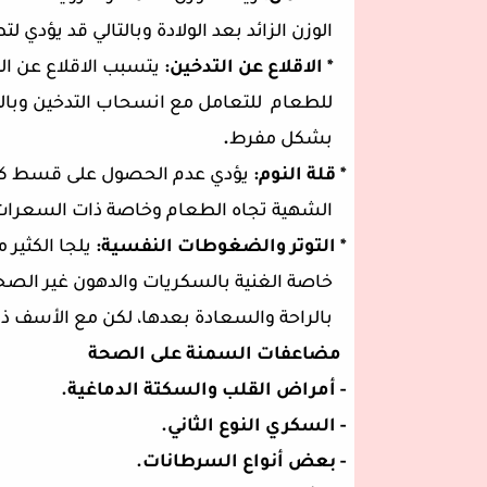
الوزن الزائد بعد الولادة وبالتالي قد يؤدي 
* الاقلاع عن التدخين:
يتسبب الاقلاع عن ال
للطعام
للتعامل مع انسحاب التدخين وبالت
بشكل مفرط
.
* قلة النوم:
يؤدي عدم الحصول على قسط كاف م
الشهية تجاه الطعام وخاصة ذات السعرات الح
* التوتر والضغوطات النفسية:
يلجا الكثير 
خاصة الغنية بالسكريات والدهون غير الص
بالراحة والسعادة بعدها، لكن مع الأسف ذل
مضاعفات السمنة على الصحة
- أمراض القلب والسكتة الدماغية.
- السكري النوع الثاني.
- بعض أنواع السرطانات.