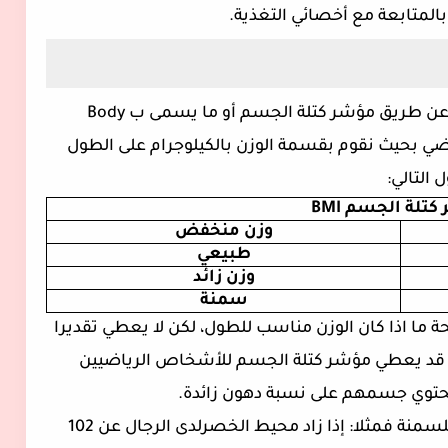
المتابعة مع أخصائي التغذية.
عن طريق مؤشر كتلة الجسم أو ما يسمى ب
Body
ضي بحيث نقوم بقسمة الوزن بالكيلوجرام على الطول
 التالي:
كتلة الجسم
BMI
وزن منخفض
طبيعي
وزن زائد
سمنة
ما اذا كان الوزن مناسب للطول، لكن لا يعطي تقديرا
 قد يعطي مؤشر كتلة الجسم للأشخاص الرياضيين
حتوي جسمهم على نسبة دهون زائدة.
- يساعد محيط الخصر باعطاء نتائج أفضل للسمنة فمثلا: إذا زاد محيط الخصرلدى الرجال عن 102