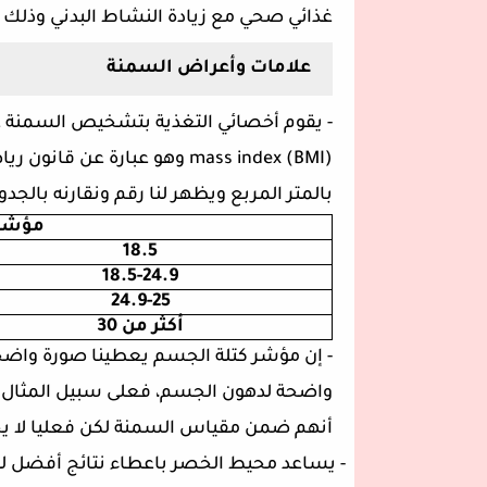
غذائي صحي مع زيادة النشاط البدني وذلك ب
علامات وأعراض السمنة
-
يقوم أخصائي التغذية بتشخيص السمنة 
mass index (BMI)
وهو عبارة عن قانون ريا
بالمتر المربع ويظهر لنا رقم ونقارنه بالجدول
مؤشر 
18.5
18.5-24.9
24.9-25
أكثر من 30
-
إن مؤشر كتلة الجسم يعطينا صورة واضحة 
واضحة لدهون الجسم، فعلى سبيل المثال
أنهم ضمن مقياس السمنة لكن فعليا لا ي