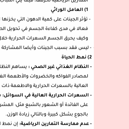
التمارين الرياضية لحرقها، فيما يلي أسباب
1)
العامل الوراثي
- تؤثر الجينات على كمية الدهون التي يخزنها 
فعالا في مدى كفاءة الجسم في تحويل الط
وكيف يحرق الجسم السعرات الحرارية خلا
-
-
ليس فقد بسبب الجينات وأيضا المشاركة ف
2) نمط الحياة
- النظام الغذائي غير الصحي :
يساهم النظام
لمصادر الفواكه والخضروات والأطعمة الغن
العالية بالسعرات الحرارية والاطعمة ذات ا
- السعرات الحرارية العالية في السوائل:
ش
على الفائدة أو الشعور بالشبع مثل: المش
بالجوع بشكل كبيرة وبالتالي زيادة الوزن.
- عدم ممارسة التمارين الرياضية:
إن نمط ال