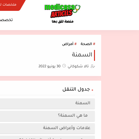
ملخصات ل
تخصصات
الصحة
أمراض
السمنة
تالا شكوكاني
30 يونيو 2022
جدول التنقل
السمنة
ما هي السمنة؟
علامات وأعراض السمنة