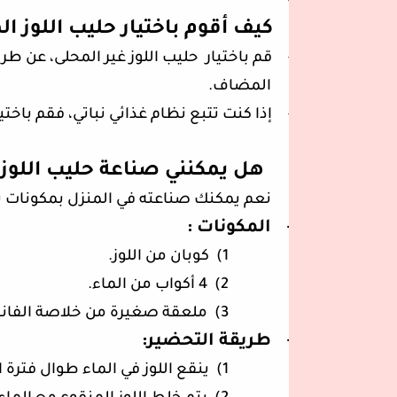
-
·
كيف أقوم باختيار حليب اللوز ا
-
قم باختيار حليب اللوز غير المحلى، عن طر
المضاف.
-
إذا كنت تتبع نظام غذائي نباتي، فقم باختي
هل يمكنني صناعة حليب اللوز 
نعم يمكنك صناعته في المنزل بمكونات ب
-
المكونات :
1)
كوبان من اللوز.
2)
4 أكواب من الماء.
3)
ملعقة صغيرة من خلاصة الفانيل
-
طريقة التحضير:
1)
ينقع اللوز في الماء طوال فترة 