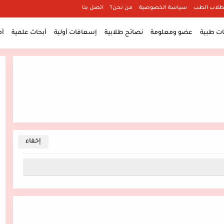
طلاب الطب
سياسة الخصوصية
من نحن؟
اتصل بنا
 طبية
عضو ومعلومة
نصائح طلابية
إسعافات أولية
أبحاث علمية
أ