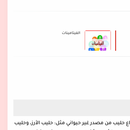
الفيتامينات
اع حليب من مصدر غير حيواني مثل: حليب الأرز، وحليب