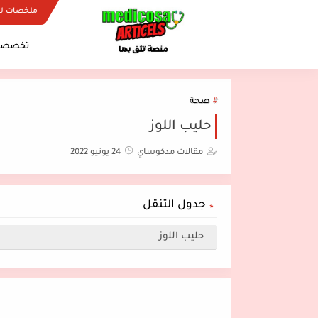
ملخصات ل
تخصصات
صحة
حليب اللوز
مقالات مدكوساي
24 يونيو 2022
جدول التنقل
حليب اللوز