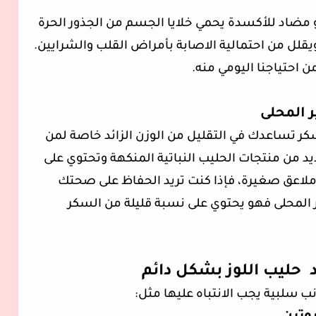
و مضاد للأكسدة يحمي خلايا الجسم من الجذور الحرة
ويقلل من احتمالية الاصابة بأمراض القلب والشرايين.
ن احتياجنا اليومي منه.
ر المحلى
لسكر تساعدك في التقليل من الوزن الزائد خاصة لمن
د من منتجات الحليب النباتية المنكهة وتحتوي على
 جرام من السكر المضاف أي أكثر من 5 ملاعق صغيرة، فإذا كنت تريد الحفاظ على صحتك
ر المحلى فهو يحتوي على نسبة قليلة من السكر
د حليب اللوز بشكل دائم
انب سلبية يجب الانتباه عليها مثل: