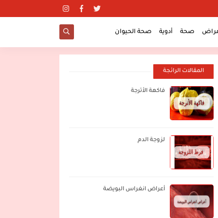
مراض
صحة
أدوية
صحة الحيوان
المقالات الرائجة
فاكهة الأترجة
لزوجة الدم
أعراض انغراس البويضة