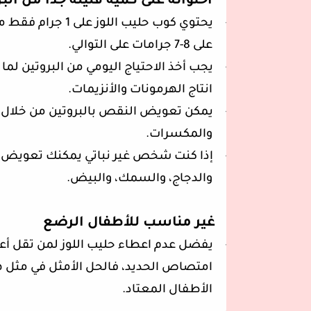
احتوائه على كمية قليلة جدا من الب
-
يحتوي كوب حليب ال
على 8-7 جرامات على التوالي.
-
يجب أخذ الاحتياج اليومي من البروتين لم
انتاج الهرمونات والأنزيمات.
-
يمكن تعويض النقص بالبروتين من خلال أ
والمكسرات.
-
إذا كنت شخص غير نباتي يمكنك تعويض نق
والدجاج، والسمك، والبيض.
غير مناسب للأطفال الرضع
-
يفضل عدم اعطاء حليب اللوز لمن تقل أعم
امتصاص الحديد، فالحل الأمثل في مثل هذ
الأطفال المعتاد.