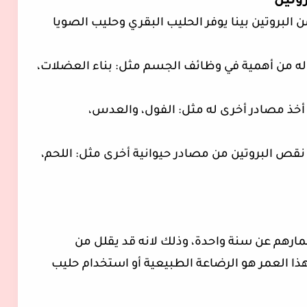
روتين
لوز على 1 جرام فقط من البروتين بينا يوفر الحليب البقري وحليب الصويا
ا له من أهمية في وظائف الجسم مثل: بناء العضلات،
خذ مصادر أخرى له مثل: الفول، والعدس،
ص البروتين من مصادر حيوانية أخرى مثل: اللحم،
ارهم عن سنة واحدة، وذلك لانه قد يقلل من
ا العمر هو الرضاعة الطبيعية أو استخدام حليب