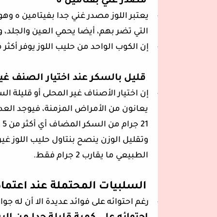
مصدر غني بفتامين ه
-
يعتبر اللوز مصدر غني جدا بفيتامين ه وه
التي تضر بهم، أيضا يحمي العين والجلد، 
-
إن الكوب الواحد من حليب اللوز يوفر أكثر م
قليل بالسكر عند اختيار الصنف غي
-
إن اختيار الأصناف غير المحلى أو قليلة ا
يعانون من الأمراض المزمنة، فيوجد العدي
21
وتقليل الوزن ينصح بنتاول حليب اللوز غي
الطبيعي ما يقارب 2 جرام فقط.
السلبيات المحتملة عند اعتما
-
رغم احتوائه على فوائد عديدة الا أن له جو