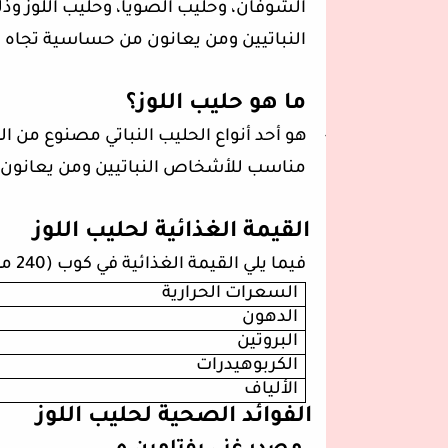
الشوفان، وحليب الصويا، وحليب اللوز و
النباتيين ومن يعانون من حساسية تجاه ا
·
ما هو حليب اللوز؟
-
هو أحد أنواع الحليب النباتي مصنوع من ا
مناسب للأشخاص النباتيين ومن يعانون 
·
القيمة الغذائية لحليب اللوز
فيما يلي القيمة الغذائية في كوب (240 ملليتر) من حليب اللوز:
السعرات الحرارية
الدهون
البروتين
الكربوهيدرات
الألياف
·
الفوائد الصحية لحليب اللوز