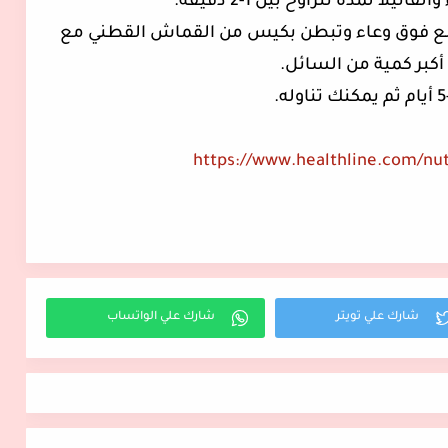
يلا لمدة تتراوح بين 1-2 دقيقة.
 فوق وعاء وتبطن بكيس من القماش القطني مع
كبر كمية من السائل.
https://www.healthline.com/nut