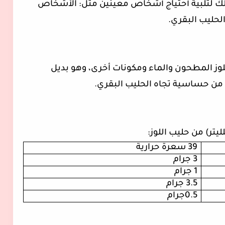
ذلك لتلبية أحتياج أشخاص معينين مثل: الأشخاص
لحليب البقري.
للوز المطحون والماء ومكونات أخرى، وهو بديل
من حساسية تجاه الحليب البقري.
39 سعرة حرارية
3 جرام
1 جرام
3.5 جرام
0.5جرام