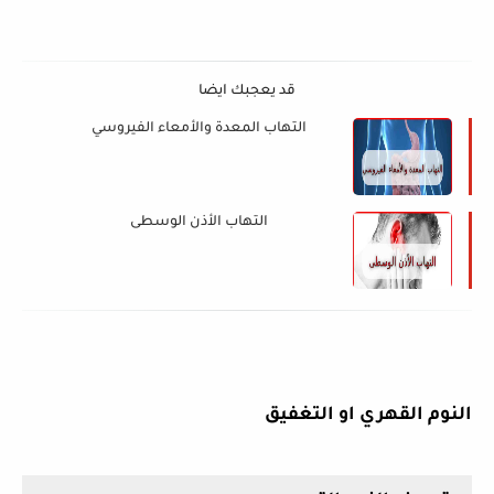
قد يعجبك ايضا
التهاب المعدة والأمعاء الفيروسي
التهاب الأذن الوسطى
النوم
القهري
او
التغفيق