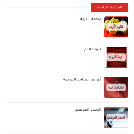
المقالات الرائجة
فاكهة الأترجة
لزوجة الدم
أعراض انغراس البويضة
التخدير الموضعي