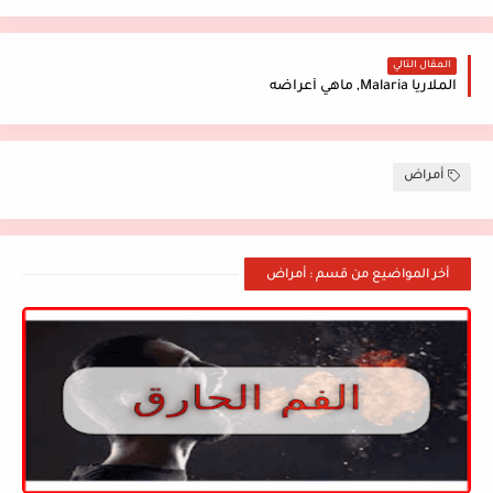
المقال التالي
الملاريا Malaria, ماهي أعراضه
أمراض
أخر المواضيع من قسم : أمراض