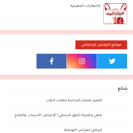
الالتهابات المهبلية
مواقع التواصل الإجتماعي
شائع
أفضل مصادر الدراسة لطلاب الطب
ماهي متلازمة النفق الرسغي؟ الأعراض, الأسباب, والعلاج
أعراض انغراس البويضة