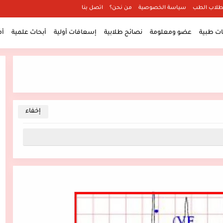
طلاب الطب
سياسة الخصوصية
من نحن؟
اتصل بنا
 طبية
عضو ومعلومة
نصائح طلابية
إسعافات أولية
أبحاث علمية
أ