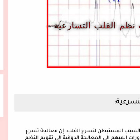
تسرعية:
السبب المستبطن لتسرع القلب. إن معالجة تسرع
ت المبهم إلى المعالجة الدوائية إلى تقويم النظم