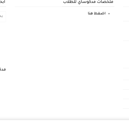
ملخصات مدكوساي للطلاب
ابح
اضغط هنا
مدك