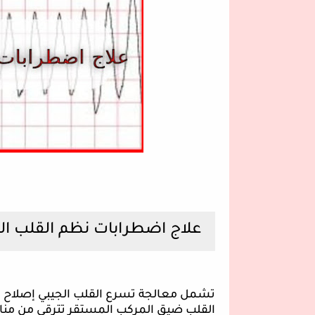
علاج اضطرابات نظم القلب ال
تشمل معالجة تسرع القلب الجيبي إصلاح 
القلب ضيق المركب المستقر تترقى من مناورا