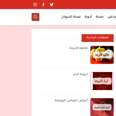
مراض
صحة
أدوية
صحة الحيوان
المقالات الرائجة
فاكهة الأترجة
لزوجة الدم
أعراض انغراس البويضة