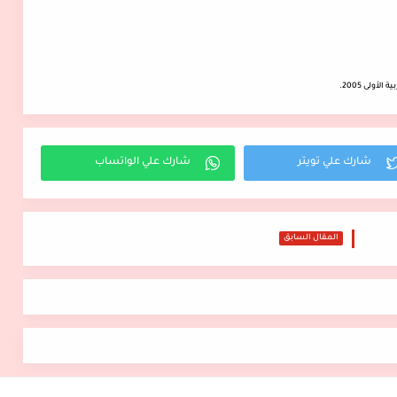
أولى 2005.
المقال السابق