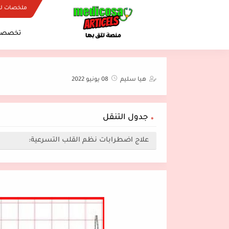
ملخصات ل
تخصصات
هيا سليم
08 يونيو 2022
جدول التنقل
علاج اضطرابات نظم القلب التسرعية: