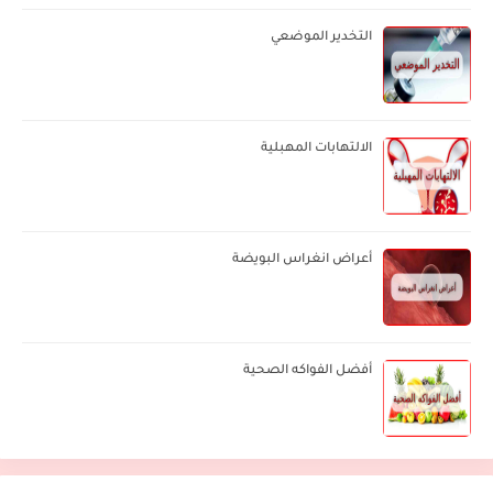
التخدير الموضعي
الالتهابات المهبلية
أعراض انغراس البويضة
أفضل الفواكه الصحية