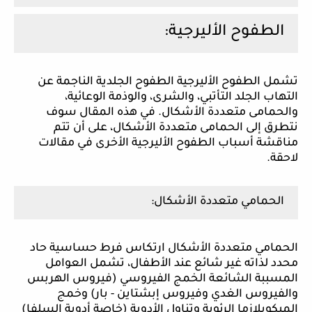
الطفوح الأليرجية:
تشمل الطفوح الأليرجية الطفوح الجلدية الناجمة عن
التهاب الجلد التأتبي، والشرى، والوذمة الوعائية،
والحمامى متعددة الأشكال. في هذه المقال سوف
نتطرق إلى الحمامى متعددة الأشكال، على أن تتم
مناقشة أسباب الطفوح الأليرجية الأخرى في مقالات
لاحقة.
الحمامي متعددة الأشكال:
الحمامي متعددة الأشكال ارتكاس فرط حساسية حاد
محدد لذاته غير شائع عند الأطفال، تشمل العوامل
المسببة الشائعة الخمج الفيروسي (فيروس الهربس
والفيروس الغدي وفيروس إبشتاين - بار) وخمج
الميكوبلازما الرئوية وتناول الأدوية (خاصة أدوية السلفا)