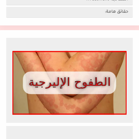
حقائق هامة: