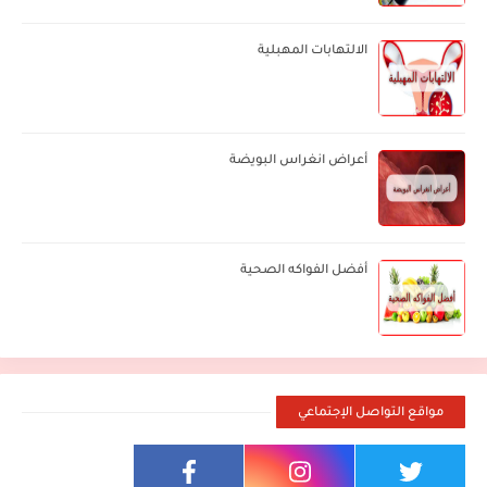
الالتهابات المهبلية
أعراض انغراس البويضة
أفضل الفواكه الصحية
مواقع التواصل الإجتماعي