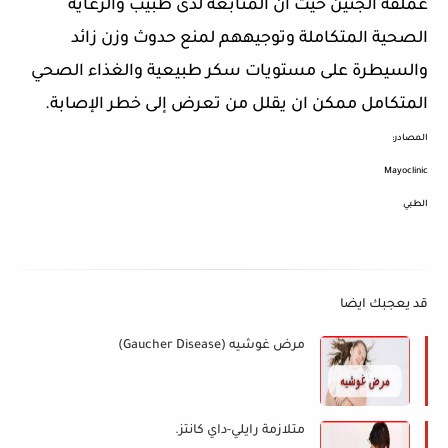
عملقة الجنين حيث أن المتابعة لدى طبيب والرعاية
الصحية المتكاملة وتوجيههم لمنع حدوث وزن زائد
والسيطرة على مستويات سكر طبيعية والغذاء الصحي
المتكامل ممكن ان يقلل من تعرض إلى خطر الإصابة.
المصادر:
Mayoclinic
الطبي
قد يعجبك ايضا
مرض غوشيه (Gaucher Disease)
متلازمة رايلي-داي كانتز.