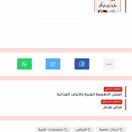
المقال التالي
أفضل الأطعمة الغنية بالألياف الغذائية
المقال السابق
مرض بورغر
أبحاث علمية
أمراض
تخصصات طبية