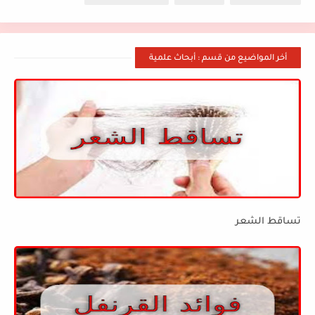
أخر المواضيع من قسم : أبحاث علمية
تساقط الشعر