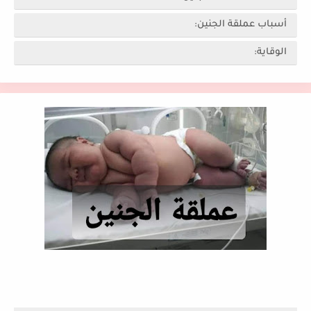
أسباب عملقة الجنين:
الوقاية: