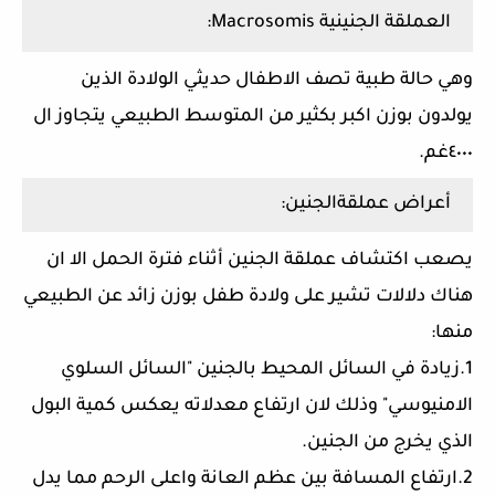
العملقة الجنينية Macrosomis:
وهي حالة طبية تصف الاطفال حديثي الولادة الذين
يولدون بوزن اكبر بكثير من المتوسط الطبيعي يتجاوز ال
٤٠٠٠غم.
أعراض عملقةالجنين:
يصعب اكتشاف عملقة الجنين أثناء فترة الحمل الا ان
هناك دلالات تشير على ولادة طفل بوزن زائد عن الطبيعي
منها:
1.زيادة في السائل المحيط بالجنين "السائل السلوي
الامنيوسي" وذلك لان ارتفاع معدلاته يعكس كمية البول
الذي يخرج من الجنين.
2.ارتفاع المسافة بين عظم العانة واعلى الرحم مما يدل