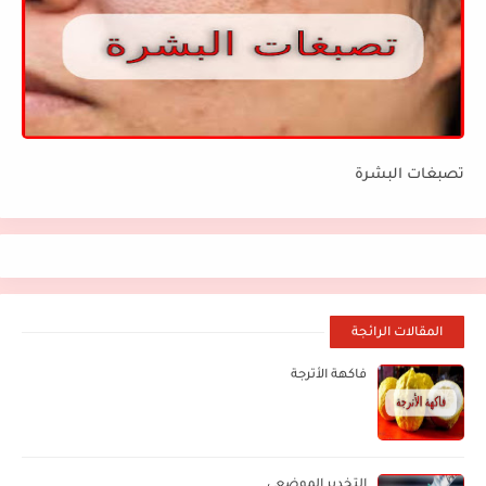
تصبغات البشرة
المقالات الرائجة
فاكهة الأترجة
التخدير الموضعي