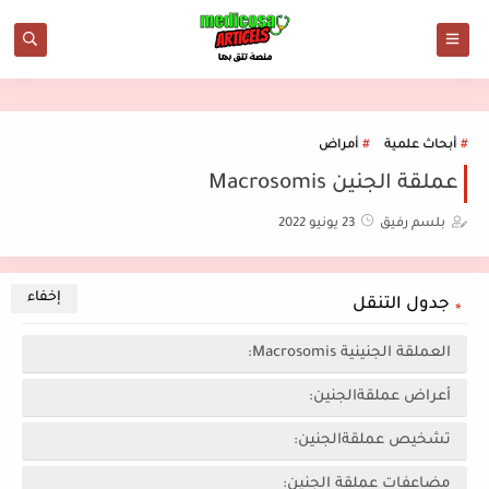
أبحاث علمية
أمراض
عملقة الجنين Macrosomis
بلسم رفيق
23 يونيو 2022
جدول التنقل
العملقة الجنينية Macrosomis:
أعراض عملقةالجنين:
تشخيص عملقةالجنين:
مضاعفات عملقة الجنين: