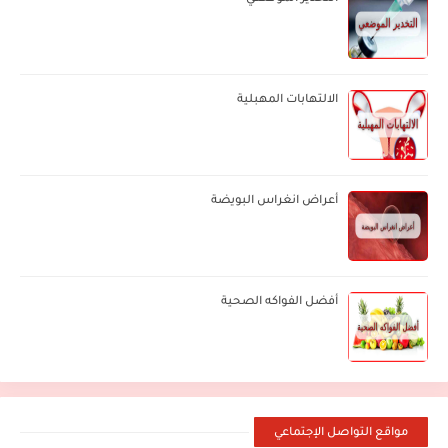
الالتهابات المهبلية
أعراض انغراس البويضة
أفضل الفواكه الصحية
مواقع التواصل الإجتماعي