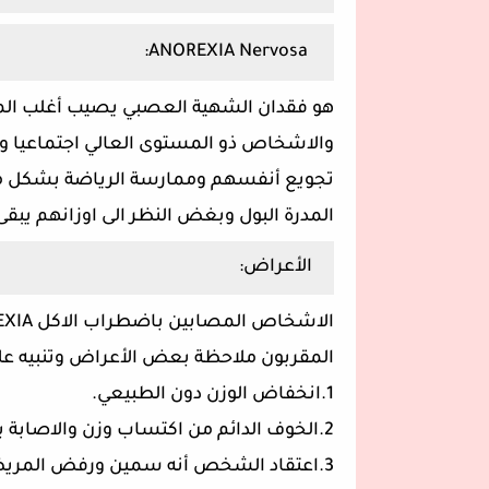
ANOREXIA Nervosa:
والاشخاص ذو المستوى العالي اجتماعيا 
تجويع أنفسهم وممارسة الرياضة بشكل مفر
المدرة البول وبغض النظر الى اوزانهم يبق
الأعراض:
المقربون ملاحظة بعض الأعراض وتنبيه عل
1.انخفاض الوزن دون الطبيعي.
2.الخوف الدائم من اكتساب وزن والاصابة بالسمنة.
3.اعتقاد الشخص أنه سمين ورفض المريض المحافظة على الوزن الصحي السليم .