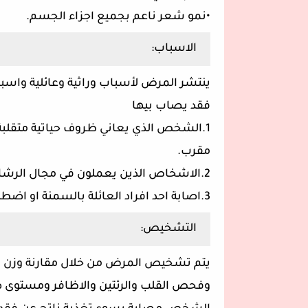
•نمو شعر ناعم بجميع اجزاء الجسم.
الاسباب:
ينتشر المرض لأسباب وراثية وعائلية واسب
فقد يصاب بيها
1.الشخص الذي يعاني ظروف حياتية متقل
مقرب.
2.الاشخاص الذين يعملون في مجال الرشاقة مثل راقص البالي وعرض الازياء.
3.اصابة احد افراد العائلة بالسمنة او اضطرابات الاكل وتقلب المزاج.
التشخيص:
يتم تشخيص المرض من خلال مقارنة وزن ال
وفحص القلب والرئتين والاظافر ومستوى ض