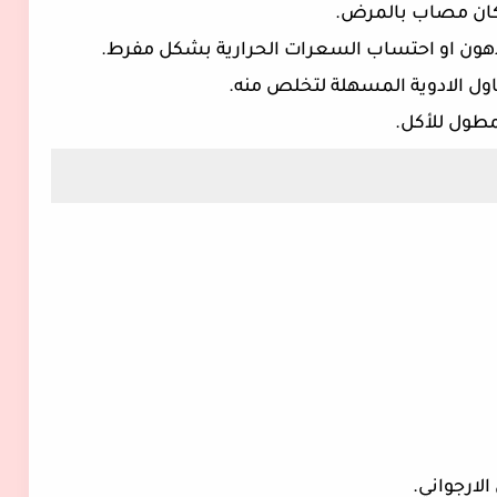
الارجواني.