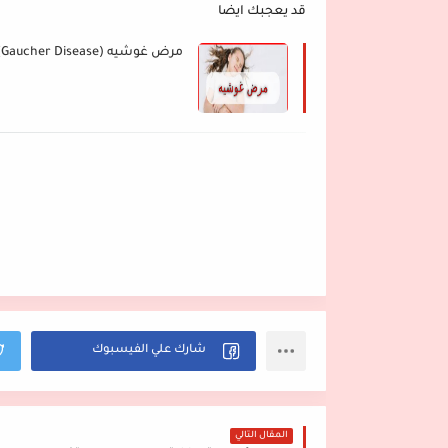
قد يعجبك ايضا
مرض غوشيه (Gaucher Disease)
المقال التالي