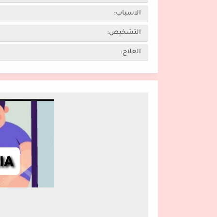
الاسباب:
التشخيص:
العلاج: