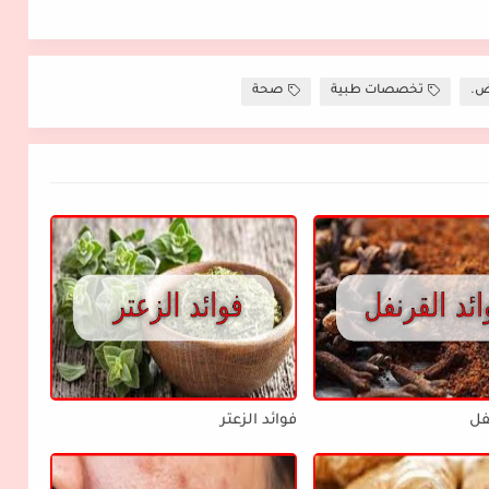
ض.
تخصصات طبية
صحة
فل
فوائد الزعتر