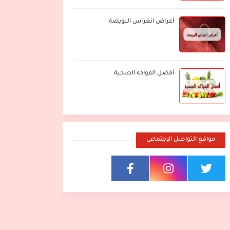
أعراض انغراس البويضة
أفضل الفواكه الصحية
مواقع التواصل الإجتماعي