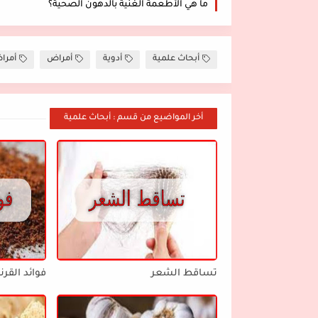
ما هي الأطعمة الغنية بالدهون الصحية؟
أبحاث علمية
أدوية
أمراض
أمرا
أخر المواضيع من قسم : أبحاث علمية
تساقط الشعر
فوائد القرن