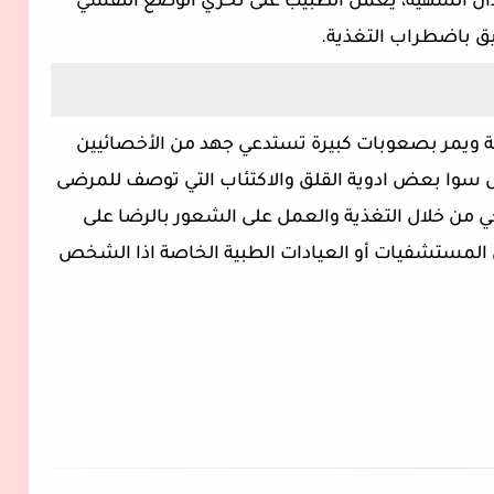
ن الشهية، يعمل الطبيب على تحري الوضع النفسي
ثيق باضطراب التغذية.
 فترة زمنية طويلة ويمر بصعوبات كبيرة تستدعي جهد من الأخصائيين
ض سوا بعض ادوية القلق والاكتئاب التي توصف للمرضى
 من خلال التغذية والعمل على الشعور بالرضا على
لى المستشفيات أو العيادات الطبية الخاصة اذا الشخص