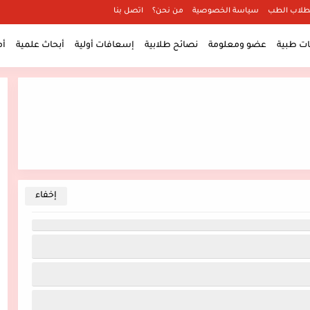
طلاب الطب
سياسة الخصوصية
من نحن؟
اتصل بنا
 طبية
عضو ومعلومة
نصائح طلابية
إسعافات أولية
أبحاث علمية
أ