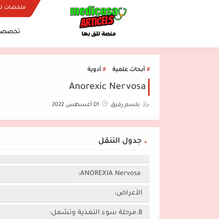
ملخصات ل
تخصصات
أبحاث علمية
أدوية
Anorexic Nervosa
بلسم رفيق
01 أغسطس 2022
جدول التنقل
ANOREXIA Nervosa:
الأعراض:
8.مرحلة سوء التغذية وتشمل: