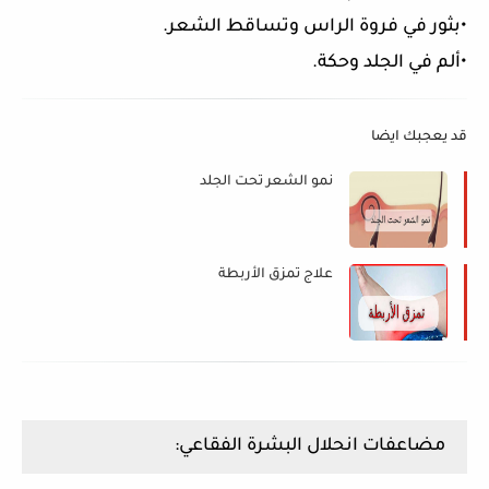
•بثور في فروة الراس وتساقط الشعر.
•ألم في الجلد وحكة.
قد يعجبك ايضا
نمو الشعر تحت الجلد
علاج تمزق الأربطة
مضاعفات انحلال البشرة الفقاعي: