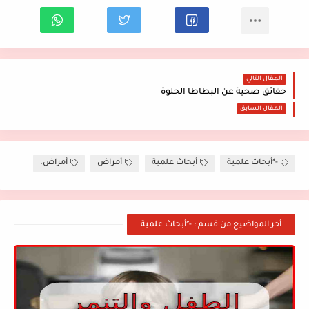
المقال التالي
حقائق صحية عن البطاطا الحلوة
المقال السابق
-*أبحاث علمية
أبحاث علمية
أمراض
أمراض.
أخر المواضيع من قسم : -*أبحاث علمية