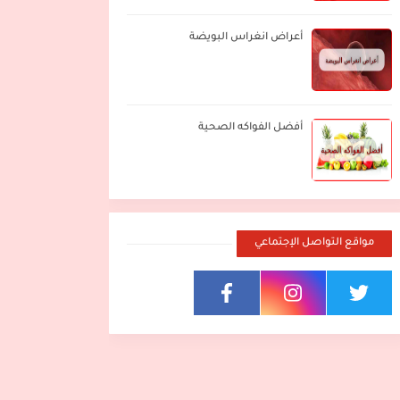
أعراض انغراس البويضة
أفضل الفواكه الصحية
مواقع التواصل الإجتماعي