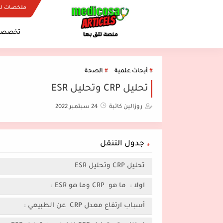
ملخصات ل
تخصصات
أبحاث علمية
الصحة
تحليل CRP وتحليل ESR
روزالين كاتبة
24 سبتمبر 2022
جدول التنقل
تحليل CRP وتحليل ESR
اولا : ما هو CRP وما هو ESR :
أسباب ارتفاع معدل CRP عن الطبيعي :