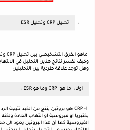
تحليل CRP وتحليل ESR
 ماهو الفرق التشخيصي بين تحليل CRP وتحليل ESR.
وكيف نفسر نتائج هذين التحليل في الالتهاب
وهل توجد علاقة طردية بين التحليلين 
اولا :  ما هو  CRP وما هو ESR :