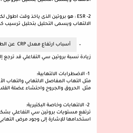
الالتهاب ويسمى التحليل بتحليل البروتين ا
الالتهاب ويسمى التحليل بتحليل ترسيب كري
أسباب ارتفاع معدل CRP  عن الطبيعي :
زيادة نسبة بروتين سي التفاعلي قد ترجع إل
 1- الاضطرابات الالتهابية: 
مثل  الحروق والجروح واحتشاء عضلة القلب 
 2- الالتهابات وخاصة البكتيرية: 
استخدامها للإشارة إلى وجود مرض التهابي 