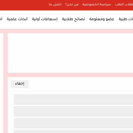
طلاب الطب
سياسة الخصوصية
من نحن؟
اتصل بنا
 طبية
عضو ومعلومة
نصائح طلابية
إسعافات أولية
أبحاث علمية
أ