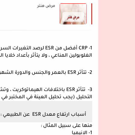
مرض هنتر
الغلوبولين المناعي ، ولا يتأثر بأعداد خلايا 
2- تتأثر ESR بالعمر والجنس والدورة الشهرية والحمل والأدوية (مثل المنشطات).
التحليل (يجب تحليل العينة في المختبر ف
أسباب ارتفاع معدل ESR  عن الطبيعي :
منها على سبيل المثال :
1- الانيميا 