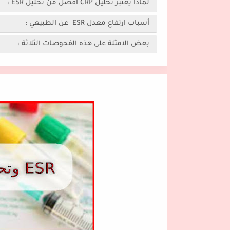
لماذا يعتبر تحليل CRP افضل من تحليل ESR :
أسباب ارتفاع معدل ESR عن الطبيعي :
بعض الامثلة على هذه الفحوصات الثلاثة :