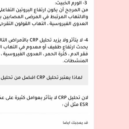
 3- الورم الخبيث: 
العدوى الفيروسية ، التهاب القولون التقرح
4- لا يتأثر ولا يزيد تحليل CRP بالأمراض التالية :
المنشطات.
لماذا يعتبر تحليل CRP افضل من تحليل ESR :
لان تحليل CRP لا يتأثر بعوامل كثيرة على عكس تحليل
ESR مثل أن : 
قد يعجبك ايضا