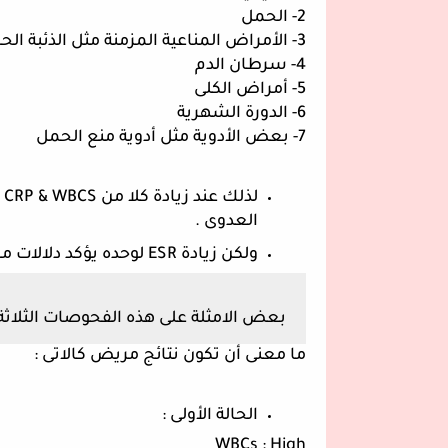
2- الحمل
3- الأمراض المناعية المزمنة مثل الذئبة الحمراء
4- سرطان الدم
5- أمراض الكلى
6- الدورة الشهرية
7- بعض الأدوية مثل أدوية منع الحمل
العدوى .
ولكن زيادة ESR لوحده يؤكد دلالات مرضية مختلفة .
بعض الامثلة على هذه الفحوصات الثلاثة 
ما معنى أن تكون نتائج مريض كالاتى :
الحالة الأولى :
WBCs : High