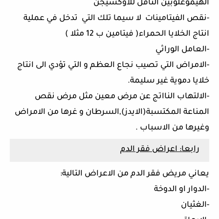
الهيموغلوبين الناقل للاوكسيجن
-نقص الفيتامينات لا سيما تلك التي تدخل في عملية
انتاج الخلايا الحمراء( فيتامين ب 12 مثلا )
-العامل الوراثي
-الامراض التي تصيب نجاع العظم و التي تؤدي الى انتاج
خلايا دموية غير سليمة.
-الالتهاب النااتج عن مرض معين مثل مرض نقص
المناعة المكتسبة(الايدز),السرطان و غرها من الامراض
وغيرها من الاسباب .
رابعا: اعراض فقر الدم
يعاني مريض فقر الدم من الاعراض التالية:
-الدوار او الدوخة
-الغثيان