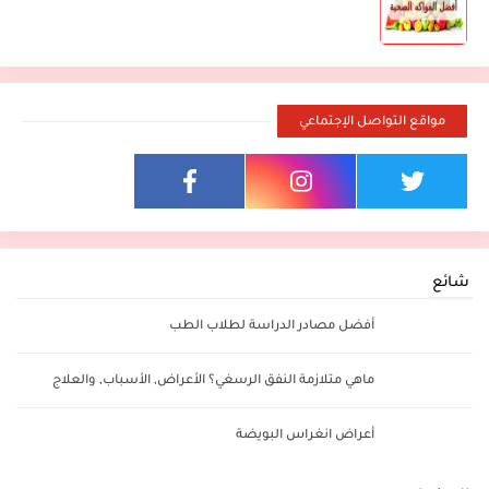
مواقع التواصل الإجتماعي
شائع
أفضل مصادر الدراسة لطلاب الطب
ماهي متلازمة النفق الرسغي؟ الأعراض, الأسباب, والعلاج
أعراض انغراس البويضة