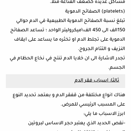
مشاكل عديدة كضعف الفناعة مثلا.
(platelets)
الصفائح الدموية
تبلغ نسبة الصفائح الدموية الطبيعية في الدم حوالي
150الف الى 450 الف\ميكروليتر الواحد ؛ تساعد الصفائح
الدموية على تجلط الدم او تخثره ما يساعد على ايقاف
النزيف و التئام الجروح.
تجدر الاشارة الى ان خلايا الدم تنتج في نخاع الحظام في
الجسم.
ثالثا: اسباب فقر الدم
هناك انواع مختلفة من قفقر الدم و بعتمد تحديد النوع
على المسبب الرئيسي للمرض.
ابرز الاسباب ما يلي:
-نقص الحديد الذي يعتبر حجر الاساس لبروتين