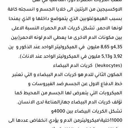
تلعب الكريات الحمراء دورا اساسيا في نقل
الاوكسيجين من الرئتين الى خلايا الجسم و انسجته كافة
بسبب الهيموغلوبين الذي يتموضع داخلها و الذي يمنحا
لونها الاحمر. تشكل كريات الدم الحمراء النسبة الاعلى
بين مكونات الدم الاخرى ما يعطي الدم لونه الاحمر(بين
4,35و 8,65 مليون في الميكروليتر الواحد عند الذكور و ين
3,92 و5,13 مليون في الميكروليتر الواحد عند الاناث).
(leukocytes)
كريات الدم البيضاء
المكون الثاني للدم هو كريات الدم البيضاء و التي تعتبر
خط الدفاع الاول عن الجسم ضد الفيروسات و
الميكروبات التي يتعرض لها الجسم من المحيط كما
تؤلف كريات الدم البيضاء جهازالمناعة لدى الانسان.
تشكل الكريات البيضاء بين 4000و
11000خلية\ميكروليترمن الدم و يؤدي انخفاض عددها الى