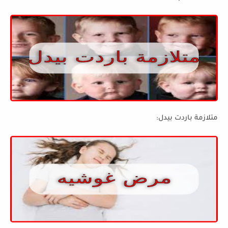
متلازمة باردت بيدل: