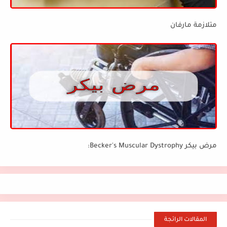
متلازمة مارفان
مرض بيكر Becker's Muscular Dystrophy:
المقالات الرائجة