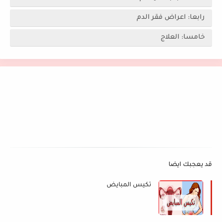
رابعا: اعراض فقر الدم
خامسا: العلاج
قد يعجبك ايضا
تكيس المبايض