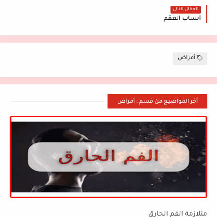
المقال التالي
أسباب العقم
أمراض
أخر المواضيع من قسم : أمراض
متلازمة الفم الحارق