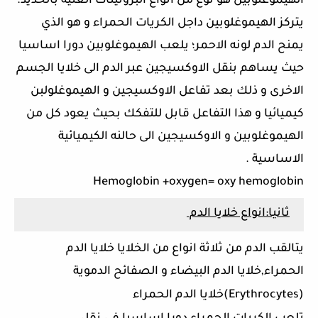
الهيموغلوبين هو نوع من انواع البروتينات الغنية بالحديد؛
يتركز الهيموغلوبين داجل الكريات الحمراء و هو الذي
يمنح الدم لونه الاحمر؛ يلعب الهيموغلوبين دورا اساسيا
حيث يساهم بنقل الاوكسيجين عبر الدم الى خلايا الجسم
الاخرى و ذلك بعد تفاعل الاوكسيجين و الهيموغلولبن
كيميائيا و هذا التفاعل قابل للتفكك بحيث يعود كل من
الهيموغلوبين و الاوكسيجين الى حالنه الكيميائية
الاساسية .
Hemoglobin +oxygen= oxy hemoglobin
ثانيا:انواع خلايا الدم
يتالقب الدم من ثلاثة انواع من الخلايا خلايا الدم
الحمراء,خلايا الدم البيضاء و الصفائح الدموية
(Erythrocytes)
خلايا الدم الحمراء