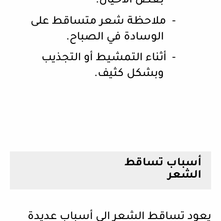
بعض الأحيان.
-
ملاحظة شعر متساقط على
الوسادة في الصباح.
-
أثناء التمشيط أو التجذيب
وبشكل كثيف.
أسباب تساقط
الشعر
يعود تساقط الشعر الى أسباب عديدة