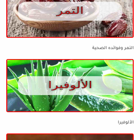
التمر وفوائده الصحية
الألوفيرا