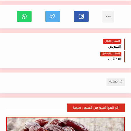
المقال التالي
النقرس
المقال السابق
الاكتئاب
صحة
أخر المواضيع من قسم : صحة