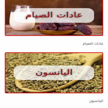
عادات الصيام
اليانسون