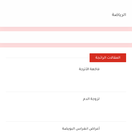
الرياضة
المقالات الرائجة
فاكهة الأترجة
لزوجة الدم
أعراض انغراس البويضة