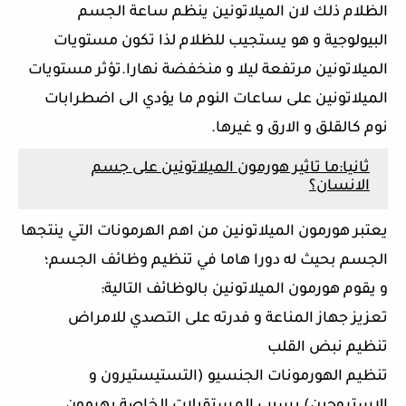
الظلام ذلك لان الميلاتونين ينظم ساعة الجسم
البيولوجية و هو يستجيب للظلام لذا تكون مستويات
الميلاتونين مرتفعة ليلا و منخفضة نهارا.تؤثر مستويات
الميلاتونين على ساعات النوم ما يؤدي الى اضطرابات
نوم كالقلق و الارق و غيرها.
ثانيا:ما تاثير هورمون الميلاتونين على جسم
الانسان؟
يعتبر هورمون الميلاتونين من اهم الهرمونات التي ينتجها
الجسم بحيث له دورا هاما في تنظيم وظائف الجسم؛
و يقوم هورمون الميلاتونين بالوظائف التالية:
تعزيز جهاز المناعة و فدرته على التصدي للامراض
تنظيم نبض القلب
تنظيم الهورمونات الجنسيو (التستيستيرون و