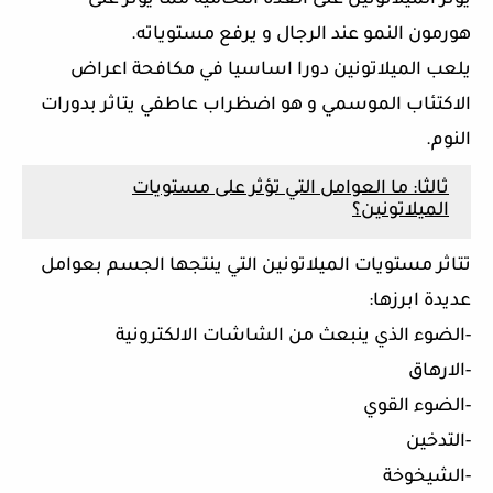
يؤثر الميلاتونين على الغدة النخامية مما يؤثر على
هورمون النمو عند الرجال و يرفع مستوياته.
يلعب الميلاتونين دورا اساسيا في مكافحة اعراض
الاكتئاب الموسمي و هو اضظراب عاطفي يتاثر بدورات
النوم.
ثالثا: ما العوامل التي تؤثر على مستويات
الميلاتونين؟
تتاثر مستويات الميلاتونين التي ينتجها الجسم بعوامل
عديدة ابرزها:
-الضوء الذي ينبعث من الشاشات الالكترونية
-الارهاق
-الضوء القوي
-التدخين
-الشيخوخة