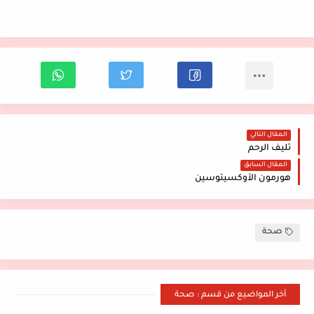
المقال التالي
تليف الرحم
المقال السابق
هورمون الأوكسيتوسين
صحة
أخر المواضيع من قسم : صحة