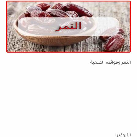
التمر وفوائده الصحية
الألوفيرا