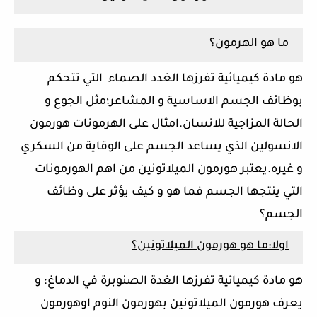
ما هو الهرمون؟
هو مادة كيميائية تفرزها الغدد الصماء التي تتحكم
بوظائف الجسم الاساسية و المشاعر؛مثل الجوع و
الحالة المزاجية للانسان.امثال على الهرمونات هورمون
الانسولين الذي يساعد الجسم على الوقاية من السكري
و غيره.يعتبر هورمون الميلاتونين من اهم الهورمونات
التي ينتجها الجسم فما هو و كيف يؤثر على وظائف
الجسم؟
اولا:ما هو هورمون الميلاتونين؟
هو مادة كيميائية تفرزها الغدة الصنوبرة في الدماغ؛ و
يعرف هورمون الميلاتونين بهورمون النوم اوهورمون