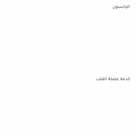
اليانسون
كدمة عضلة القلب