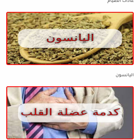
عادات الصيام
اليانسون