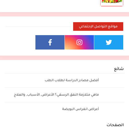
مواقع التواصل الإجتماعي
شائع
أفضل مصادر الدراسة لطلاب الطب
ماهي متلازمة النفق الرسغي؟ الأعراض, الأسباب, والعلاج
أعراض انغراس البويضة
الصفحات