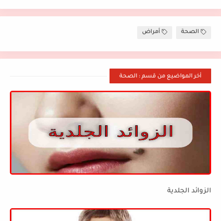
الصحة
أمراض
أخر المواضيع من قسم : الصحة
الزوائد الجلدية