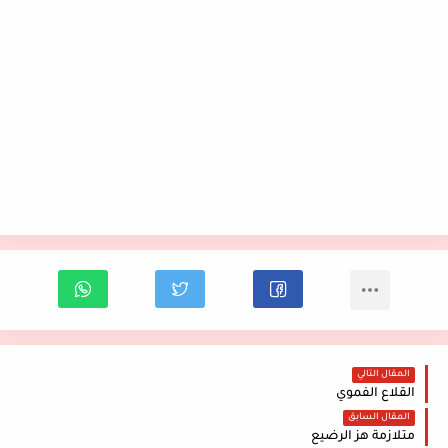
المقال التالي
القلاع الفموي
المقال السابق
متلازمة هز الرضيع