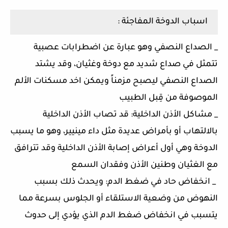
اسباب الدوخة المفاجئة :
_ الصداع النصفي وهو عبارة عن اضطرابات عصبية
تتمثل في صداع شديد مع دوخة وغثيان، وقد يشتد
الصداع النصفي ليصبح مزمناً ويمكن اخد مسكنات الألم
الموصوفة من قِبل الطبيب
_ مشاكل الأذن الداخلية: قد تصاب الأذن الداخلية
بالالتهاب أو بأمراض عديدة مثل داء مينيير، وهو ما يسبب
الدوخة وهي أول أعراض إصابة الأذن الداخلية وقد تترافق
مع الغثيان وطنين الأذن وفقدان السمع
_ انخفاض حاد في ضغط الدم: ويحدث ذلك بسبب
النهوض من وضعية الاستلقاء أو الجلوس بسرعة مما
يتسبب في انخفاض ضغط الدم الذي يؤدي إلى حدوث