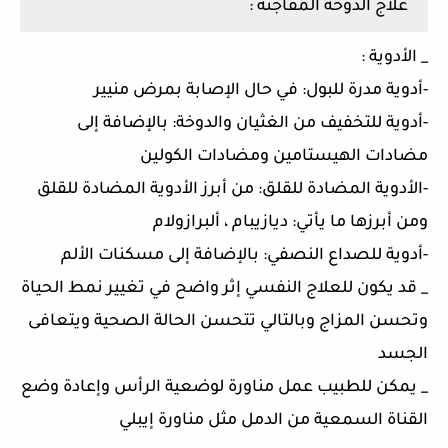
علاج الدوخة المفاجئة :
_ الأدوية :
-أدوية مدرة للبول: في حال الإصابة بمرض منيير
-أدوية للتخفيف من الغثيان والدوخة: بالإضافة إلى
مضادات الهيستامين ومضادات الكولين
-الأدوية المضادة للقلق: من أبرز الأدوية المضادة للقلق
ومن أبرزها ما يأتي: ديازيبام ، ألبرازولام
-أدوية للصداع النصفي: بالإضافة إلى مسكنات الألم
_ قد يكون للعلاج النفسي إثر واضح في تغيير نمط الحياة
وتحسن المزاج وبالتالي تتحسن الحالة الصحية ويتعافى
الجسد
_ يمكن للطبيب عمل مناورة لوضعية الرأس وإعادة وضع
القناة السمعية من الدمل مثل مناورة إيبلي