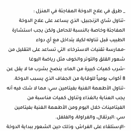
_ طرق في علاج الدوخة المفاجئة في المنزل :
-تناول شاي الزنجبيل: الذي يساعد على علاج الدوخة
المفاجئة وخاصة بالنسبة للحامل ولكن يجب استشارة
الطبيب قبل تناوله لكيلا يتداخل مع أي دواء
-ممارسة تقنيات الاسترخاء: التي تساعد على التقليل من
شعور القلق والتوتر والخوف مثل رياضة اليوغا
-شرب كميات كبيرة من الماء: ينصح بشرب ما لا يقل عن
8 أكواب يومياً للوقاية من الجفاف الذي يسبب الدوخة.
-تناول الأطعمة الغنية بفيتامين سي: مما لا شك فيه أنه
يجب العناية بالغذاء وتناول كميات مناسبة من
الفيتامينات خلال اليوم ومن الأطعمة الغنية بفيتامين
سي :البرتقال، والفراولة، والفلفل.
-الإستلقاء على الفراش: وذلك حين الشعور ببداية الدوخة