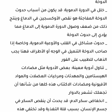
الدوخة
_ خلل في الدورة الدموية: قد يكون من أسباب حدوث
الدوخة المفاجئة هو نقص الأوكسجين في الدماغ وينتج
ذلك من ضعف وصول الدورة الدموية إلى الدماغ مما
يؤدي إلى حدوث الدوخة
_ حدوث مشاكل في القلب والأوعية الدموية، وخاصة إذا
صاحب الدوخة التنميل في الوجه أو الأطراف فهنا يجب
الذهاب للطبيب على الفور
_ تناول أدوية معينة: بعض الأدوية مثل مضادات
الهيستامين والمهدئات ومرخيات العضلات والمواد
الأفيونية ومضادات الاكتئاب هذه كلها من شأنها أن
تجعلك تشعر بالدوار
_ انخفاض سكر الدم: قد يحدث أن ينقص السكر في
جسم الإنسان، بسبب قلة التغذية وقد تختفي هذه