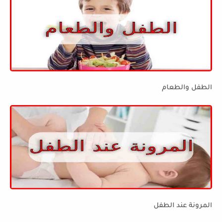
الطفل والطعام
المرونة عند الطفل