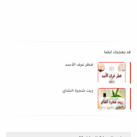
قد يعجبك ايضا
فطر عرف الأسد
زيت شجرة الشاي