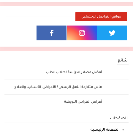
مواقع التواصل الإجتماعي
شائع
أفضل مصادر الدراسة لطلاب الطب
ماهي متلازمة النفق الرسغي؟ الأعراض, الأسباب, والعلاج
أعراض انغراس البويضة
الصفحات
الصفحة الرئيسية