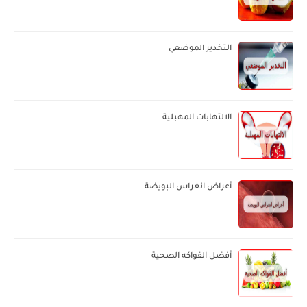
التخدير الموضعي
الالتهابات المهبلية
أعراض انغراس البويضة
أفضل الفواكه الصحية