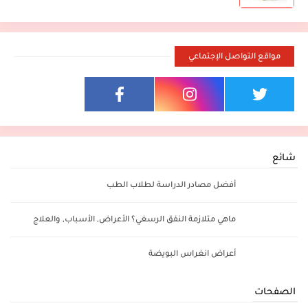
مواقع التواصل الإجتماعي
شائع
أفضل مصادر الدراسة لطلاب الطب
ماهي متلازمة النفق الرسغي؟ الأعراض, الأسباب, والعلاج
أعراض انغراس البويضة
الصفحات