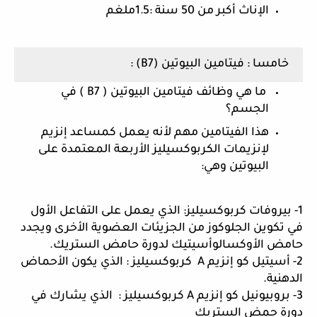
الإناث أكبر من 50 سنة :1.5ملغم 
خامسا : فيتامين البيوتين (B7) :
 ما هي وظائف فيتامين البيوتين ( B7 ) في 
الجسم؟ 
هذا الفيتامين مهم لأنه يعمل كمساعد إنزيم 
لإنزيمات الكربوكسيليز الأربعة المعتمدة على 
البيوتين وهي:
1- بيروفات كربوكسيليز: الذي يعمل على التفاعل الأول 
في تكوين الجلوكوز من الجزيئات العضوية الأخرى ويجدد 
حامض الأوكسالوأسيتيك لدورة حامض الستريك. 
2- أسيتيل كو إنزيم A  كربوكسيليز : الذي يكون الأحماض 
الدهنية. 
3- بروبيونيل كو إنزيم A كربوكسيليز :  الذي يشارك في 
دورة حمض الستريك