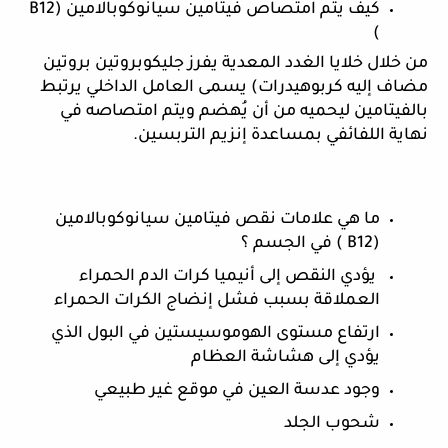
كيف يتم امتصاص فيتامين سيانوكوبالامين (B12 
)
من خلال خلايا الغدد المعدية يفرز جليكوبروتين بروتين 
مضاف إليه كربوهيدرات) يسمى العامل الداخلي يرتبط 
بالفيتامين ليحميه من أن يُهضم ويتم امتصاصه في 
نهاية اللفائفي بمساعدة إنزيم التربسين.
ما هي علامات نقص فيتامين سيانوكوبالامين 
(B12 ) في الجسم ؟ 
 يؤدي النقص إلى أنيميا كرات الدم الحمراء 
العملاقة بسبب فشل إنضاج الكرات الحمراء 
ارتفاع مستوى الهوموسيستين في البول الذي 
يؤدي إلى هشاشة العظام 
وجود عدسة العين في موقع غير طبيعي 
شحوب الجلد 