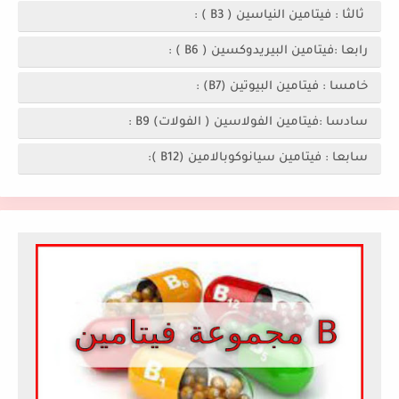
ثالثا : فيتامين النياسين ( B3 ) :
رابعا :فيتامين البيريدوكسين ( B6 ) :
خامسا : فيتامين البيوتين (B7) :
سادسا :فيتامين الفولاسين ( الفولات) B9 :
سابعا : فيتامين سيانوكوبالامين (B12 ):