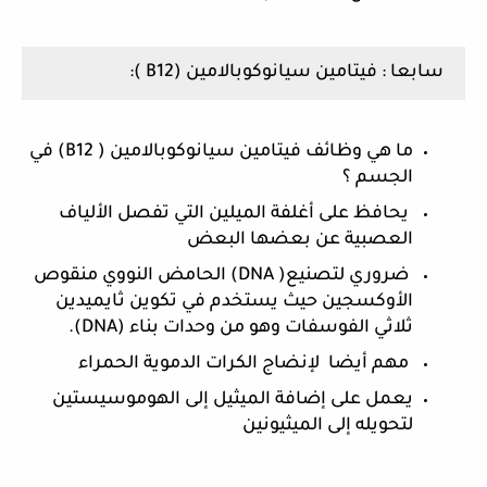
سابعا : فيتامين سيانوكوبالامين (B12 ):
ما هي وظائف فيتامين سيانوكوبالامين ( B12) في 
الجسم ؟
 يحافظ على أغلفة الميلين التي تفصل الألياف 
العصبية عن بعضها البعض 
 ضروري لتصنيع( DNA) الحامض النووي منقوص 
الأوكسجين حيث يستخدم في تكوين ثايميدين 
ثلاثي الفوسفات وهو من وحدات بناء (DNA). 
 مهم أيضا  لإنضاج الكرات الدموية الحمراء
يعمل على إضافة الميثيل إلى الهوموسيستين 
لتحويله إلى الميثيونين 