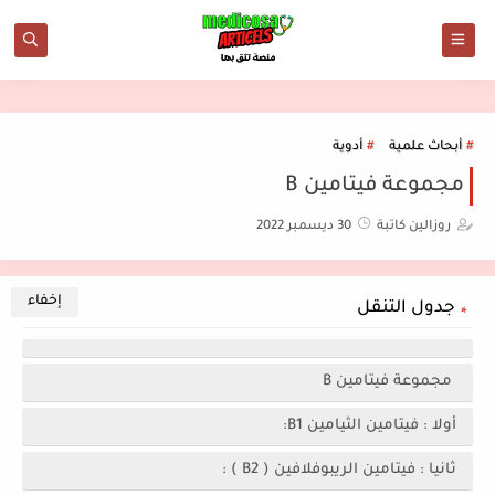
أبحاث علمية
أدوية
مجموعة فيتامين B
روزالين كاتبة
30 ديسمبر 2022
جدول التنقل
مجموعة فيتامين B
أولا : فيتامين الثيامين B1:
ثانيا : فيتامين الريبوفلافين ( B2 ) :