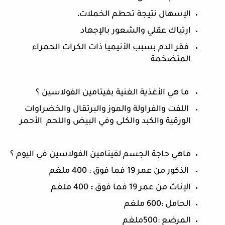
الإسهال نتيجة تحطم الخملات،
ارتباك عقلي والشعور بالإجهاد
 فقر الدم بسبب الأنيميا ذات الكرات الحمراء 
المتضخمة 
 ما هي الأغذية الغنية بفيتامين الفولاسين ؟
 اللفت والفراولة والموز والبرتقال والخضراوات 
الورقية والكبد والكلى وفي البيض واللحم  الأحمر
ماهي حاجة الجسم لفيتامين الفولاسين في اليوم ؟
 الذكور من عمر 19 فما فوق : 400 ملغم
الإناث من عمر 19 فما فوق
 : 
400 ملغم
الحامل :600 ملغم 
المرضع :500ملغم