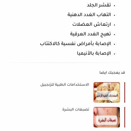
تقشر الجلد 
التهاب الغدد الدهنية 
ارتعاش العضلات 
تهيج الغدد العرقية
الإصابة بأمراض نفسية كالاكتئاب 
الإصابة بالأنيميا 
قد يعجبك ايضا
الاستخدامات الطبية للزنجبيل
تصبغات البشرة