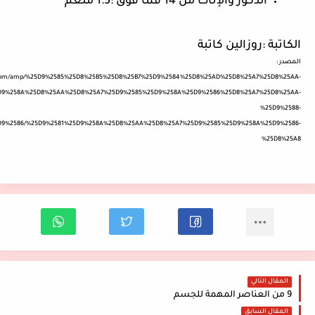
الذكور والإناث من 14 فما فوق :1.5 ملغم
الكاتبة :روزالين كاتبة 
المصدر : 
bbi.com/amp/%25D9%2585%25D8%25B5%25D8%25B7%25D9%2584%25D8%25AD%25D8%25A7%25D8%25AA-
D9%258A%25D8%25AA%25D8%25A7%25D9%2585%25D9%258A%25D9%2586%25D8%25A7%25D8%25AA-
%25D9%2588-
9%2586/%25D9%2581%25D9%258A%25D8%25AA%25D8%25A7%25D9%2585%25D9%258A%25D9%2586-
%25D8%25A8
المقال التالي
9 من العناصر المهمة للجسم
المقال السابق