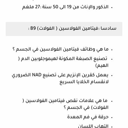
الذكور والإناث من 19 الى 50 سنة :27 ملغم
سادسا :فيتامين الفولاسين ( الفولات) B9 :
ما هي وظائف فيتامين الفولاسين في الجسم ؟
 تصنيع الصبغة المكونة لهيموجلوبين الدم ( 
الهيم)
يعمل كقرين الإنزيم على تصنيع NAD الضروري 
لانقسام الخلايا السريع
 ما هي علامات نقص فيتامين الفولاسين ( 
الفولات) في الجسم ؟
حرقة في فم المعدة
التهاب اللسان