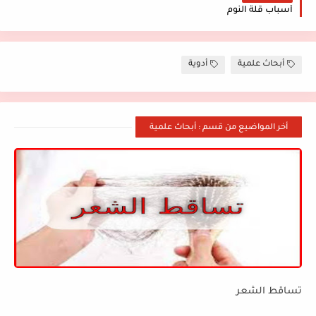
أسباب قلة النوم
أبحاث علمية
أدوية
أخر المواضيع من قسم : أبحاث علمية
تساقط الشعر