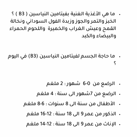
 ما هي الأغذية الغنية بفيتامين النياسين ( B3 ) ؟ 
الخبز والتمر والجوز وزبدة الفول السوداني ونخالة 
القمح وعيش الغراب والخميرة  واللحوم الحمراء 
والبيضاء والكبد
 ما حاجة الجسم لفيتامين النياسين (B3) في اليوم 
؟
 الرضع من  0-6  شهور : 2 ملغم
الرضع من 7شهور الى سنة : 4 ملغم
 الأطفال من سنة الى 8 سنوات : 6-8 ملغم
الذكور من عمر 9 الى 18 سنة : 12-16 ملغم
الإناث من عمر 9 الى 18 سنة : 12-14 ملغم