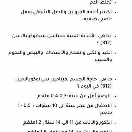
تجلط الدم 
تكسر أغلفه الميولين والحبل الشوكي ونقل 
عصبي ضعيف 
 ما هي  الأغذية الغنية بفيتامين سيانوكوبالامين 
(B12) ؟ 
الكبد والكلى والمحار والأسماك  والبيض واللحوم 
والحليب 
ما هي  حاجة الجسم لفيتامين سيانوكوبالامين 
(B12) في اليوم ؟
 الرضع أقل من سنة :0.3-0.4 ملغم
الاطفال من عمر سنة الى 10 سنوات :  0.5 - 1 
ملغم
الذكور والإناث من 11 الى 14 سنة : 1.2ملغم