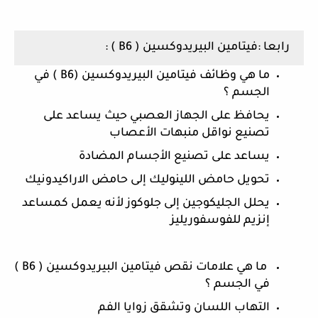
رابعا :فيتامين البيريدوكسين ( B6 ) :
ما هي وظائف فيتامين البيريدوكسين (B6 ) في 
الجسم ؟
يحافظ على الجهاز العصبي حيث يساعد على 
تصنيع نواقل منبهات الأعصاب
يساعد على تصنيع الأجسام المضادة 
تحويل حامض اللينوليك إلى حامض الاراكيدونيك
يحلل الجليكوجين إلى جلوكوز لأنه يعمل كمساعد 
إنزيم للفوسفوريليز
 ما هي علامات نقص فيتامين البيريدوكسين ( B6 ) 
في الجسم ؟
التهاب اللسان وتشقق زوايا الفم