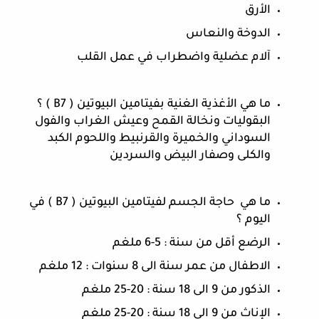
الأرق 
الدوخة والنعاس
آلام عضلية واضطراب في عمل القلب
ما هي الأغذية الغنية بفيتامين البيوتين ( B7 ) ؟ 
البقوليات ونخالة القمح وعيش الغراب والفول 
السوداني والخميرة والقرنبيط واللحوم الكبد 
والكلى وصفار البيض والسردين
ما هي  حاجة الجسم لفيتامين البيوتين ( B7 ) في 
اليوم ؟
الرضع أقل من سنة : 5-6 ملغم
الاطفال من عمر سنة الى 8 سنوات : 12 ملغم
الذكور من 9 الى 18 سنة : 20-25 ملغم
الإناث من 9 الى 18 سنة : 20-25 ملغم 