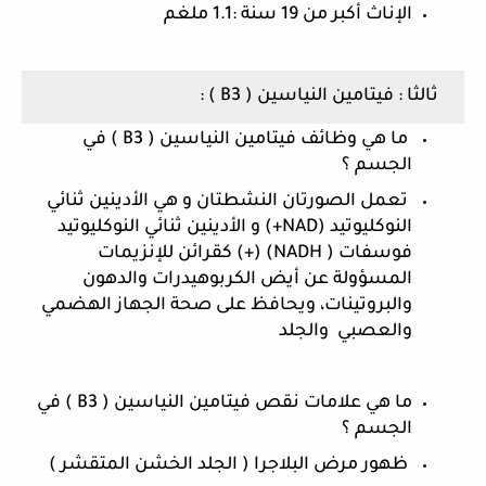
الإناث أكبر من 19 سنة :1.1 ملغم
 ثالثا : فيتامين النياسين ( B3 ) :
 ما هي وظائف فيتامين النياسين ( B3 ) في 
الجسم ؟
 تعمل الصورتان النشطتان و هي الأدينين ثنائي 
النوكليوتيد (NAD+) و الأدينين ثنائي النوكليوتيد 
فوسفات ( NADH) (+) كقرائن للإنزيمات 
المسؤولة عن أيض الكربوهيدرات والدهون 
والبروتينات، ويحافظ على صحة الجهاز الهضمي 
والعصبي  والجلد
ما هي علامات نقص فيتامين النياسين ( B3 ) في 
الجسم ؟
 ظهور مرض البلاجرا ( الجلد الخشن المتقشر )