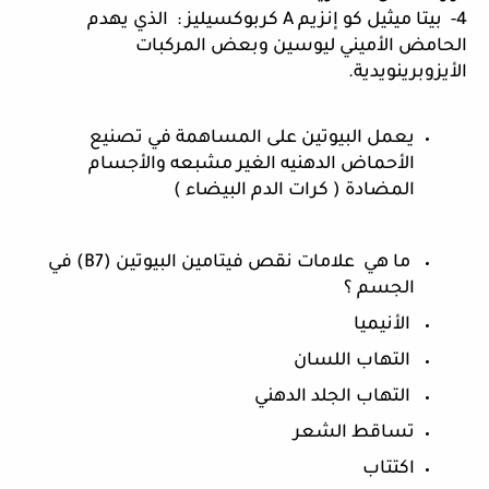
4-  بيتا ميثيل كو إنزيم A كربوكسيليز :  الذي يهدم 
الحامض الأميني ليوسين وبعض المركبات 
الأيزوبرينويدية.
يعمل البيوتين على المساهمة في تصنيع 
الأحماض الدهنيه الغير مشبعه والأجسام 
المضادة ( كرات الدم البيضاء )
 ما هي  علامات نقص فيتامين البيوتين (B7) في 
الجسم ؟
 الأنيميا
 التهاب اللسان
 التهاب الجلد الدهني 
تساقط الشعر
اكتتاب 