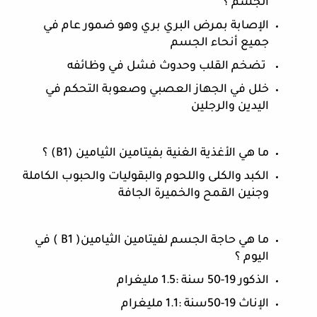
الجسم ؟
الإصابة بمرض البري بري وهو ضمور عام في 
جميع أنحاء الجسم
 تضخم القلب وحدوث فشل في وظائفه
خلل في الجهاز العصبي وصعوبة التحكم في 
اليدين والرجلين
ما هي الأغذية الغنية بفيتامين الثيامين (B1) ؟
الكبد والكلى واللحوم والبقوليات والحبوب الكاملة 
وجنين القمح والخميرة الجافة 
ما هي حاجة الجسم لفيتامين الثيامين( B1 ) في 
اليوم ؟
الذكور 19-50 سنة :1.5 مليغرام
الإناث 19-50سنة :1.1 مليغرام 