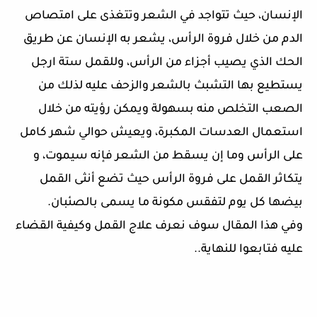
الإنسان، حيث تتواجد في الشعر وتتغذى على امتصاص
الدم من خلال فروة الرأس، يشعر به الإنسان عن طريق
الحك الذي يصيب أجزاء من الرأس، وللقمل ستة ارجل
يستطيع بها التشبث بالشعر والزحف عليه لذلك من
الصعب التخلص منه بسهولة ويمكن رؤيته من خلال
استعمال العدسات المكبرة، ويعيش حوالي شهر كامل
على الرأس وما إن يسقط من الشعر فإنه سيموت، و
يتكاثر القمل على فروة الرأس حيث تضع أنثى القمل
بيضها كل يوم لتفقس مكونة ما يسمى بالصئبان.
وفي هذا المقال سوف نعرف علاج القمل وكيفية القضاء
عليه فتابعوا للنهاية..