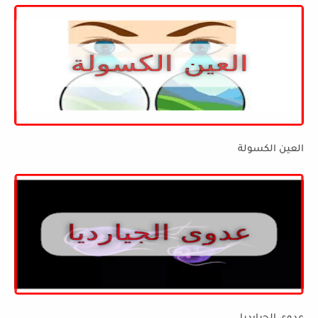
العين الكسولة