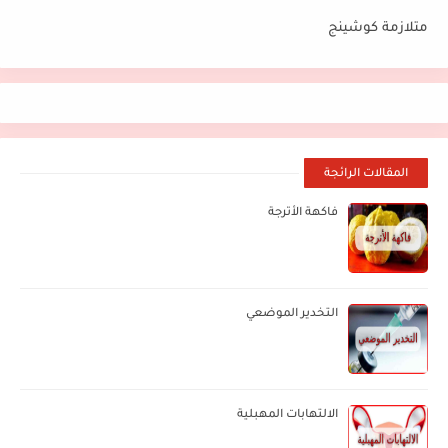
متلازمة كوشينج
المقالات الرائجة
فاكهة الأترجة
التخدير الموضعي
الالتهابات المهبلية