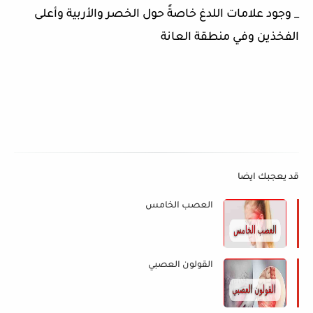
_ وجود علامات اللدغ خاصةً حول الخصر والأربية وأعلى
الفخذين وفي منطقة العانة
قد يعجبك ايضا
العصب الخامس
القولون العصبي