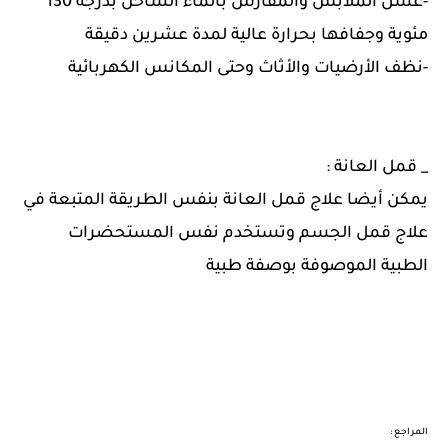
-غسل الملابس والمفارش بالماء الساخن بدرجة 130
مئوية وجفافها بحرارة عالية لمدة عشرين دقيقة
-نظف الأرضيات والأثاث وحتى المكانس الكهربائية
_ قمل العانة :
يمكن أيضا علاج قمل العانة بنفس الطريقة المتبعة في
علاج قمل الجسم وتستخدم نفس المستحضرات
الطبية الموصوفة بوصفة طبية
المراجع :