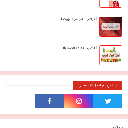
أعراض انغراس البويضة
أفضل الفواكه الصحية
مواقع التواصل الإجتماعي
شائع