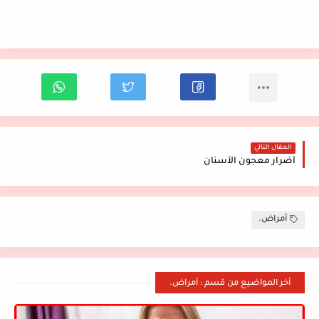
المقال التالي
أضرار معجون الأسنان
أمراض.
أخر المواضيع من قسم : أمراض.