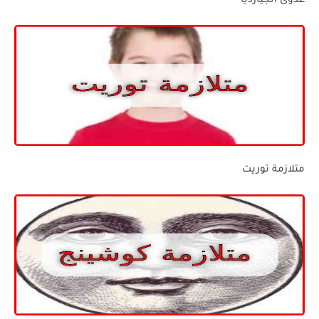
عدوى الجيارديا
متلازمة توريت