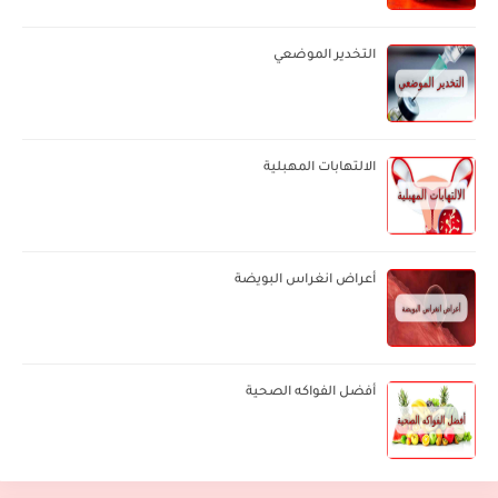
التخدير الموضعي
الالتهابات المهبلية
أعراض انغراس البويضة
أفضل الفواكه الصحية