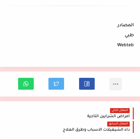
المصادر
طبي
Webteb
المقال التالي
أمراض الشرايين التاجية
المقال السابق
داء الشيغيلات الاسباب وطرق العلاج