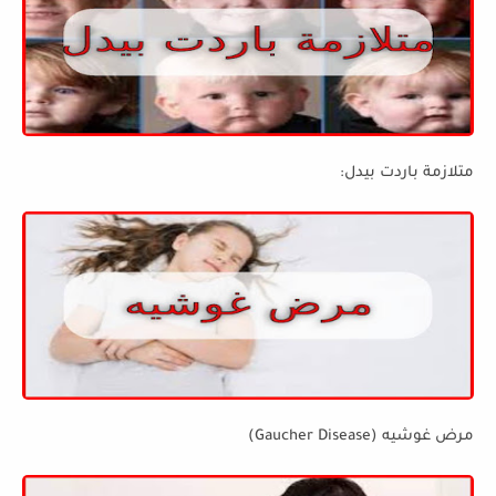
متلازمة باردت بيدل:
مرض غوشيه (Gaucher Disease)