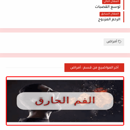
المقال التالي
توسع القصبات
المقال السابق
الرحم المزدوج
أمراض
أخر المواضيع من قسم : أمراض