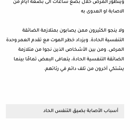
ويتطور المرض خلال بضع ساعات الى بضعة أيام من
الاصابة او العدوى به
ولا ينجو الكثيرون ممن يصابون بمتلازمة الضائقة
التنفسية الحادة. ويزداد خطر الموت مع تقدم العمر وحدة
المرض. ومن بين الأشخاص الذين نجوا من متلازمة
الضائقة التنفسية الحادة، يتعافى البعض تمامًا بينما
يشتكي آخرون من تلف دائم في رئاتهم.
أسباب الأصابة بضيق التنفس الحاد