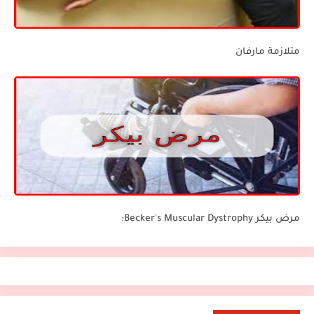
متلازمة مارفان
مرض بيكر Becker's Muscular Dystrophy: