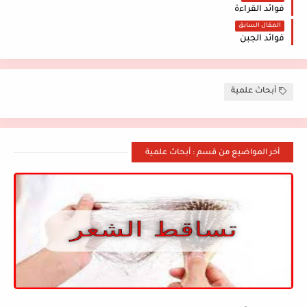
فوائد القراءة
المقال السابق
فوائد الجبن
أبحاث علمية
أخر المواضيع من قسم : أبحاث علمية