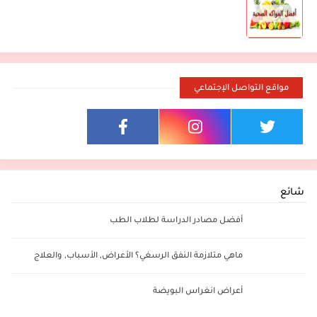
مواقع التواصل الإجتماعي
شائع
أفضل مصادر الدراسة لطلاب الطب
ماهي متلازمة النفق الرسغي؟ الأعراض, الأسباب, والعلاج
أعراض انغراس البويضة