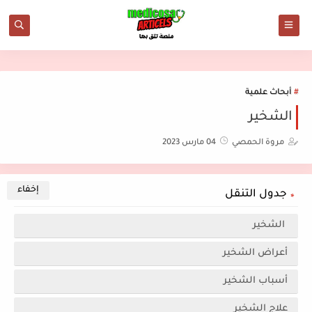
أبحاث علمية
الشخير
مروة الحمصي
04 مارس 2023
جدول التنقل
الشخير
أعراض الشخير
أسباب الشخير
علاج الشخير