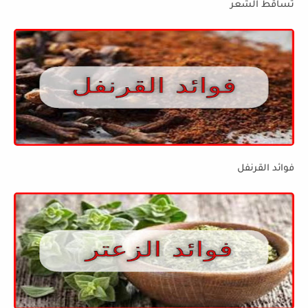
تساقط الشعر
فوائد القرنفل