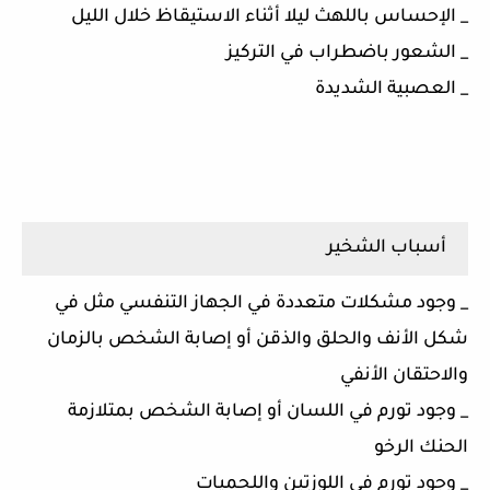
_ الإحساس باللهث ليلا أثناء الاستيقاظ خلال الليل
_ الشعور باضطراب في التركيز
_ العصبية الشديدة
أسباب الشخير
_ وجود مشكلات متعددة في الجهاز التنفسي مثل في
شكل الأنف والحلق والذقن أو إصابة الشخص بالزمان
والاحتقان الأنفي
_ وجود تورم في اللسان أو إصابة الشخص بمتلازمة
الحنك الرخو
_ وجود تورم في اللوزتين واللحميات