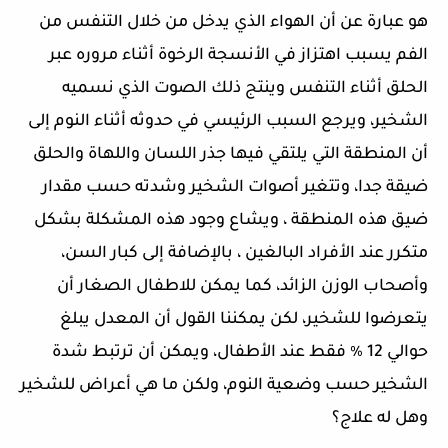
هو عبارة عن أن الهواء الذي يدخل من خلال التنفس من
الفم يسبب اهتزاز في الأنسجة الرخوة أثناء مروره عبر
الحلق أثناء التنفس وينتج ذلك الصوت الذي نسميه
الشخير، ويرجع السبب الرئيسي في حدوثه أثناء النوم إلى
أن المنطقة التي يلتقي فيها جذر اللسان واللهاة والحلق
ضيقة جدا، وتتغير أصوات الشخير وشدته حسب مقدار
ضيق هذه المنطقة ، ويشاع وجود هذه المشكلة بشكل
متكرر عند الأفراد البالغين ، بالإضافة إلى كبار السن،
وأصحاب الوزن الزائد، كما يمكن للاطفال الصغار أن
يتعرضوا للشخير، لكن يمكننا القول أن المعدل يبلغ
حوالي 12 ٪ فقط عند الأطفال، ويمكن أن ترتبط شدة
الشخير حسب وضعية النوم، ولكن ما هي أعراض للشخير
وهل له علاج؟