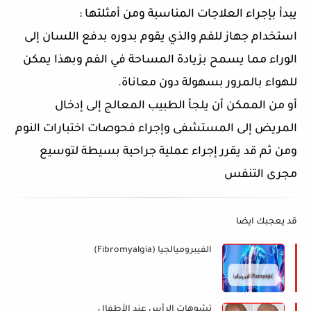
يبدأ بإجراء العلاجات المناسبة ومن أمثلتها :
استخدام جهاز للفم والذي يقوم بدوره بدفع اللسان إلى
الوراء مما يسمح بزيادة المساحة في الفم وبهذا يمكن
للهواء بالمرور بسهولة دون معاناة.
أو من الممكن أن يلجأ الطبيب المعالج إلى إدخال
المريض إلى المستشفى وإجراء فحوصات اختبارات النوم
ومن ثم قد يقرر إجراء عملية جراحية بسيطة لتوسيع
مجرى التنفس
قد يعجبك ايضا
الفيبروميالجيا (Fibromyalgia)
تشوهات الرأس عند الأطفال