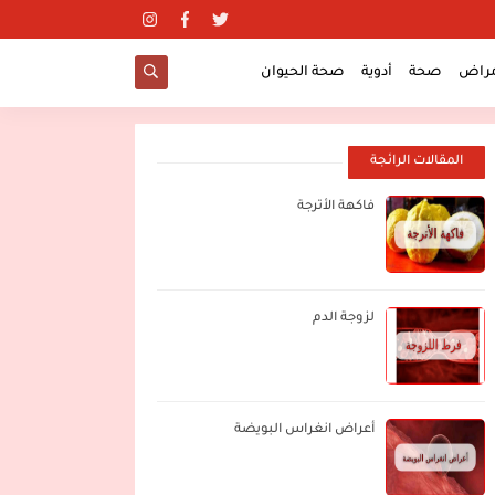
مراض
صحة
أدوية
صحة الحيوان
المقالات الرائجة
فاكهة الأترجة
لزوجة الدم
أعراض انغراس البويضة