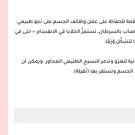
ظَّمة للحفاظ على عمل وظائف الجسم على نحو طبيعي.
ندما يتلف الحمض النووي (DNA) ويُصاب بالسرطان، تستمرُّ الخلايا في الانقسام — حتى في
تشكِّل وَرَمًا.
نية لتغزو وتدمر النسيج الطبيعي المجاور. ويمكن أن
 الجسم وتستقر بها (نَقيلة).