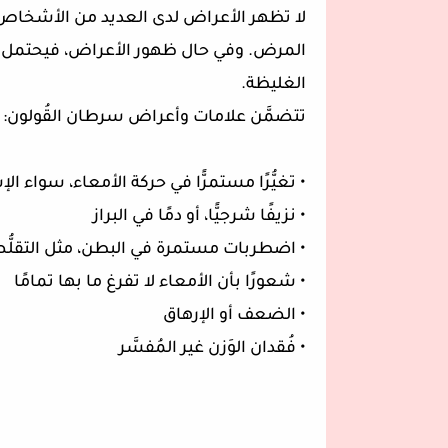
لا تظهر الأعراض لدى العديد من الأشخاص ا
المرض. وفي حال ظهور الأعراض، فيحتمل أن
الغليظة.
تتضمَّن علامات وأعراض سرطان القُولون:
• تغيُّرًا مستمرًّا في حركة الأمعاء، سواء ا
• نزيفًا شرجيًّا، أو دمًا في البراز
• اضطربات مستمرة في البطن، مثل التقلُّصا
• شعورًا بأن الأمعاء لا تفرغ ما بها تمامًا
• الضعف أو الإرهاق
• فُقدان الوَزن غير المُفسَّر