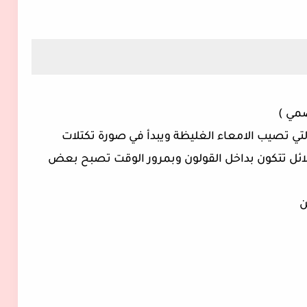
ضمي )
تي تصيب الامعاء الغليظة ويبدأ في صورة تكتلات
ئل تتكون بداخل القولون وبمرور الوقت تصبح بعض
سن