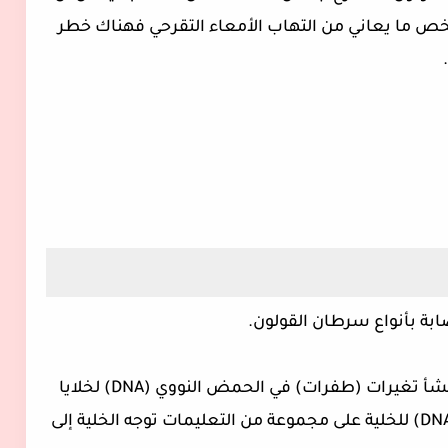
شخص ما يعاني من التهاب الأمعاء التقرحي فهناك خطر
.
صابة بأنواع سرطان القولون.
وبوجه عام، يحدث سرطان القولون عندما تنشأ تغيرات (طفرات) في الحمض النووي (DNA) لخلايا
القولون السليمة. يحتوي الحمض النووي (DNA) للخلية على مجموعة من التعليمات توجه الخلية إلى