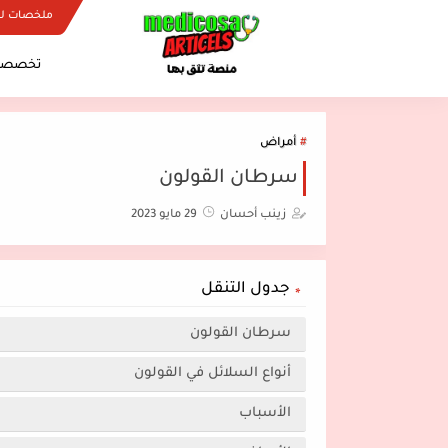
ملخصات ل
تخصصات
أمراض
سرطان القولون
زينب أحسان
29 مايو 2023
جدول التنقل
سرطان القولون
أنواع السلائل في القولون
الأسباب