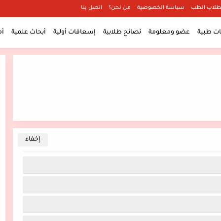
طلاب الطب
سياسة الخصوصية
من نحن؟
اتصل بنا
 طبية
عضو ومعلومة
نصائح طلابية
إسعافات أولية
أبحاث علمية
أ