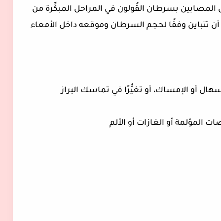
لمصابين بسرطان القُولون في المراحل المبكِّرة من
 تتباين وفقًا لحجم السرطان وموقعه داخل الأمعاء
لإسهال أو الإمساك، أو تغيُّرًا في تماسك البراز
ت المؤلمة أو الغازات أو الألم