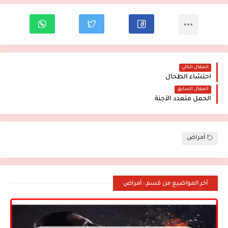
المقال التالي
احتشاء الطحال
المقال السابق
الحمل متعدد الأجنة
أمراض
أخر المواضيع من قسم : أمراض