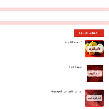
المقالات الرائجة
فاكهة الأترجة
لزوجة الدم
أعراض انغراس البويضة