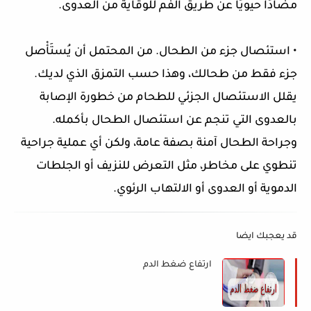
مضادًا حيويًا عن طريق الفم للوقاية من العدوى.
• استئصال جزء من الطحال. من المحتمل أن يُستَأْصل
جزء فقط من طحالك، وهذا حسب التمزق الذي لديك.
يقلل الاستئصال الجزئي للطحام من خطورة الإصابة
بالعدوى التي تنجم عن استئصال الطحال بأكمله.
وجراحة الطحال آمنة بصفة عامة، ولكن أي عملية جراحية
تنطوي على مخاطر، مثل التعرض للنزيف أو الجلطات
الدموية أو العدوى أو الالتهاب الرئوي.
قد يعجبك ايضا
ارتفاع ضغط الدم