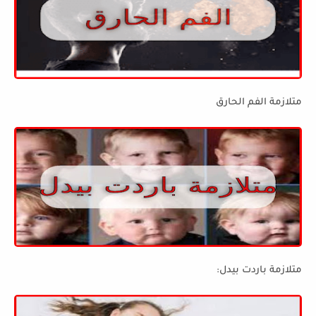
متلازمة الفم الحارق
متلازمة باردت بيدل: