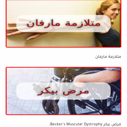
متلازمة مارفان
مرض بيكر Becker's Muscular Dystrophy: