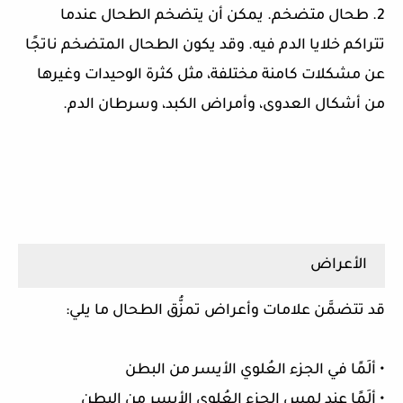
2. طحال متضخم. يمكن أن يتضخم الطحال عندما
تتراكم خلايا الدم فيه. وقد يكون الطحال المتضخم ناتجًا
عن مشكلات كامنة مختلفة، مثل كثرة الوحيدات وغيرها
من أشكال العدوى، وأمراض الكبد، وسرطان الدم.
الأعراض
قد تتضمَّن علامات وأعراض تمزُّق الطحال ما يلي:
• ألَمًا في الجزء العُلوي الأيسر من البطن
• ألَمًا عند لمس الجزء العُلوي الأيسر من البطن