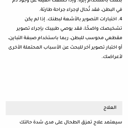
بطنك باستخدام إبرة. وإذا كشفت العينة عن وجود دم
في البطن، فقد تُحال لإجراء جراحة طارئة.
4. اختبارات التصوير بالأشعة لبطنك. إذا لم يكن
تشخيصك واضحًا، فقد يوصي طبيبك بإجراء تصوير
مقطعي محوسب للبطن، ربما باستخدام صبغة التباين،
أو اختبار تصوير آخر للبحث عن الأسباب المحتملة الأخرى
لأعراضك.
العلاج
سيعتمد علاج تمزق الطحال على مدى شدة حالتك