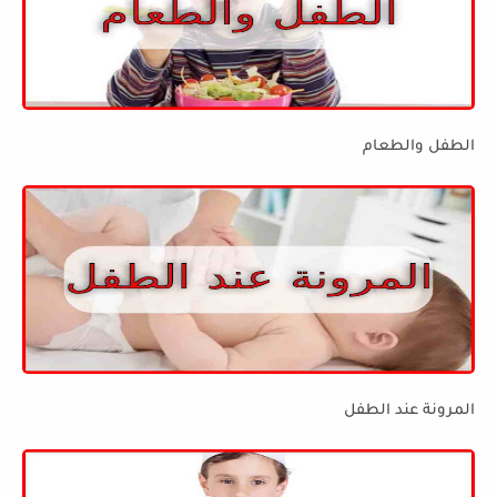
الطفل والطعام
المرونة عند الطفل