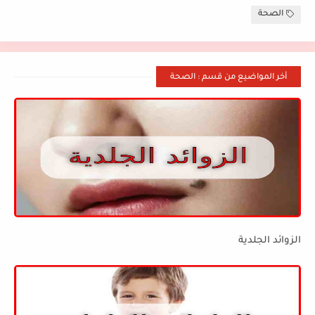
الصحة
أخر المواضيع من قسم : الصحة
الزوائد الجلدية