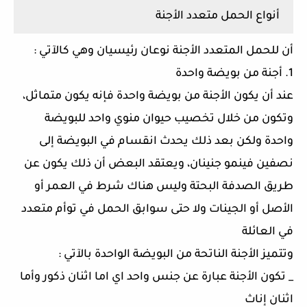
أنواع الحمل متعدد الأجنة
أن للحمل المتعدد الأجنة نوعان رئيسيان وهي كالآتي :
1. أجنة من بويضة واحدة
عند أن يكون الأجنة من بويضة واحدة فإنه يكون متماثل،
وتكون من خلال تخصيب حيوان منوي واحد للبويضة
واحدة ولكن بعد ذلك يحدث انقسام في البويضة إلى
نصفين فينمو جنينان، ويعتقد البعض أن ذلك يكون عن
طريق الصدفة البحتة وليس هناك شرط في العمر أو
الأصل أو الجينات ولا حتى سوابق الحمل في توأم متعدد
في العائلة
وتتميز الأجنة الناتحة من البويضة الواحدة بالآتي :
_ تكون الأجنة عبارة عن جنس واحد اي اما اثنان ذكور وأما
اثنان إناث