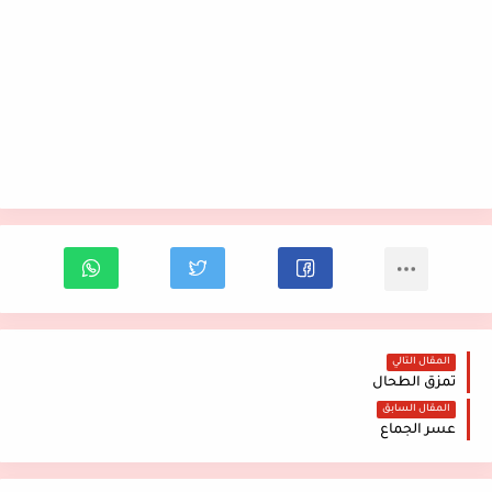
المقال التالي
تمزق الطحال
المقال السابق
عسر الجماع