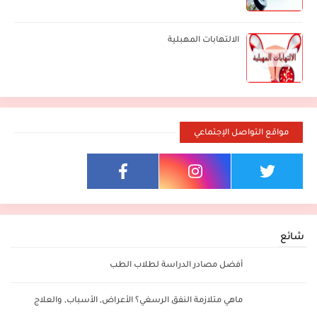
الالتهابات المهبلية
مواقع التواصل الإجتماعي
شائع
أفضل مصادر الدراسة لطلاب الطب
ماهي متلازمة النفق الرسغي؟ الأعراض, الأسباب, والعلاج