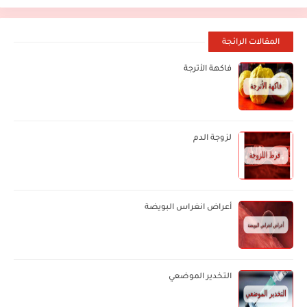
المقالات الرائجة
فاكهة الأترجة
لزوجة الدم
أعراض انغراس البويضة
التخدير الموضعي