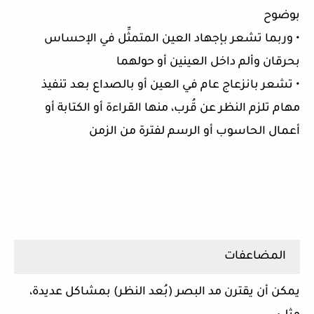
بوضوح
• وربما تشعر بإجهاد العين المتمثِّل في الإحساس
بحرقان وألم داخل العينين أو حولهما
• تشعر بانزعاج عام في العين أو بالصداع بعد تنفيذ
مهام تلزم النظر عن قُرب، منها القراءة أو الكتابة أو
أعمال الحاسوب أو الرسم لفترة من الزمن
المضاعفات
يمكن أن يقترن مد البصر (بُعد النظر) بمشاكل عديدة،