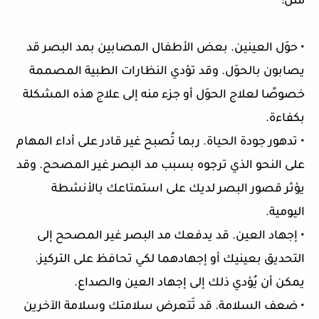
مثل:
• حوَل العينين. بعض الأطفال المصابين بمد البصر قد
يصابون بالحوَل. وقد تؤدي النظارات الطبية المصممة
خصوصًا لعلاج الحوَل أو جزء منه إلى علاج هذه المشكلة
بكفاءة.
• تدهور جودة الحياة. ربما تُصبح غير قادر على أداء المهام
على النحو الذي ترجوه بسبب مد البصر غير المصحح. وقد
يؤثر قصور البصر لديك على استمتاعك بالأنشطة
اليومية.
• إجهاد العين. قد يدفعك مد البصر غير المصحح إلى
التحديق بعينيك أو إجهادهما لكي تحافظ على التركيز.
يمكن أن يُؤدي ذلك إلى إجهاد العين والصداع.
• ضعف السلامة. قد تَتعرض سلامتك وسلامة الآخرين