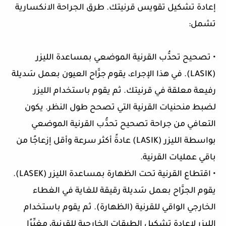
إعادة تشكيل تقويس قرنيتك. طرق الجراحة الانكسارية
تشمل:
• تصحيح تحدُّب القرنية الموضعي بمساعدة الليزر
(LASIK). في هذا الإجراء، يقوم جرَّاح العيون بعمل سَديلة
رفيعة معلقة في قرنيتك. ثم يقوم باستخدام الليزر
لضبط منحنيات القرنية التي تصحح طول النظر. يكون
التعافي من جراحة تصحيح تحدُّب القرنية الموضعي
بواسطة الليزر (LASIK) عادةً أكثر سرعة وأقل إزعاجًا من
باقي عمليات القرنية.
• اقتطاع القرنية تحت الظهارة بمساعدة الليزر (LASEK).
يقوم الجرَّاح بعمل سَديلة رقيقة للغاية في الغطاء
الخارجي الواقي للقرنية (الظهارة). ثم يقوم باستخدام
الليزر لإعادة تشكيل الطبقات الخارجية للقرنية، مغيِّرًا