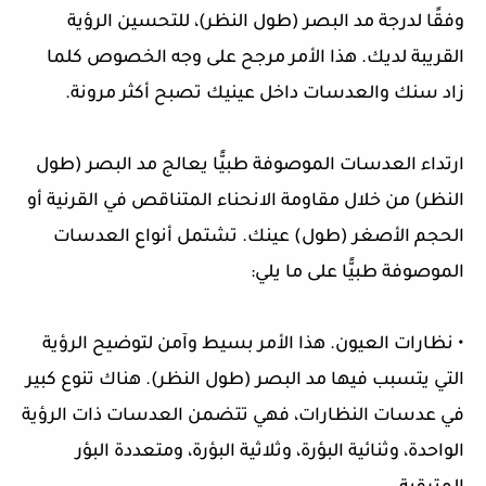
وفقًا لدرجة مد البصر (طول النظر)، للتحسين الرؤية
القريبة لديك. هذا الأمر مرجح على وجه الخصوص كلما
زاد سنك والعدسات داخل عينيك تصبح أكثر مرونة.
ارتداء العدسات الموصوفة طبيًّا يعالج مد البصر (طول
النظر) من خلال مقاومة الانحناء المتناقص في القرنية أو
الحجم الأصغر (طول) عينك. تشتمل أنواع العدسات
الموصوفة طبيًّا على ما يلي:
• نظارات العيون. هذا الأمر بسيط وآمن لتوضيح الرؤية
التي يتسبب فيها مد البصر (طول النظر). هناك تنوع كبير
في عدسات النظارات، فهي تتضمن العدسات ذات الرؤية
الواحدة، وثنائية البؤرة، وثلاثية البؤرة، ومتعددة البؤر