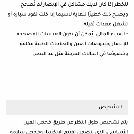
للخطر إذا كان لديك مشاكل في الإبصار لم تُصحح.
ويصبح ذلك خطيرًا للغاية لاسيما إذا كنت تقود سيارة أو
تشغل معدات ثقيلة.
• العبء المالي. يُمكن أن تكون العدسات المصححة
للإبصار وفحوصات العين والعلاجات الطبية مكلفة
وخصوصًا في الحالات المزمنة مثل مد البصر.
التشخيص
يتم تشخيص طول النظر عن طريق فحص العين
الأساسي، الذي يتضمن تقييم الانكسار وفحص سلامة