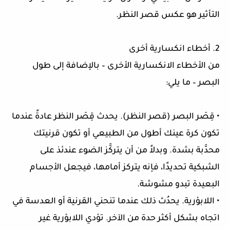
التأثير هو عكس قصر النظر.
2. أخطاء انكسارية أخرى
من الأخطاء الانكسارية الأخرى – بالإضافة إلى طول
البصر – ما يلي:
• قِصَر البصر (قصر النظر). يحدث قِصَر النظر عادةً عندما
تكون كرة عينك أطول من الطبيعي أو تكون قرنيتك
محدَّبة بشدة. وبدلاً من أن يتركَّز الضوء عندئذ على
الشبكية تحديدًا، فإنه يتركز أمامها، فيجعل الأجسام
البعيدة تبدو مشوشة.
• اللابؤرية. يحدُث ذلك عندما تنحني القرنية أو العدسة في
اتجاه بشكل أكثر حدة من الآخر. تؤدي اللابؤرية غير