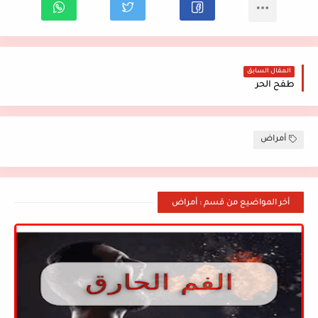
المقال السابق
طفح الحر
أمراض
أخر المواضيع من قسم : أمراض