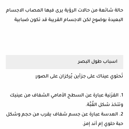
حالة شائعة من حالات الرؤية يرى فيها المصاب الاجسام
البعيدة بوضوح لكن الاجسام القريبة قد تكون ضبابية
اسباب طول البصر
تَحتوي عيناك على جزأين يُركزان على الصور:
1. القرَنية عبارة عن السطح الأمامي الشفاف من عينيك
وتتخذ شكل القُبَّة.
2. العدسة عبارة عن جسم شفاف يقرب من حجم وشكل
حبة حلوي إم أند إمز.