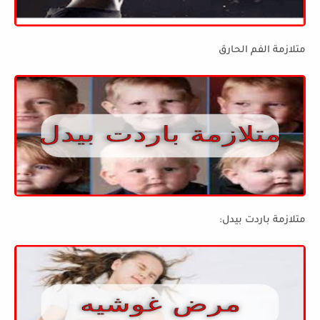
متلازمة الفم الحارق
متلازمة باردت بيدل: