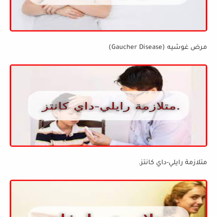
مرض غوشيه (Gaucher Disease)
متلازمة رايلي-داي كانتز.