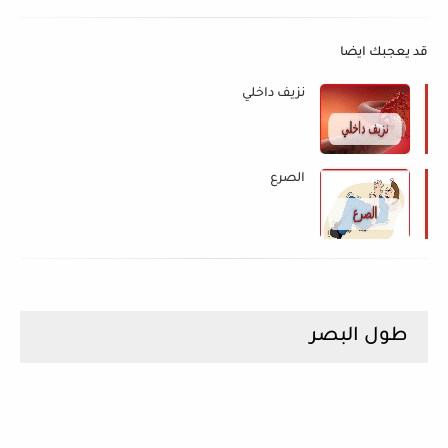
قد يعجبك ايضا
نزيف داخلي
الصرع
طول البصر