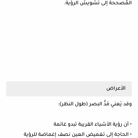
المُصححة إلى تشويش الرؤية.
الأعراض
وقد يَعني مَدُّ البصر (طول النظر):
• أن رؤية الأشياء القريبة تبدو غائمة
• الحاجة إلى تغميض العين نصف إغماضة للرؤية