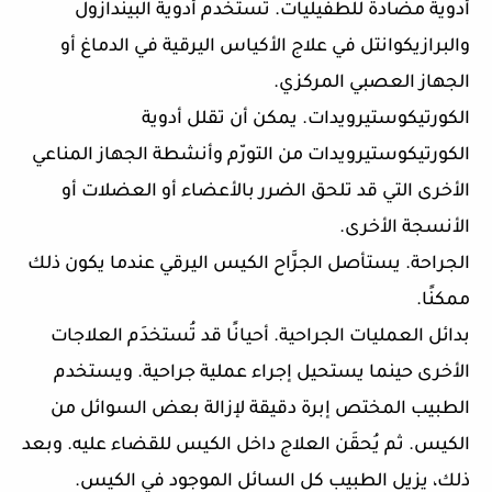
أدوية مضادة للطفيليات. تُستخدم أدوية البيندازول
والبرازيكوانتل في علاج الأكياس اليرقية في الدماغ أو
الجهاز العصبي المركزي.
الكورتيكوستيرويدات. يمكن أن تقلل أدوية
الكورتيكوستيرويدات من التورّم وأنشطة الجهاز المناعي
الأخرى التي قد تلحق الضرر بالأعضاء أو العضلات أو
الأنسجة الأخرى.
الجراحة. يستأصل الجرَّاح الكيس اليرقي عندما يكون ذلك
ممكنًا.
بدائل العمليات الجراحية. أحيانًا قد تُستخدَم العلاجات
الأخرى حينما يستحيل إجراء عملية جراحية. ويستخدم
الطبيب المختص إبرة دقيقة لإزالة بعض السوائل من
الكيس. ثم يُحقَن العلاج داخل الكيس للقضاء عليه. وبعد
ذلك، يزيل الطبيب كل السائل الموجود في الكيس.