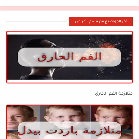
أخر المواضيع من قسم : أمراض
متلازمة الفم الحارق