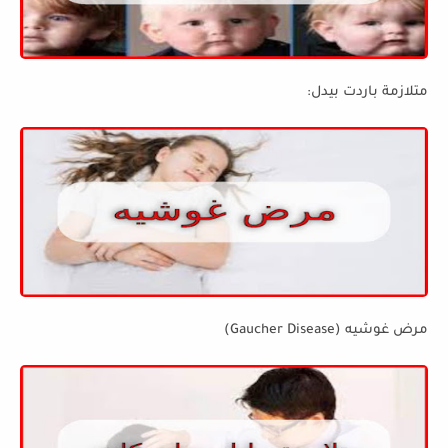
متلازمة باردت بيدل:
مرض غوشيه (Gaucher Disease)