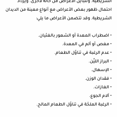
الشريطية. وتتباين الأعراض من حالة لأخرى. ويزداد
احتمال ظهور بعض الأعراض مع أنواع معينة من الديدان
الشريطية. وقد تتضمن الأعراض ما يلي:
• اضطراب المعدة أو الشعور بالغثيان.
• مغص أو ألم في المعدة.
• عدم الرغبة في تناوُل الطعام.
• البراز الليِّن.
• الإسهال.
• فقدان الوزن.
• الغازات.
• آلام الجوع.
• الرغبة الملحّة في تناوُل الطعام المالح.