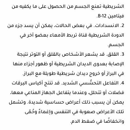
الشريطية تمنع الجسم من الحصول على ما يكفيه من
فيتامين B-12.
2. الانسدادات. في بعض الحالات، يمكن أن يسد جزء من
الدودة الشريطية قناة تربط الأمعاء بعضو آخر في
الجسم.
3. القلق. قد يشعر الأشخاص بالقلق أو التوتر نتيجة
الإصابة بعدوى الديدان الشريطية أو ظهور أجزاء منها
في البراز أو خروج ديدان شريطية طويلة مع البراز.
4. التفاعل التحسُّسي الشديد. قد تنتج أكياس اليرقات
فضلات أو تتحلل، وعندما يتفاعل الجهاز المناعي معها،
يمكن أن يسبب ذلك أعراض حساسية شديدة. وتشمل
تلك الأعراض صعوبة في التنفس وإغماءً وحُمّى
وانخفاضًا في ضغط الدم.