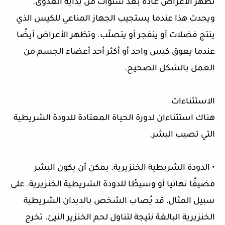
تظهر الأعراض عادة بعد سنوات من بداية العدوى.
ويحدث هذا عندما يستجيب الجهاز المناعي للكيس الذي
ينتج فضلات أو ينفجر أو يتصلّب. وتظهر الأعراض أيضًا
عندما يعوق كيس واحد أو أكثر أحد أعضاء الجسم من
العمل بالشكل الصحيح.
الاستثناءات
هناك استثناءان لدورة الحياة المعتادة للدودة الشريطية
التي تصيب البشر.
• الدودة الشريطية الخنزيرية. يمكن أن يكون البشر
مضيفًا نهائيا أو وسيطًا للدودة الشريطية الخنزيرية. على
سبيل المثال، قد يُصاب الشخص بالديدان الشريطية
الخنزيرية البالغة نتيجة لتناول لحم الخنزير النيئ. تخرج