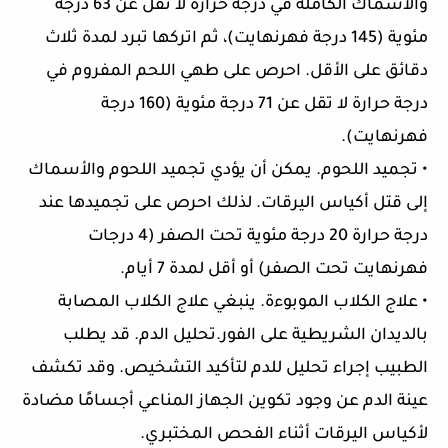
والأسماك الكاملة في درجة حرارة لا تقل عن 63 درجة
مئوية (145 درجة فهرنهايت)، ثم اتركها تبرد لمدة ثلاث
دقائق على الأقل. احرص على طهي اللحم المفروم في
درجة حرارة لا تقل عن 71 درجة مئوية (160 درجة
فهرنهايت).
• تجميد اللحوم. يمكن أن يؤدي تجميد اللحوم والأسماك
إلى قتل أكياس اليرقات. لذلك احرص على تجميدها عند
درجة حرارة 20 درجة مئوية تحت الصفر (4 درجات
فهرنهايت تحت الصفر) أو أقل لمدة 7 أيام.
• علاج الكلاب الموبوءة. ينبغي علاج الكلاب المصابة
بالديدان الشريطية على الفور.تحليل الدم. قد يطلب
الطبيب إجراء تحليل للدم لتأكيد التشخيص. وقد تكشف
عينة الدم عن وجود تكوين الجهاز المناعي أجسامًا مضادة
لأكياس اليرقات أثناء الفحص المختبري.