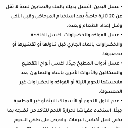
• غسل اليدين. اغسل يديك بالماء والصابون لمدة لا تقل
عن 20 ثانية خاصةً بعد استخدام المرحاض وقبل الأكل
وقبل إعداد الطعام وبعده.
• غسل الفواكه والخضراوات. اغسل الفاكهة
والخضراوات بالماء الجاري قبل تناولها أو تقشيرها أو
تحضيرها.
• غسل أدوات المطبخ جيدًا. اغسل ألواح التقطيع
والسكاكين والأدوات الأخرى بالماء والصابون بعد
ملامستها للحوم النيئة أو الفواكه والخضراوات غير
المغسولة.
• عدم تناول اللحوم أو الأسماك النيئة أو غير المطهية
جيدًا. استخدم مقياسًا لحرارة اللحم للتأكد من نضجه بما
يكفي لقتل أكياس اليرقات. واحرص على طهي اللحوم