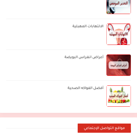
الالتهابات المهبلية
أعراض انغراس البويضة
أفضل الفواكه الصحية
مواقع التواصل الإجتماعي