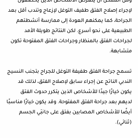
ومن الممكن أن يتعرض الأشخاص الذين يخضعون
لإجراء إصلاح الفتق طفيف التوغل لإزعاج وتندب أقل بعد
الجراحة، كما يمكنهم العودة إلى ممارسة أنشطتهم
الطبيعية على نحو أسرع. لكن النتائج طويلة الأمد
لجراحات الفتق بالمنظار وجراحات الفتق المفتوحة تكون
متشابهة.
تسمح جراحة الفتق طفيفة التوغل للجراح بتجنب النسيج
الندبي الناتج عن إجراء سابق لإصلاح الفتق، لذلك قد
يكون خيارًا جيدًا للأشخاص الذين يتكرر حدوث الفتق
لديهم بعد جراحة الفتق المفتوحة. وقد يكون خيارًا مناسبًا
أيضًا للأشخاص المصابين بفتق على جانبَي الجسم
(ثنائي).