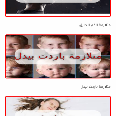
متلازمة الفم الحارق
متلازمة باردت بيدل: