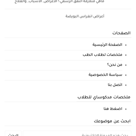
ماهي متلازمة النفق الرسغي؟ الأعراض, الأسباب, والعلاج
أعراض انغراس البويضة
الصفحات
الصفحة الرئيسية
ملخصات لطلاب الطب
من نحن؟
سياسة الخصوصية
اتصل بنا
ملخصات مدكوساي للطلاب
اضغط هنا
ابحث عن موضوعك