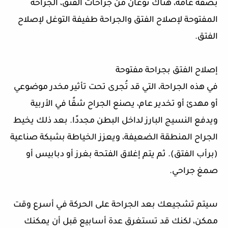
بصفة عامة، هناك نوعان من جراحات الفتق، الجراحة
المفتوحة لإصلاح الفتق والجراحة طفيفة التوغل لإصلاح
الفتق.
إصلاح الفتق بجراحة مفتوحة
في هذه الجراحة، التي قد تُجرى تحت تأثير مخدر موضوعي
أو مهدئ أو تخدير عام، يصنع الجراح شقًا في الأربية
ويدفع النسيج البارز لداخل البطن مجددًا. بعد ذلك يخيط
الجراح المنطقة الضعيفة، ويعزز الخياطة بشبكة صناعية
(برأب الفتق). ثم يتم إغلاق الفتحة بغرز أو دبابيس أو
صمغ جراحي.
سيتم تشجيعك بعد الجراحة على الحركة في أسرع وقت
ممكن، لكنك قد تستغرق عدة أسابيع قبل أن يمكنك