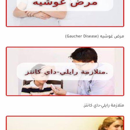
مرض غوشيه (Gaucher Disease)
متلازمة رايلي-داي كانتز.