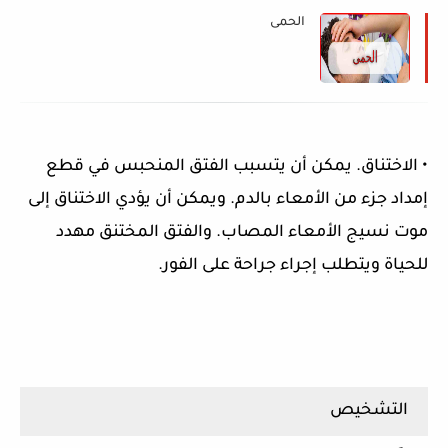
الحمى
• الاختناق. يمكن أن يتسبب الفتق المنحبس في قطع
إمداد جزء من الأمعاء بالدم. ويمكن أن يؤدي الاختناق إلى
موت نسيج الأمعاء المصاب. والفتق المختنق مهدد
للحياة ويتطلب إجراء جراحة على الفور.
التشخيص