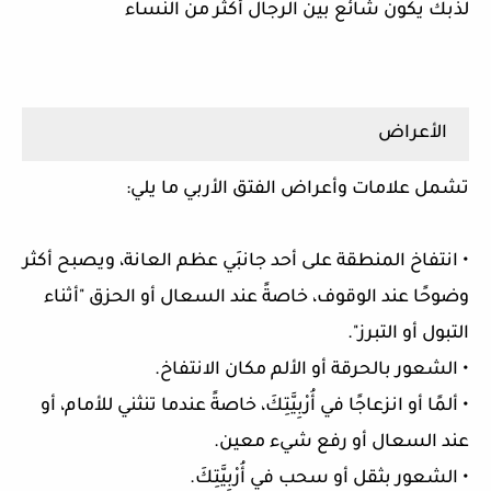
لذبك يكون شائع بين الرجال أكثر من النساء
الأعراض
تشمل علامات وأعراض الفتق الأربي ما يلي:
• انتفاخ المنطقة على أحد جانبَي عظم العانة، ويصبح أكثر
وضوحًا عند الوقوف، خاصةً عند السعال أو الحزق "أثناء
التبول أو التبرز".
• الشعور بالحرقة أو الألم مكان الانتفاخ.
• ألمًا أو انزعاجًا في أُرْبِيَّتِكَ، خاصةً عندما تنثني للأمام، أو
عند السعال أو رفع شيء معين.
• الشعور بثقل أو سحب في أُرْبِيَّتِكَ.