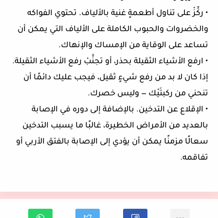
• ركِّزْ على تناول أطعمةٍ غنية بالألياف. تحتوي الفواكه
والخضروات والحبوب الكاملة على الألياف التي يمكن أن
تساعد على الوقاية من الإمساك والإنهاك.
• ارفع الأشياء الثقيلة بحذر، أو تجنَّبْ رفع الأشياء الثقيلة.
إذا كان لا بد من رفع شيءٍ ثقيل، فيجب عليك دائمًا أن
تنحني من ركبتَيْك — وليس خصرك.
• الإقلاع عن التدخين. بالإضافة إلى دوره في الإصابة
بالعديد من الأمراض الخطيرة، غالبًا ما يسبب التدخين
سعالًا مزمنًا يمكن أن يؤدي إلى الإصابة بالفتق الأربي أو
تفاقمه.