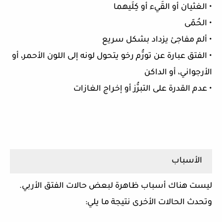
• الغثيان أو القَيء أو كِلَيهما
• الحُمّى
• ألم مفاجئ يزداد بشكل سريع
• الفتق عبارة عن تورُّم رخو يتحول لونه إلى اللون الأحمر، أو
الأرجواني، أو الداكن
• عدم القدرة على التبرُّز أو إخراج الغازات
الأسباب
ليست هناك أسباب ظاهرة لبعض حالات الفتق الأربي.
وتحدث الحالات الأخرى نتيجة ما يلي: