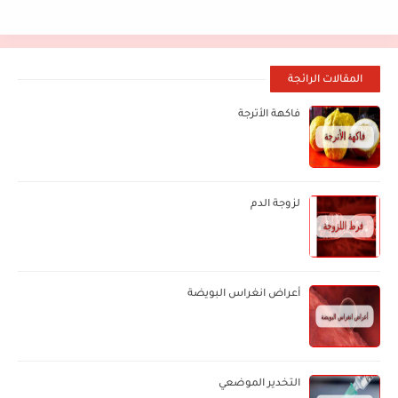
المقالات الرائجة
فاكهة الأترجة
لزوجة الدم
أعراض انغراس البويضة
التخدير الموضعي