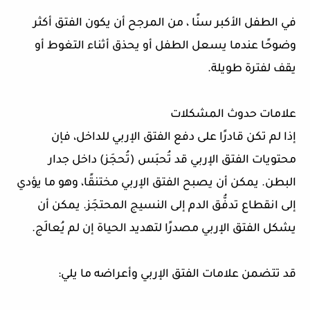
في الطفل الأكبر سنًا ، من المرجح أن يكون الفتق أكثر
وضوحًا عندما يسعل الطفل أو يحذق أثناء التغوط أو
يقف لفترة طويلة.
علامات حدوث المشكلات
إذا لم تكن قادرًا على دفع الفتق الإربي للداخل، فإن
محتويات الفتق الإربي قد تُحبَس (تُحجَز) داخل جدار
البطن. يمكن أن يصبح الفتق الإربي مختنقًا، وهو ما يؤدي
إلى انقطاع تدفُّق الدم إلى النسيج المحتجَز. يمكن أن
يشكل الفتق الإربي مصدرًا لتهديد الحياة إن لم يُعالَج.
قد تتضمن علامات الفتق الإربي وأعراضه ما يلي: