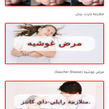
متلازمة باردت بيدل:
مرض غوشيه (Gaucher Disease)