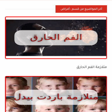
أخر المواضيع من قسم : أمراض
متلازمة الفم الحارق