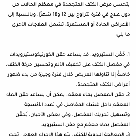
يتحسن مرض الكتف المتجمدة في معظم الحالات من
دون علاج في فترة تتراوح بين 12 و18 شهرًا. وبالنسبة إلى
الأعراض الحادة أو المستمرة، تشمل العلاجات الأخرى
ما يلي:
1. حُقَن الستيرويد. قد يساعد حقن الكورتيكوستيرويدات
في مفصل الكتف على تخفيف الألم وتحسين حركة الكتف،
خاصةً إذا تناولها المريض خلال فترة وجيزة من بدء ظهور
أعراض الكتف المتجمدة.
2. حقن المفصل بماء معقم. يمكن أن يساعد حقن الماء
المعقم داخل غشاء المفاصل في تمدد الأنسجة
وتسهيل تحريك المفصل. وفي بعض الأحيان، يُحقَن
المفصل بماء معقم مع حقن الستيرويد.
3. المعالجة اليدوية للكتف. يتم هذا الإجراء العلاجي تحت