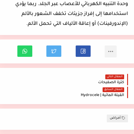
وحدة التنبيه الكهربائي للأعصاب عبر الجلد. ربما يؤدي
استخدامها إلى إفراز جزيئات تخفف الشعور بالألم
(الإندورفينات) أو إعاقة الألياف التي تحمل الألم.
المقال التالي
كثرة الصفيحات
المقال السابق
القيلة المائية | Hydrocele
أمراض