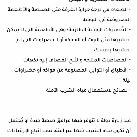
الأسماك القشرية أو البيض
• الطعام في درجة حرارة الغرفة مثل الصلصة والأطعمة
المعروضة في البوفيه
• الخُضروات الورقية الطازجة؛ وهي الأطعمة التي لا يمكن
تقشيرها مثل التوت أو الفواكه أو الخضراوات التي لم
تقشرها بنفسك
• المصاصات المثلجة والثلج المضاف إليه نكهات
• الأطباق أو التوابل المصنوعة من فواكه أو خضراوات
نيئة
• نصائح لاستعمال مياه الشرب الآمنة
عند زيارة دولة لا تتوفر فيها مرافق صحية جيدة أو يُحتمل
أن تكون مياه الشرب فيها غير آمنة، يجب اتباع الإرشادات