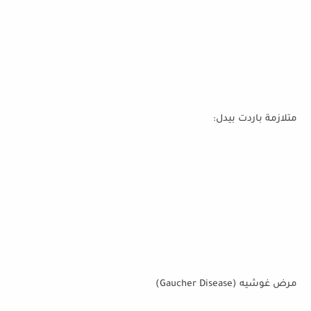
متلازمة باردت بيدل:
مرض غوشيه (Gaucher Disease)