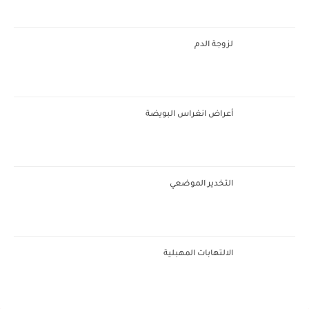
لزوجة الدم
أعراض انغراس البويضة
التخدير الموضعي
الالتهابات المهبلية