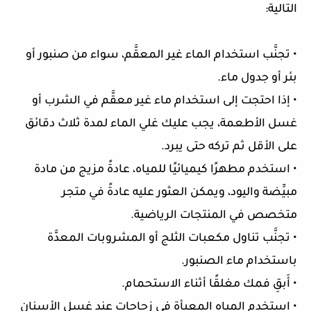
التالية:
• تجنَّب استخدام الماء غير المعقَّم، سواء من صنبور أو
بئر أو جدول ماء.
• إذا احتجت إلى استخدام ماء غير معقَّم في الشرب أو
غسل الأطعمة، يجب عليك غلي الماء لمدة ثلاث دقائق
على الأقل ثم تركه حتى يبرد.
• استخدم مطهرًا كيميائيًا للمياه، عادةً مزيج من مادة
مبيِّضة واليود، ويمكن العثور عليه عادةً في متجر
متخصص في المنتجات الرياضية.
• تجنَّب تناول مكعبات الثلج أو المشروبات المعدَّة
باستخدام ماء الصنبور.
• أَبقِ فمك مغلقًا أثناء الاستحمام.
• استخدِم المياه المعبأة في زجاجات عند غسل الأسنان