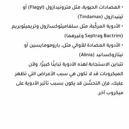
• المضادات الحيوية، مثل مترونيدازول (Flagyl) أو
تينيدازول (Tindamax)
• الأدوية المركَّبة، مثل سلفاميثوكسازول وتريميثوبريم
(Bactrim وSeptra وغيرهما)
• الأدوية المضادة للأوالي مثل، بارومومايسين أو
نيتازوكسانيد (Alinia)
تتباين الاستجابة لهذه الأدوية تباينًا كبيرًا. ولأن
الميكروبات قد لا تكون هي سبب الأعراض التي تظهر
عليك، فإن التحسُّن قد يكون بسبب تأثير الأدوية على
ميكروب آخر.