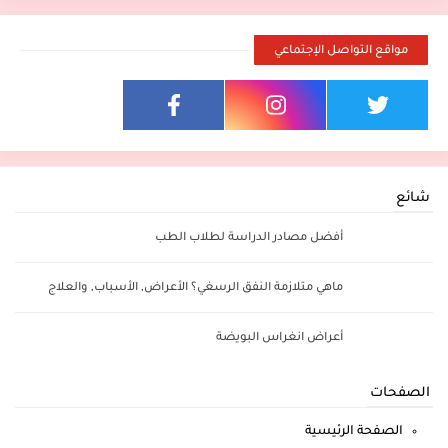
مواقع التواصل الإجتماعي
شائع
أفضل مصادر الدراسة لطلاب الطب
ماهي متلازمة النفق الرسغي؟ الأعراض, الأسباب, والعلاج
أعراض انغراس البويضة
الصفحات
الصفحة الرئيسية