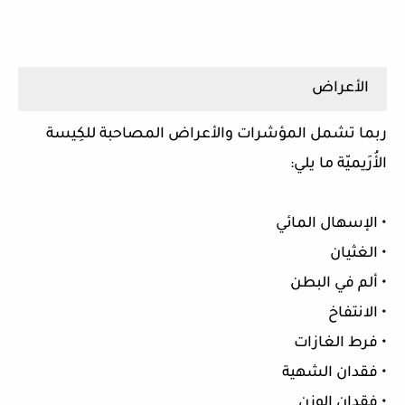
الأعراض
ربما تشمل المؤشرات والأعراض المصاحبة للكِيسة
الأُرَيميّة ما يلي:
• الإسهال المائي
• الغثيان
• ألم في البطن
• الانتفاخ
• فرط الغازات
• فقدان الشهية
• فقدان الوزن