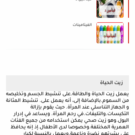
الفيتامينات
زيت الحياة
يعمل زيت الحياة والطاقة.على تنشيط الجسم.وتخليصه
من السموم.بالإضافة إلى، أنه يعمل على. تنشيط المثانة
و الجهاز التناسلي عند المرأة. حيث يقوم بإزالة
التكيسات.والتليفات.في رحم المرأة. ويساعد في إدرار
البول.وهو زيت صحي يمكن استخدامه من جميع الفئات
العمرية المختلفة.وخصوصا لدى الأطفال.إذ إنه يحافظ
على بشرتهم نضرة وناعمة.ويعمل بالنسبة لكبار