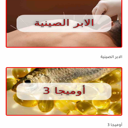
الابر الصينية
أوميجا 3