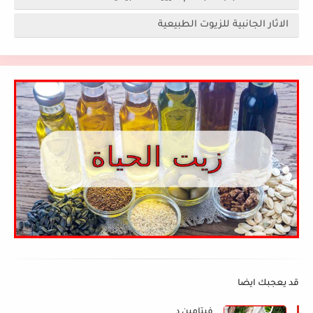
الاثار الجانبية للزيوت الطبيعية
قد يعجبك ايضا
فيتامين د