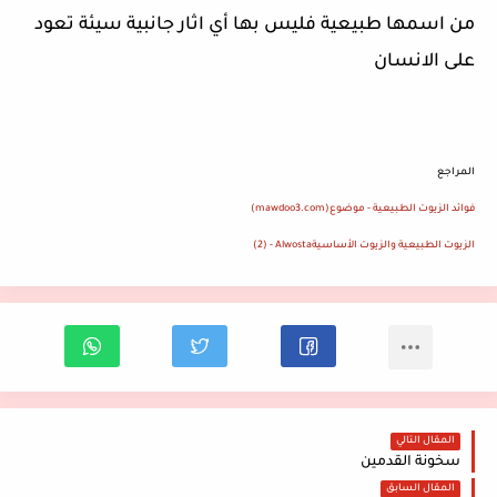
من اسمها طبيعية فليس بها أي اثار جانبية سيئة تعود
على الانسان
المراجع
فوائد الزيوت الطبيعية - موضوع
(mawdoo3.com)
الزيوت الطبيعية والزيوت الأساسية
(2) - Alwosta
المقال التالي
سخونة القدمين
المقال السابق