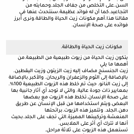
السن.على التخلص من جفاف الجلد.وحمايته من
التجاعيد.كما أن له فوائد عظيمة.سنتحدث عنها في
مقالنا هذا.أهم مكونات زيت الحياة والطاقة.ونرى أبرز
فوائده على صحة الإنسان.
مكونات زيت الحياة والطاقة.
يتكون زيت الحياة من زيوت طبيعية من الطبيعة.من
أهمها ما يلي
زيت الجنسنج مضاف إليه زيت الزيتون وزيت اليقطين.
بالإضافة إلى الثوم والزعفران والريحان. والأكبر.بالإضافة
إلى زيت النانو. حيث تم خلط هذه الزيوت الطبيعية 100%.
بمعايير ذات جودة عالية. والتي لا توجد أي آثار جانبية بها
على صحة الإنسان.تخلط هذه الزيوت مع بعضها
البعض.ويتم استخدامها من قبل الإنسان عن طريق
دهن.الجلد. وتتميز هذه الزيوت.برائحتها
المنعشة.وتركيبتها المميزة.التي تجف على الجلد.بحيث
أنها لا تترك أي أثر على الملابس.
تستعمل هذه الزيوت على ثلاثة مراحل.