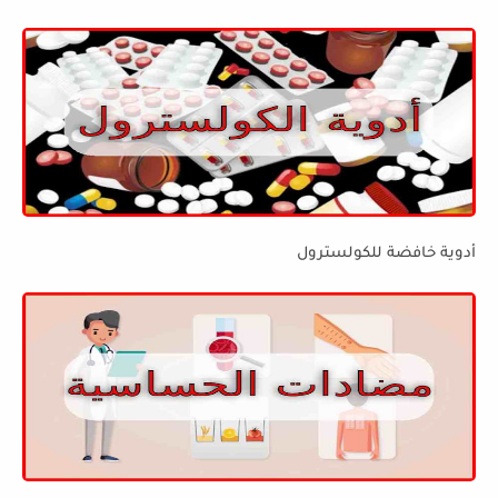
أدوية خافضة للكولسترول