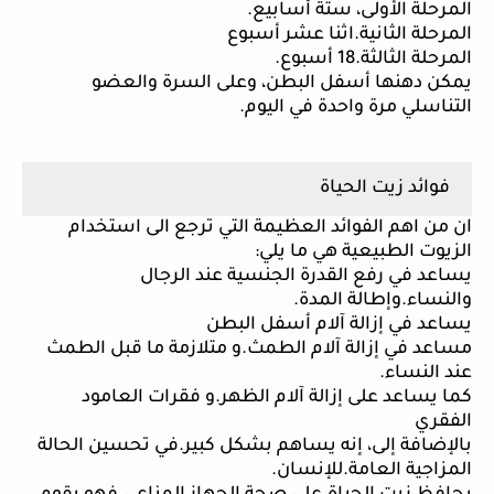
المرحلة الأولى، ستة أسابيع.
المرحلة الثانية.اثنا عشر أسبوع
المرحلة الثالثة.18 أسبوع.
يمكن دهنها أسفل البطن، وعلى السرة والعضو
التناسلي مرة واحدة في اليوم.
فوائد زيت الحياة
ان من اهم الفوائد العظيمة التي ترجع الى استخدام
الزيوت الطبيعية هي ما يلي:
يساعد في رفع القدرة الجنسية عند الرجال
والنساء.وإطالة المدة.
يساعد في إزالة آلام أسفل البطن
مساعد في إزالة آلام الطمث.و متلازمة ما قبل الطمث
عند النساء.
كما يساعد على إزالة آلام الظهر.و فقرات العامود
الفقري
بالإضافة إلى، إنه يساهم بشكل كبير.في تحسين الحالة
المزاجية العامة.للإنسان.