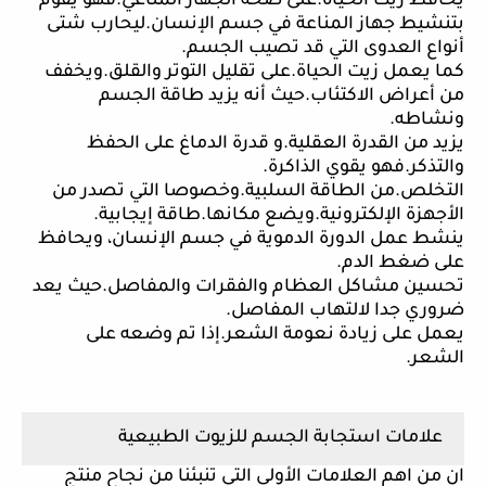
يحافظ زيت الحياة.على صحة الجهاز المناعي.فهو يقوم
بتنشيط جهاز المناعة في جسم الإنسان.ليحارب شتى
أنواع العدوى التي قد تصيب الجسم.
كما يعمل زيت الحياة.على تقليل التوتر والقلق.ويخفف
من أعراض الاكتئاب.حيث أنه يزيد طاقة الجسم
ونشاطه.
يزيد من القدرة العقلية.و قدرة الدماغ على الحفظ
والتذكر.فهو يقوي الذاكرة.
التخلص.من الطاقة السلبية.وخصوصا التي تصدر من
الأجهزة الإلكترونية.ويضع مكانها.طاقة إيجابية.
ينشط عمل الدورة الدموية في جسم الإنسان، ويحافظ
على ضغط الدم.
تحسين مشاكل العظام والفقرات والمفاصل.حيث يعد
ضروري جدا لالتهاب المفاصل.
يعمل على زيادة نعومة الشعر.إذا تم وضعه على
الشعر.
علامات استجابة الجسم للزيوت الطبيعية
ان من اهم العلامات الأولى التي تنبئنا من نجاح منتج