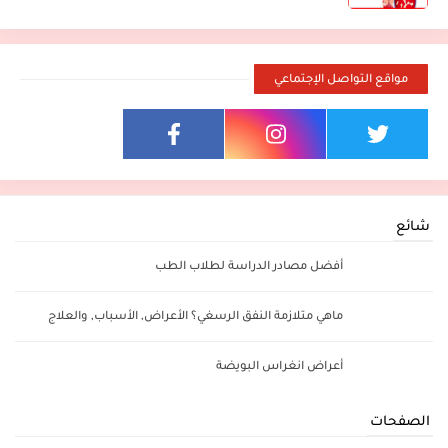
مواقع التواصل الإجتماعي
شائع
أفضل مصادر الدراسة لطلاب الطب
ماهي متلازمة النفق الرسغي؟ الأعراض, الأسباب, والعلاج
أعراض انغراس البويضة
الصفحات