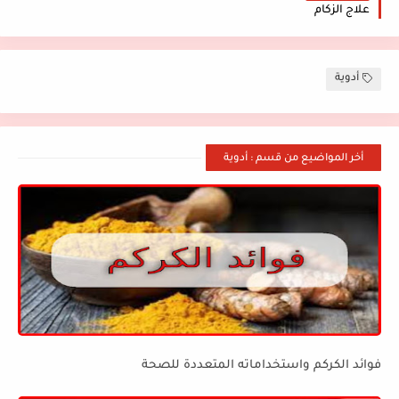
علاج الزكام
أدوية
أخر المواضيع من قسم : أدوية
فوائد الكركم واستخداماته المتعددة للصحة