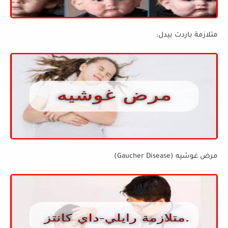
متلازمة باردت بيدل:
مرض غوشيه (Gaucher Disease)