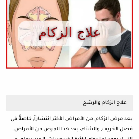
علاج الزكام والرشح
يعد مرض الزكام, من الأمراض الأكثر انتشاراً, خاصةً في
فصل الخريف, والشتاء، يعد هذا المرض من الأمراض