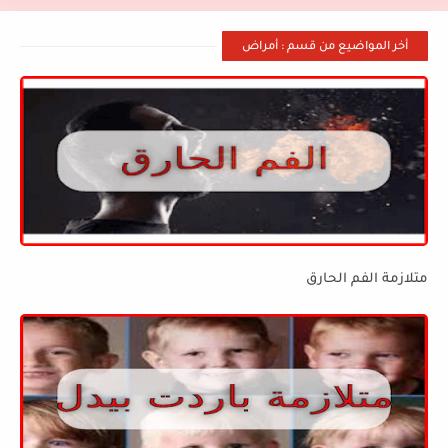
أخر المواضيع من قسم : أمراض
متلازمة الفم الحارق