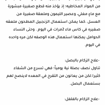
من المواد المخاطيه؛ إذ يؤخذ منه قطع صغيرة مبشورة
مع ماءٍ مغلي، وعصير الليمون وملعقة صغيرة من
العسل .كما يمكن استعمال الزنجبيل المطحون ملعقه
صغيره في كاس ماء 2مرات في اليوم . وحتى النساء
الحوامل يمكنها استعمال هذه الوصفه لكن مره واحده
في اليوم
.
-
علاج الزكام بالبصل
:
تناول نصف بصلة نية يومياً؛ فهي تسرع من الشفاء
كثيرا.لكن من يعانون من التقرح في المعده لاينصح لهم
بستعمال البصل
.
-
علاج الزكام بالفلفل
: