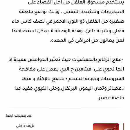
يستخدم مسحوق الفلفل من اجل القضاء على
الميكروبات وتنشيط التنفس . وذلك بوضع ملعقة
صغيره من الفلفل ذو اللون الاحمر في نصف كاس ماء
مغلي وشربه دافئ. وهذه الوصفة لا يمكن استخدامها
لمن يعانون من امراض في المعده
.
-
علاج الزكام بالحمضيات حيث تعتبر الحوامض مفيدة اذ
انها تحوي على
فيتامين ج الذي يعمل على مكافحة
الفيروسات وتقوية الجسم ؛ ينصح بالإكثار و منها
:.عصائر وثمار. اليمون البرتقال وحتى الكيوي مفيد جدا
خاصة عصير
.
قد يعجبك ايضا
نزيف داخلي