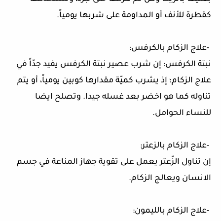
كقطرة للأنف أو المداومة على شربها يومياً
.
-
علاج الزكام بالكرفس
:
نبتة الكرفس: إن شرب عصير نبتة الكرفس يفيد جدّاً في
علاج الزكام؛ إذ يشرب كميّة مقدارها كوبين يومياً، أو يتم
تناوله كما هو اخضر بعد غسله جيدا. وتصلح ايضا
للنساء الحوامل
.
-
علاج الزكام بالزعتر
:
إن تناول الزّعتر يعمل على تقوية جهاز المناعة في جسم
الانسان ويعالج الزكام
.
-
علاج الزكام بالليمون
: