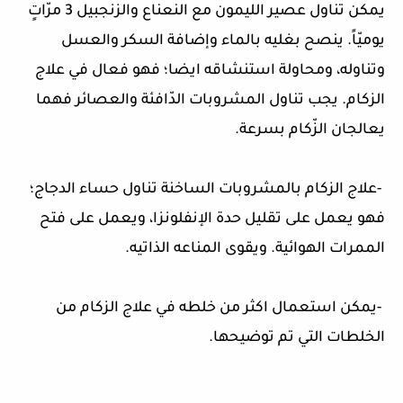
يمكن تناول عصير الليمون مع النعناع والزنجبيل 3 مرّاتٍ
يوميّاً. ينصح بغليه بالماء وإضافة السكر والعسل
وتناوله، ومحاولة استنشاقه ايضا؛ فهو فعال في علاج
الزكام. يجب تناول المشروبات الدّافئة والعصائر فهما
يعالجان الزّكام بسرعة
.
-
علاج الزكام بالمشروبات الساخنة تناول حساء الدجاج؛
فهو يعمل على تقليل حدة الإنفلونزا، ويعمل على فتح
الممرات الهوائية. ويقوى المناعه الذاتيه
.
-
يمكن استعمال اكثر من خلطه في علاج الزكام من
الخلطات التي تم توضيحها
.