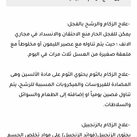
-
علاج الزكام والرشح بالفجل
:
يمكن للفجل الحار منع الاحتقان والانسداد في مجاري
الانف ؛ حيث يتم تناوله مع عصير الليمون أو مخلوطاً مع
ملعقة صغيرة من العسل ثلاث مرات في اليوم
.
-
علاج الزكام بالثوم يحتوي الثوم على مادة الألسين وهى
المضادة للفيروسات والميكروبات المسببة للرشح، يتم
تناول فصين يومياً او إضافته إلى الطعام والسوائل
والسلاطات
.
-
علاج الزكام بالزنجبيل
:
يحتوي الزنجبيل(فوائد الزنجبيل) على موادٍ تخلص الجسم