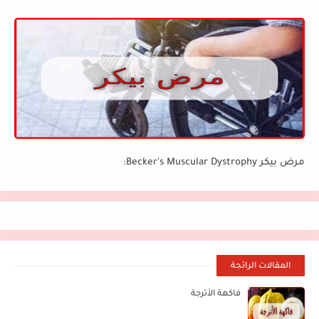
مرض بيكر Becker's Muscular Dystrophy:
المقالات الرائجة
فاكهة الأترجة