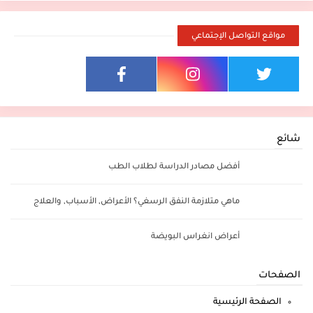
مواقع التواصل الإجتماعي
شائع
أفضل مصادر الدراسة لطلاب الطب
ماهي متلازمة النفق الرسغي؟ الأعراض, الأسباب, والعلاج
أعراض انغراس البويضة
الصفحات
الصفحة الرئيسية