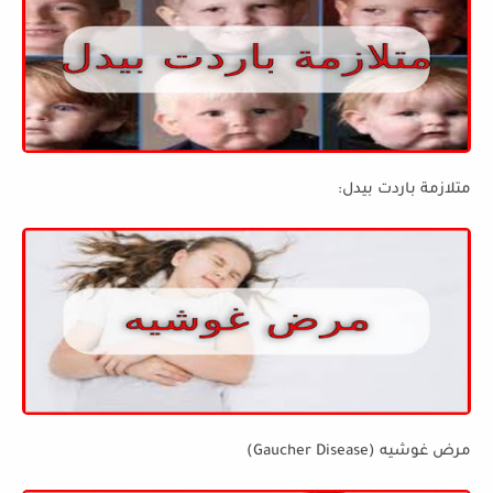
متلازمة باردت بيدل:
مرض غوشيه (Gaucher Disease)