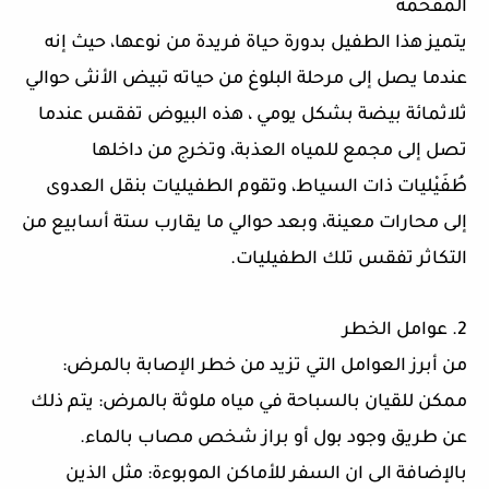
المقحمة
يتميز هذا الطفيل بدورة حياة فريدة من نوعها، حيث إنه
عندما يصل إلى مرحلة البلوغ من حياته تبيض الأنثى حوالي
ثلاثمائة بيضة بشكل يومي ، هذه البيوض تفقس عندما
تصل إلى مجمع للمياه العذبة، وتخرج من داخلها
طُفَيْليات ذات السياط، وتقوم الطفيليات بنقل العدوى
إلى محارات معينة، وبعد حوالي ما يقارب ستة أسابيع من
التكاثر تفقس تلك الطفيليات.
2. عوامل الخطر
من أبرز العوامل التي تزيد من خطر الإصابة بالمرض:
ممكن للقيان بالسباحة في مياه ملوثة بالمرض: يتم ذلك
عن طريق وجود بول أو براز شخص مصاب بالماء.
بالإضافة الى ان السفر للأماكن الموبوءة: مثل الذين