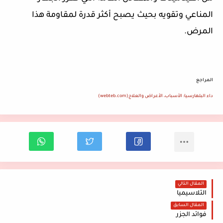
المناعي وتقويه بحيث يصبح أكثر قدرة لمقاومة هذا
المرض
.
المراجع
داء البلهارسيا: الأسباب، الأعراض والعلاج
(webteb.com)
المقال التالي
الثلاسيميا
المقال السابق
فوائد الجزر