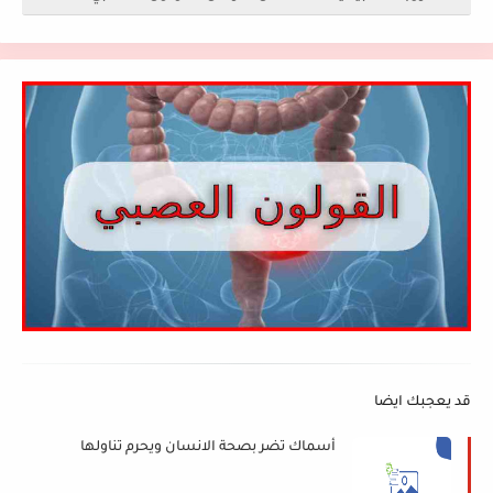
قد يعجبك ايضا
أسماك تضر بصحة الانسان ويحرم تناولها