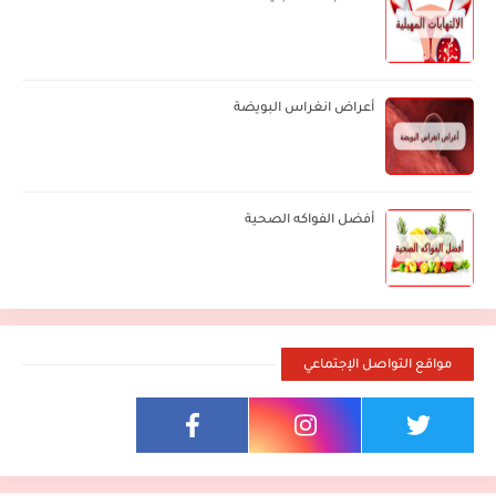
أعراض انغراس البويضة
أفضل الفواكه الصحية
مواقع التواصل الإجتماعي