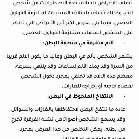
تختلف الاعراض باختلاف حدة الاضطرابات من شخص
لاخر، وكذلك تختلف باختلاف المسببات لمتلازمة القولون
العصبي. فيما يلي نعرض لكم أبرز الأعراض التي تظهر
على الشخص المصاب بمتلازمة القولون العصبي.
-
آلام متفرقة في منطقة البطن:
يشعر الشخص بألم في البطن وعالبا ما يكون الالم قريبا
من السرة وقد يمتد الألم لساعات وقد ينتهي بسرعة.
معظم هذه الالام قد تختفي بمجرد دخول الشخص
لقضاء حاجته أو إخراجه للغازات.
-
الانتفاخ الملحوظ في البطن:
عادة ما تنتفخ البطن لاحتفاظها بالغازات والسوائل
وقد يسمع الشخص أصواتاص تشبه القرقرة تخرج
من بطنه. يمكن التخلص من هذا العرض بمجرد