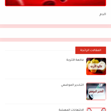
الدم
المقالات الرائجة
فاكهة الأترجة
التخدير الموضعي
الالتهابات المهبلية