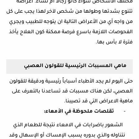
مختلف الأشخاص سواء كانو رجالا أم نساء. أعراضه
تتنوع بشدتها وطولها من شخص لآخر لهذا يجب على كل
من واجه أي من الأعراض التالية ان يتوجه للطبيب ويجري
الفحوصات اللازمة باسرع فرصة ممكنة كون العلاج يأخذ
فترة لا بأس بها.
ماهي المسببات الرئيسية للقولون العصبي
حتى اليوم لم يجد الأطباء أسباباً رئيسية ودقيقة للقولون
العصبي، لكن هناك مسببات قد تساعدنا بالتعرف على
ماهية الاعراض التي قد تصيبنا.
-
تقلصات ملحوظة في الأمعاء:
الشعور باضرابات في الامعاء نتيجة للطعام الذي
نتناوله والذي بدوره يسبب الإمساك أو الإسهال وقد