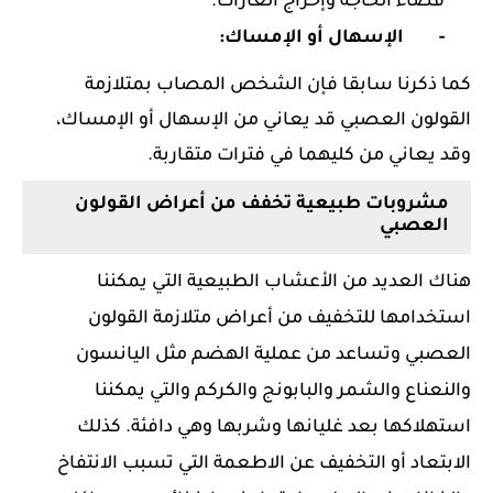
قضاء الحاجة وإخراج الغازات.
-
الإسهال أو الإمساك:
كما ذكرنا سابقا فإن الشخص المصاب بمتلازمة
القولون العصبي قد يعاني من الإسهال أو الإمساك،
وقد يعاني من كليهما في فترات متقاربة.
مشروبات طبيعية تخفف من أعراض القولون
العصبي
هناك العديد من الأعشاب الطبيعية التي يمكننا
استخدامها للتخفيف من أعراض متلازمة القولون
العصبي وتساعد من عملية الهضم مثل اليانسون
والنعناع والشمر والبابونج والكركم والتي يمكننا
استهلاكها بعد غليانها وشربها وهي دافئة. كذلك
الابتعاد أو التخفيف عن الاطعمة التي تسبب الانتفاخ