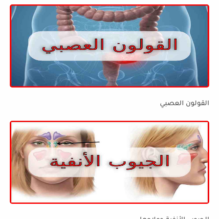
القولون العصبي