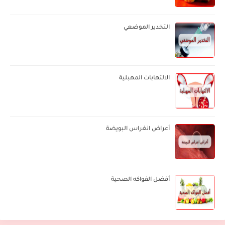
التخدير الموضعي
الالتهابات المهبلية
أعراض انغراس البويضة
أفضل الفواكه الصحية