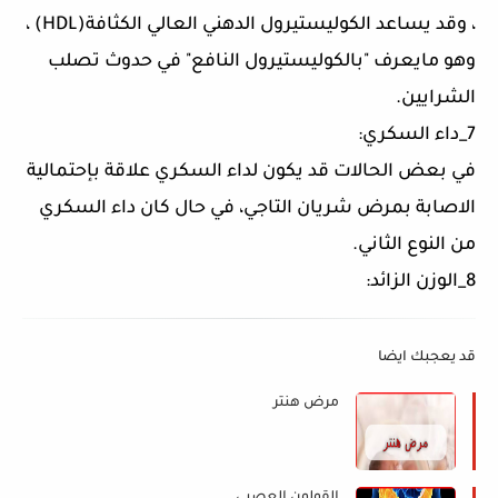
، وقد يساعد الكوليستيرول الدهني العالي الكثافة(HDL) ،
وهو مايعرف "بالكوليستيرول النافع" في حدوث تصلب
الشرايين.
7_داء السكري:
في بعض الحالات قد يكون لداء السكري علاقة بإحتمالية
الاصابة بمرض شريان التاجي، في حال كان داء السكري
من النوع الثاني.
8_الوزن الزائد:
قد يعجبك ايضا
مرض هنتر