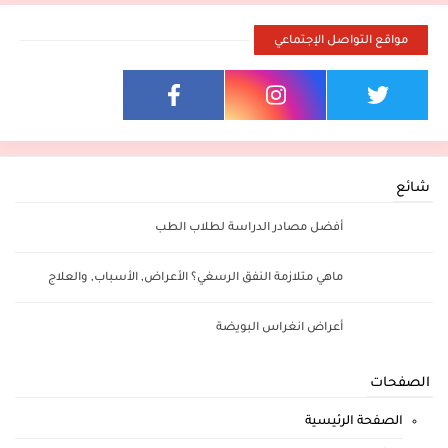
مواقع التواصل الإجتماعي
شائع
أفضل مصادر الدراسة لطلاب الطب
ماهي متلازمة النفق الرسغي؟ الأعراض, الأسباب, والعلاج
أعراض انغراس البويضة
الصفحات
الصفحة الرئيسية