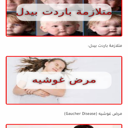
متلازمة باردت بيدل:
مرض غوشيه (Gaucher Disease)