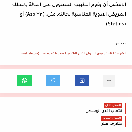
الافضل أن يقوم الطبيب المسؤول على الحالة باعطاء
المريض الادوية المناسبة لحالته، مثل: (Aspirin) أو
(Statins).
المصادر
الشرايين التاجية ومرض الشريان التاجي: إليك أبرز المعلومات - ويب طب (webteb.com)
المقال التالي
التهاب الأذن الوسطى
المقال السابق
متلازمة هنتر