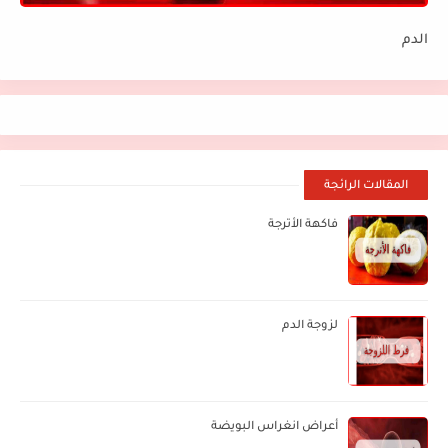
الدم
المقالات الرائجة
فاكهة الأترجة
لزوجة الدم
أعراض انغراس البويضة