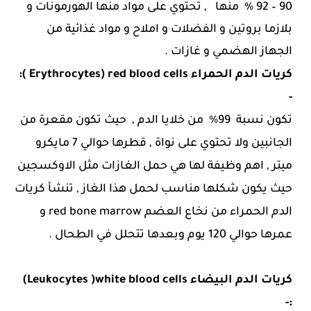
90 – 92 %
منها
, تحتوي على مواد منها الهورمونات و
بلازما بروتين و الفضلات و املاح و مواد غذائية من
الجهاز الهضمي و غازات .
كريات الدم الحمراء
( Erythrocytes) red blood cells
:
-
تكون نسبة
99%
من خلايا الدم ,
حيث تكون مقعرة من
الجانبين ولا تحتوي على نواة , قطرها حوالي 7 مايكرو
ميتر , اهم وظيفة لها هي حمل الغازات مثل الاوكسجين
حيث يكون شكلها مناسب لحمل هذا الغاز , تنشأ كريات
الدم الحمراء من نخاع العضم
red bone marrow
و
عمرها حوالي 120 يوم وبعدها تتحلل في الطحال .
كريات الدم البيضاء
Leukocytes )white blood cells
)
:-