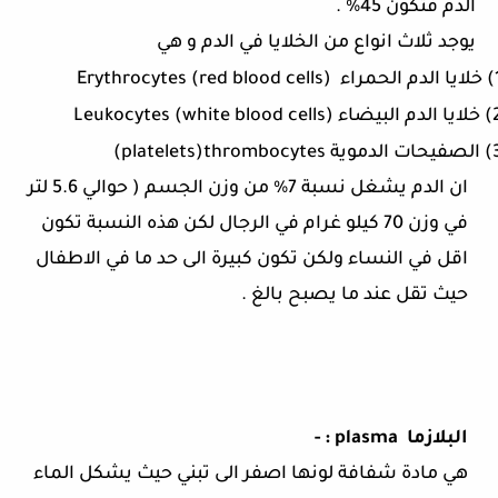
الدم فتكون 45% .
يوجد ثلاث انواع من الخلايا في الدم و هي
خلايا الدم الحمراء
Erythrocytes (red blood cells)
2
خلايا الدم البيضاء (
Leukocytes (white blood cells
3
الصفيحات الدموية
(platelets)thrombocytes
ان الدم يشغل نسبة 7% من وزن الجسم ( حوالي 5.6 لتر
في وزن 70 كيلو غرام في الرجال لكن هذه النسبة تكون
اقل في النساء ولكن تكون كبيرة الى حد ما في الاطفال
حيث تقل عند ما يصبح بالغ .
البلازما
plasma
: -
هي مادة شفافة لونها اصفر الى تبني حيث يشكل الماء