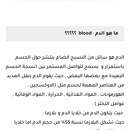
ما هو الدم
blood
؟؟؟؟؟
الدم هو سائل من النسيج الضام ينتشر حول الجسم
باستمرار و
يسمح لتواصل المستمر بين انسجة الجسم
البعيدة مع بعضها البعض , حيث يقوم الدم بنقل العديد
من العناصر المهمة لجسم مثل (الاوكسجين ,
الهورمونات , المواد الغذائية , الحرارة , المواد الوقائية ,
عوامل التخثر ) .
حيث يتكون الدم من خلايا الدم و بلازما .
حيث تشكل البلازما نسبة 55% من حجم الدم اما خلايا