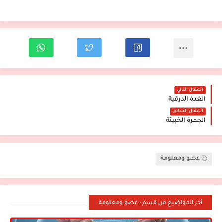
المقال التالي
الغدة الدرقية
المقال السابق
الجمرة الخبيثة
عضو ومعلومة
أخر المواضيع من قسم : عضو ومعلومة