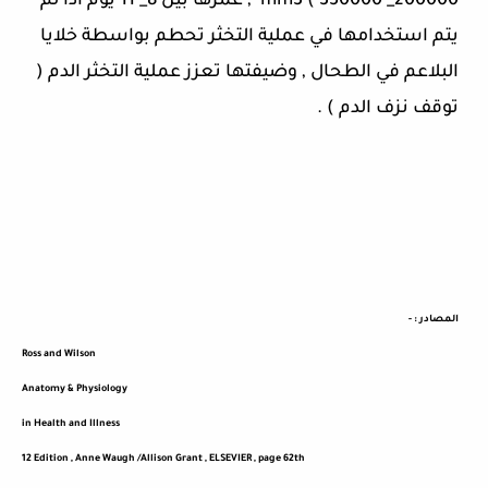
200000_ 350000 )
3
mm
, عمرها بين 8_ 11 يوم اذا لم
يتم استخدامها في عملية التخثر تحطم بواسطة خلايا
البلاعم في الطحال , وضيفتها تعزز عملية التخثر الدم (
توقف نزف الدم ) .
المصادر : -
Ross and Wilson
Anatomy & Physiology
in Health and Illness
12 Edition , Anne Waugh /Allison Grant , ELSEVIER , page 62
th