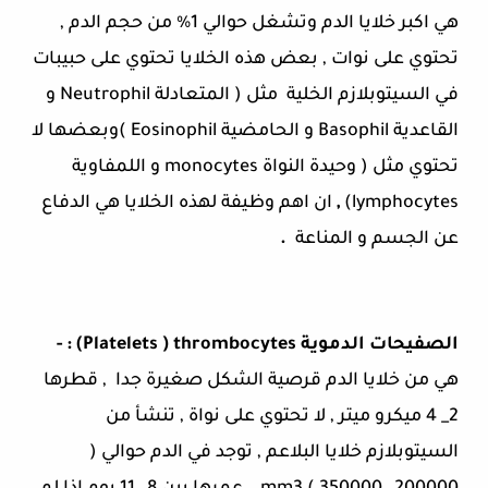
هي اكبر خلايا الدم وتشغل حوالي 1% من حجم الدم ,
تحتوي على نوات , بعض هذه الخلايا تحتوي على حبيبات
في السيتوبلازم الخلية
مثل ( المتعادلة
Neutrophil
و
القاعدية
Basophil
و الحامضية
Eosinophil
)وبعضها لا
تحتوي مثل ( وحيدة النواة
monocytes
و اللمفاوية
lymphocytes
)
,
ان اهم وظيفة لهذه الخلايا هي الدفاع
عن الجسم و المناعة
.
الصفيحات الدموية
Platelets ) thrombocytes
)
: -
هي من خلايا الدم قرصية الشكل صغيرة جدا
, قطرها
2_ 4 ميكرو ميتر , لا تحتوي على نواة , تنشأ من
السيتوبلازم خلايا البلاعم , توجد في الدم حوالي (