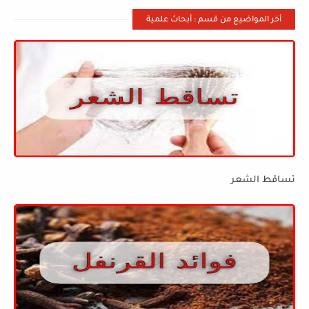
أخر المواضيع من قسم : أبحاث علمية
تساقط الشعر