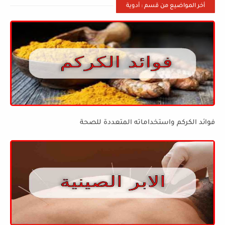
أخر المواضيع من قسم : أدوية
فوائد الكركم واستخداماته المتعددة للصحة