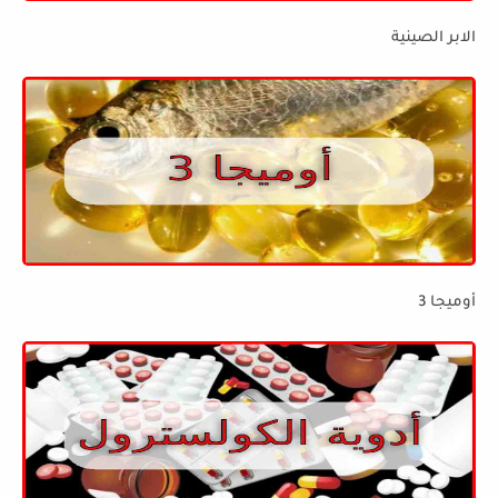
الابر الصينية
أوميجا 3