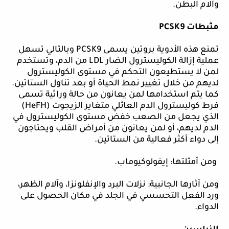
وآلام البطن.
مثبطات
PCSK9
تمنع هذه الأدوية بروتين يسمى
PCSK9
وبالتالي تسهل
عملية إزالة الكوليسترول الضار
LDL
من الدم، وتستخدم
لمن لا يستطيعون التحكم في مستوى الكوليسترول
لديهم من خلال تغيير نمط الحياة أو بعد تناول الستاتين.
كما يتم استخدامها لمن يعانون من حالة وراثية تسمى
فرط كوليسترول الدم العائلي متغاير الزيجوت (
HeFH
)
الذي يجعل من الصعب خفض مستوى الكوليسترول في
الدم لديهم، أو لمن يعانون من أمراض القلب ويحتاجون
إلى دواء أكثر فعالية من الستاتين.
ومن أمثلتها: إيفولوكيوماب.
ومن آثارها الجانبية: نزلات البرد والإنفلونزا، وآلام الظهر،
ورد الفعل التحسسي في الجلد في مكان الحصول على
الدواء.