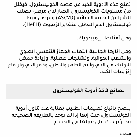
تمنع هذه الأدوية الكبد من هضم الكوليسترول، فيقلل
من مستويات الكوليسترول الضار لدى مرضى تصلب
الشرايين القلبية الوعائية (
ASCVD
) ومرضى فرط
كوليسترول الدم العائلي متغاير الزيجوت (
HeFH
).
ومن أمثلتها: بيمبيدويك.
ومن آثارها الجانبية: التهاب الجهاز التنفسي العلوي
والشعب الهوائية، وتشنجات عضلية، وزيادة حمض
البوليك في الدم، وآلام الظهر والبطن، وفقر الدم، وارتفاع
إنزيمات الكبد.
نصائح لأخذ أدوية الكوليسترول
ينصح باتباع تعليمات الطبيب بعناية عند تناول أدوية
الكوليسترول، حيث إنها إذا لم تؤخذ بالطريقة الصحيحة
قد يؤثر ذلك على عملها في الجسم.
المصادر