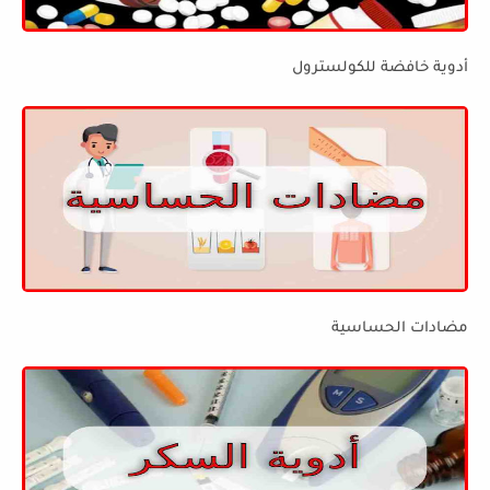
أدوية خافضة للكولسترول
مضادات الحساسية