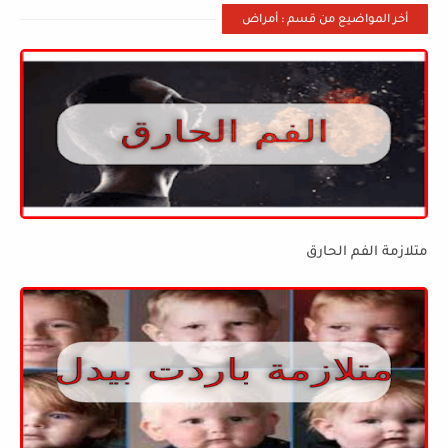
أخر المواضيع من قسم : أمراض
متلازمة الفم الحارق