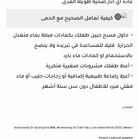
عادة أي آثار صحية طويلة المدى.
كيفية تعامل الصحيح مع الحمى
• حاول مسح جبين طفلك بكمادات مبللة بماء متعدل
الحرارة قليلا للمساعدة في تبريده ولا ينصح
بالاستحمام او كمادات ماء بارد
• أعط طفلك مشروبات صغيرة متكررة.
• أعطِ رضاعة طبيعية إضافية أو زجاجات حليب أو ماء
مغلي مبرد للأطفال دون سن ستة أشهر.
المصادر
*Authored by Dr Sarah Jarvis MBE, Reviewed by Dr Colin Tidy | Last edited 18 Feb 2020 | Meets
Patient’s editorial guideline