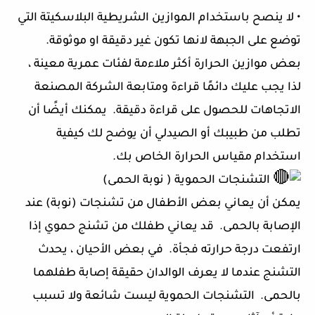
• لا ينصح باستخدام الموازين الشريطية البلاسكيتة التي
توضع على الجبهة لانها تكون غير دقيقة او موثوقة.
بعض موازين الحرارة أكثر ملاءمة لفئات عمرية معينة ،
لذا يجب عليك دائمًا قراءة ومتابعة الشركة المصنعة
الاتجاهات للحصول على قراءة دقيقة. يمكنك أيضًا أن
تطلب من طبيبك أو الصيدلي أن يوضح لك كيفية
استخدام مقياس الحرارة الخاص بك.
التشنجات الحموية ( نوبة الحمى)
يمكن أن يعاني بعض الأطفال من تشنجات (نوبة) عند
الإصابة بالحمى. قد يعاني طفلك من تشنج حموي إذا
ارتفعت درجة حرارته فجأة. في بعض الأحيان ، يحدث
التشنج عندما لا يعرف الوالدان حقيقة إصابة طفلهما
بالحمى. التشنجات الحموية ليست شائعة ولا تسبب