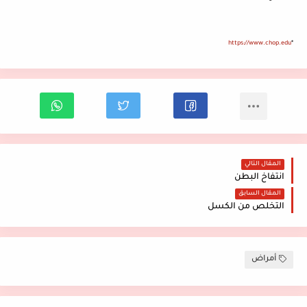
https://www.chop.edu
*
المقال التالي
انتفاخ البطن
المقال السابق
التخلص من الكسل
أمراض