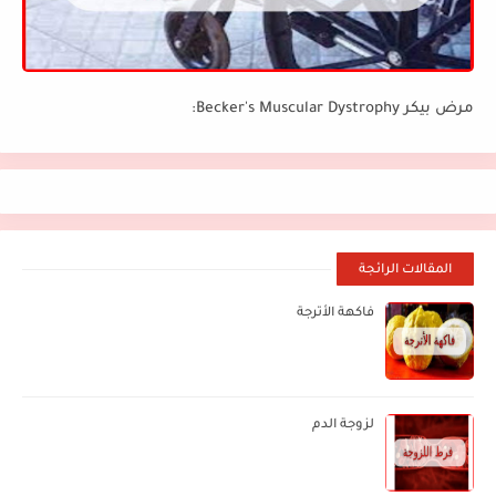
مرض بيكر Becker's Muscular Dystrophy:
المقالات الرائجة
فاكهة الأترجة
لزوجة الدم