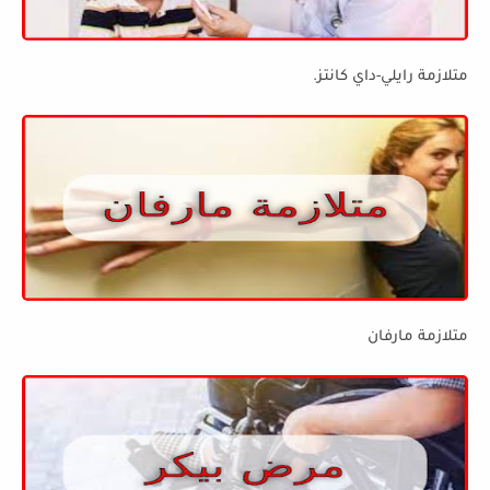
متلازمة رايلي-داي كانتز.
متلازمة مارفان