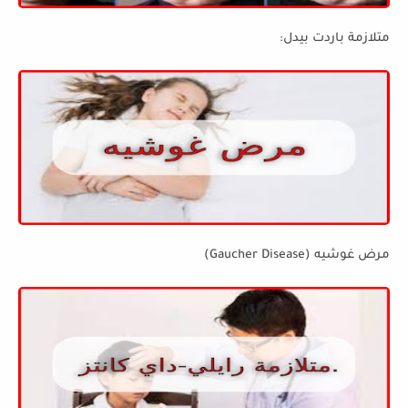
متلازمة باردت بيدل:
مرض غوشيه (Gaucher Disease)