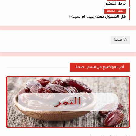
فرط التفكير
المقال السابق
هل الفضول صفة جيدة أم سيئة ؟
صحة
أخر المواضيع من قسم : صحة