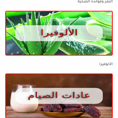
التمر وفوائده الصحية
الألوفيرا