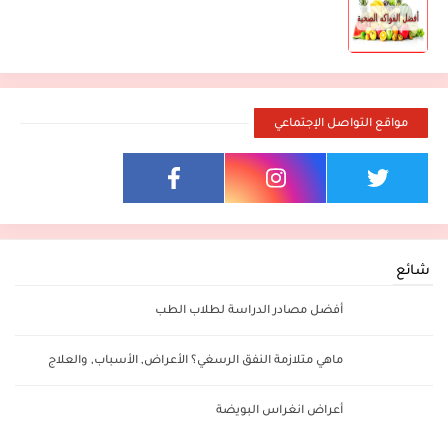
مواقع التواصل الإجتماعي
شائع
أفضل مصادر الدراسة لطلاب الطب
ماهي متلازمة النفق الرسغي؟ الأعراض, الأسباب, والعلاج
أعراض انغراس البويضة