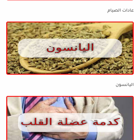
عادات الصيام
اليانسون