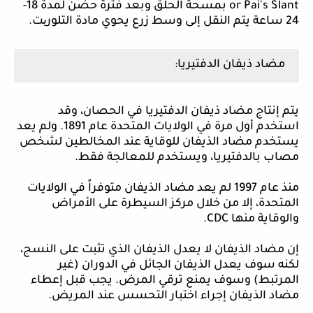
Slant
Pai's
or
بمسحة الحلق وبعد فترة حضن لمدة 18-
24 ساعة يتم النقل إلى وسط زرع يحوي مادة التلور
ی
ت
.
مضاد ذيفان الدفتيريا:
يتم إنتاج مضاد ذيفان الدفتيريا في الحصان، وقد
استخدم أول مرة في الولايات المتحدة عام 1891. ولم يعد
يستخدم مضاد الذيفان للوقاية عند المخالطين لشخص
مصاب بالدفتيريا، ويستخدم للمعالجة فقط.
منذ عام 1997 لم يعد مضاد الذيفان متوفراً في الولايات
المتحدة، إلا من خلال مركز السيطرة على الأمراض
والوقاية منها
CDC
.
إن مضاد الذيفان لا يعدل الذيفان الذي تثبت على النسج،
لكنه سوف يعدل الذيفان الجائل في الدوران (غير
المرتبط) وسوف يمنع ترقي المرض. يجب قبل إعطاء
مضاد الذيفان إجراء اختبار التحسس عند المريض.