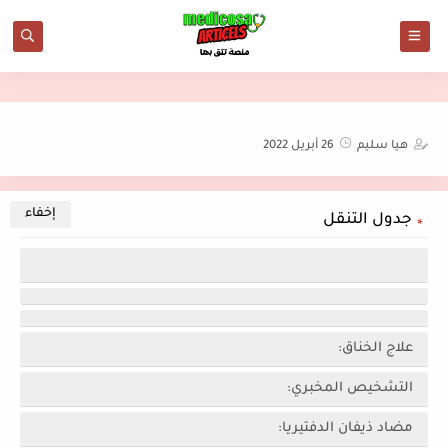
هيا سليم
26 أبريل 2022
جدول التنقل
علاج الخناق:
التشخيص المخبري:
مضاد ذيفان الدفتيريا: