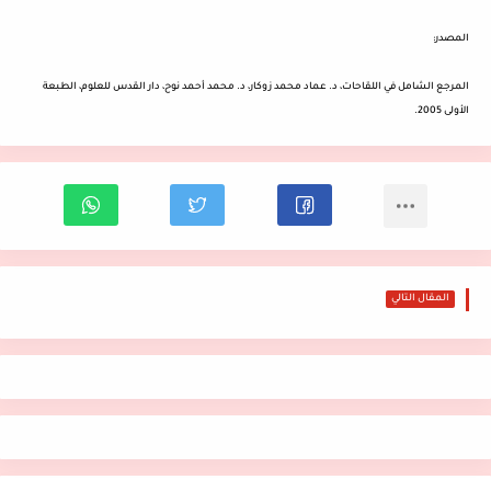
المصدر:
المرجع الشامل في اللقاحات، د. عماد محمد زوكار، د. محمد أحمد نوح، دار القدس للعلوم، الطبعة
الأولى 2005.
المقال التالي