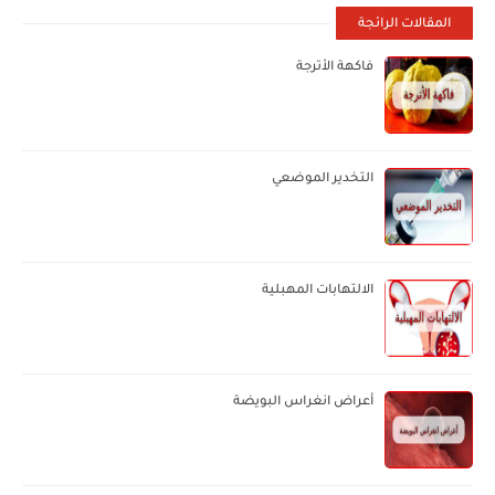
المقالات الرائجة
فاكهة الأترجة
التخدير الموضعي
الالتهابات المهبلية
أعراض انغراس البويضة