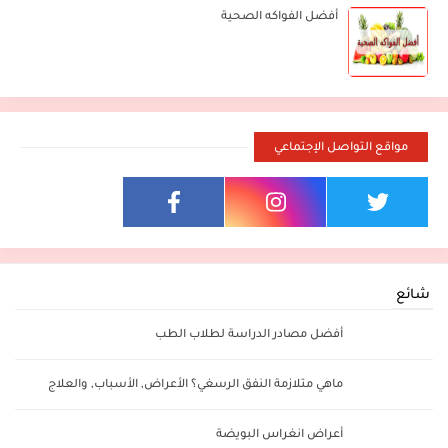
أفضل الفواكه الصحية
مواقع التواصل الإجتماعي
شائع
أفضل مصادر الدراسة لطلاب الطب
ماهي متلازمة النفق الرسغي؟ الأعراض, الأسباب, والعلاج
أعراض انغراس البويضة