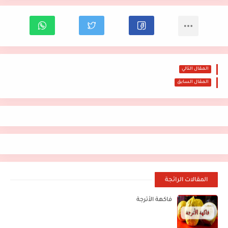
المقال التالي
المقال السابق
المقالات الرائجة
فاكهة الأترجة