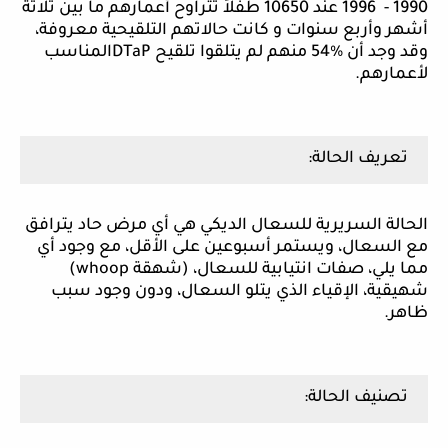
1990 - 1996 عند 10650 طفلاً تتراوح أعمارهم ما بين ثلاثة
أشهر وأربع سنوات و كانت حالاتهم التلقيحية معروفة،
وقد وجد أن %54 منهم لم يتلقوا تلقيح
DTaP
المناسب
لأعمارهم.
تعريف الحالة:
الحالة السريرية للسعال الديكي هي أي مرض حاد يترافق
مع السعال، ويستمر أسبوعين على الأقل، مع وجود أي
مما يلي، صفات انتيابية للسعال، (شهقة
whoop
)
شهيقية، الإقياء الذي يتلو السعال، ودون وجود سبب
ظاهر.
تصنيف الحالة: