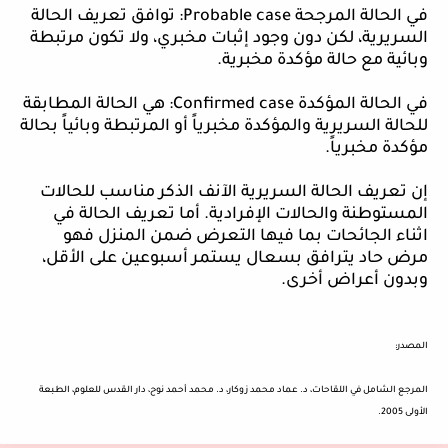
في الحالة المرجحة
Probable case
: توافق تعريف الحالة
السريرية، لكن دون وجود إثبات مخبري، ولا تكون مرتبطة
وبائية مع حالة مؤكدة مخبرية.
في الحالة المؤكدة
Confirmed case
: هي الحالة المطابقة
للحالة السريرية والمؤكدة مخبرياً أو المرتبطة وبائياً بحالة
مؤكدة مخبرياً.
إن تعريف الحالة السريرية الآنف الذكر مناسب للحالات
المستوطنة والحالات الإفرادية. أما تعريف الحالة في
اثناء الجائحات بما فيها التعرض ضمن المنزل فهو
مرض حاد يترافق بسعال يستمر أسبوعين على الأقل،
وبدون أعراض أخرى.
المصدر:
المرجع الشامل في اللقاحات، د. عماد محمد زوكار، د. محمد أحمد نوح، دار القدس للعلوم، الطبعة
الأولى 2005.