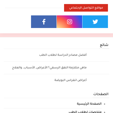
مواقع التواصل الإجتماعي
شائع
أفضل مصادر الدراسة لطلاب الطب
ماهي متلازمة النفق الرسغي؟ الأعراض, الأسباب, والعلاج
أعراض انغراس البويضة
الصفحات
الصفحة الرئيسية
ملخصات لطلاب الطب