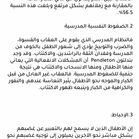
بالمقارنة مع زملائهم بشكل مرتفع وبلغت هذه النسبة
56.5%.
2.الضغوط النفسية المدرسية:
فالنظام المدرسي الذي يقوم على العقاب والقسوة،
والضرب والتوبيخ يؤدي إلى شعور الطفل بالخوف من
المدرسة وفقدان الثقة بالراشدين، والاكتئاب. وقد وجد
بندلتون
Pendleton
أن المشكلات الانفعالية التي يعاني
منها الأطفال ومنها الانسحاب والاكتئاب هي نتيجة
حتمية للضغوط المدرسية. فالعقاب غير العادل من قبل
الكبار والموجه نحو الأطفال يثير التعاسة عندهم، والنفور
والكراهية من الكبار ويتبعه ظهور الاكتئاب.
3.الإحباط:
إن الأطفال الذين لا يسمح لهم بالتعبير عن غضبهم
بشكل مباشر نحو الآخرين يميلون إلى توجيه غضبهم نحو