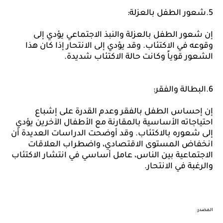
5.شعور الطفل بالعزلة:
إن
شعور الطفل بالعزلة والنبذ الاجتماعي يؤدي إلى
وقوعه في الاكتئاب. وقد يؤدي إلى الانتحار إذا كان هذا
الشعور قوياً وكانت حالة الاكتئاب شديدة.
6.البطالة والفقر:
إن
إحساس الطفل بالفقر وعدم القدرة على إشباع
احتياجاته الأساسية بالمقارنة مع الأطفال الآخرين يؤدي
إلى شعوره بالاكتئاب. وقد أوضحت الدراسات العديدة أن
انخفاض المستوى الاقتصادي، واضطراب العلاقات
الاجتماعية بين الناس، عامل أساسي في انتشار الاكتئاب
والرغبة في ال
انتحار
.
المصدر
: