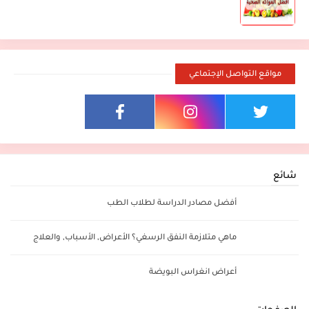
مواقع التواصل الإجتماعي
شائع
أفضل مصادر الدراسة لطلاب الطب
ماهي متلازمة النفق الرسغي؟ الأعراض, الأسباب, والعلاج
أعراض انغراس البويضة