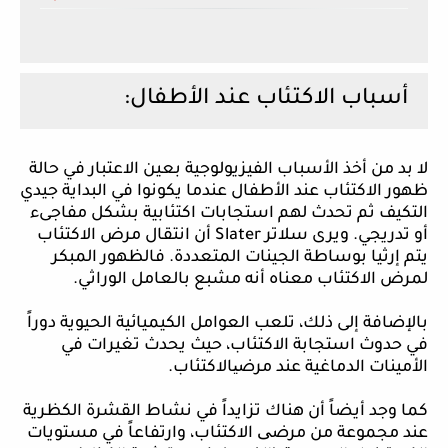
أسباب الاكتئاب عند الأطفال:
لا بد من أخذ الأسباب الفيزيولوجية بعين الاعتبار في حالة
ظهور الاكتئاب عند الأطفال عندما يكونوا في البداية جيدي
التكيف ثم تحدث لهم استجابات اكتئابية بشكل مفاجىء
أو تدريجي. ويرى سلاتر
Slater
أن انتقال مرض الاكتئاب
يتم إرثيا بوساطة الجينات المتعددة. فالظهور المبكر
لمرض الاكتئاب معناه أنه مشبع بالعامل الوراثي.
بالإضافة إلى ذلك، تلعب العوامل الكيميائية الحيوية دوراً
في حدوث استجابة الاكتئاب، حيث يحدث تغيرات في
الأمينات الدماغية عند مرض
ی
الاكتئاب.
كما
وجد أيضاً أن هناك تزايداً في نشاط القشرة الكظرية
عند مجموعة من مرض
ی
الاكتئاب، وارتفاعاً في مستويات