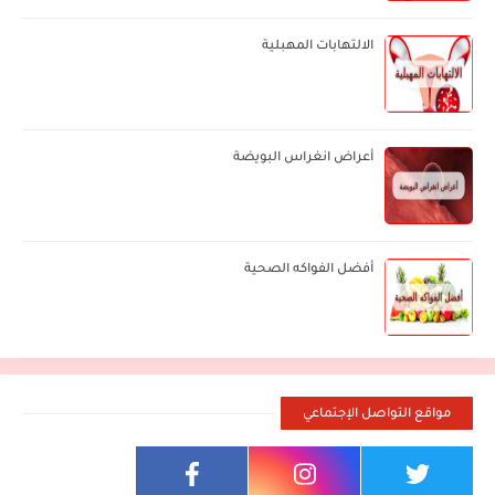
الالتهابات المهبلية
أعراض انغراس البويضة
أفضل الفواكه الصحية
مواقع التواصل الإجتماعي