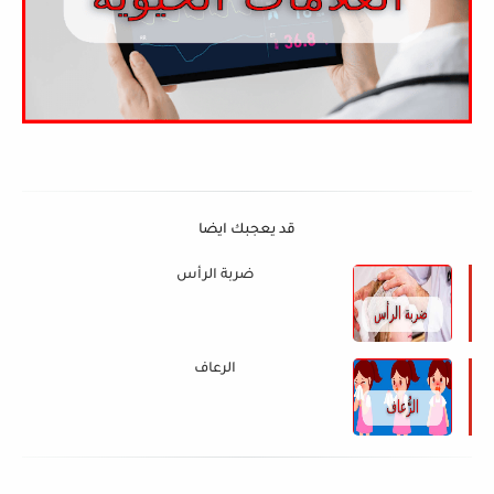
قد يعجبك ايضا
ضربة الرأس
الرعاف