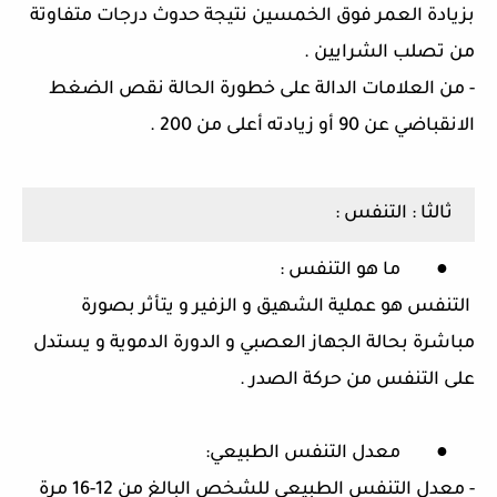
بزيادة العمر فوق الخمسين نتيجة حدوث درجات متفاوتة
من تصلب الشرايين
.
-
من العلامات الدالة على خطورة الحالة نقص الضغط
الانقباضي عن
90
أو زيادته أعلى من
200 .
ثالثا
:
التنفس
:
●
ما هو التنفس
:
التنفس هو عملية الشهيق و الزفير و يتأثر بصورة
مباشرة بحالة الجهاز العصبي و الدورة الدموية و يستدل
على التنفس من حركة الصدر
.
●
معدل التنفس الطبيعي
:
-
معدل التنفس الطبيعي للشخص البالغ من
12-16
مرة