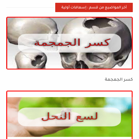
أخر المواضيع من قسم : إسعافات أولية
كسر الجمجمة