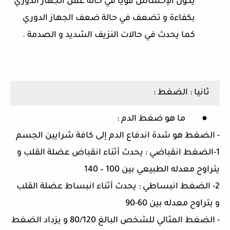
يكون الإحساس قويا في حالة عمل الجهاز الدوري
بكفاءة و تضعف في حالة ضعف الجهاز الدوري
كما يحدث في حالات النزيف الشديد و الصدمة
.
ثانيا
:
الضغط
:
●
ما هو ضغط الدم
:
-
الضغط هو شدة اندفاع الدم إلى كافة شرايين الجسم
1-
الضغط انقباضي
:
يحدث أثناء انقباض عضلة القلب و
يتراوح معدله الطبيعي بين
100 – 140
2-
الضغط انبساطي
:
يحدث أثناء انبساط عضلة القلب
و يتراوح معدله بين
60-90
-
الضغط المثالي للشخص البالغ
80/120
و يزداد الضغط