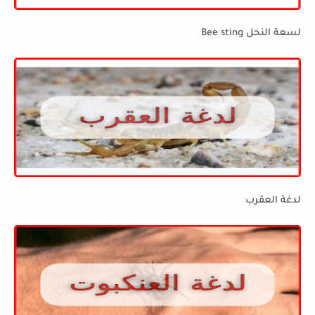
لسعة النحل Bee sting
لدغة العقرب