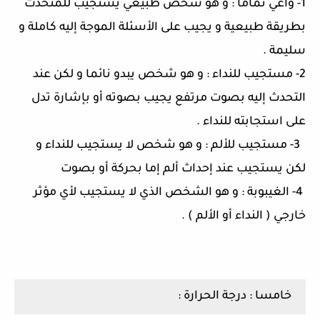
1-
واعي تماما
:
و هو شخص طبيعي يستجيب للمتحدث
بطريقة طبيعية و يجيب على الأسئلة الموجة إليه كاملة و
سليمة
.
2-
مستجيب للنداء
:
و هو شخص يبدو نائما و لكن عند
التحدث إليه بصوت مرتفع يجيب بصوته أو بإشارة تدل
على استجابته للنداء
.
3-
مستجيب للألم
:
و هو شخص لا يستجيب للنداء و
لكن يستجيب عند إحداث ألم إما بحركة أو بصوت
4-
الغيبوبة
:
و هو الشخص الذي لا يستجيب لأي مؤثر
خارجي
(
النداء أو الألم
) .
خامسا
:
درجة الحرارة
: